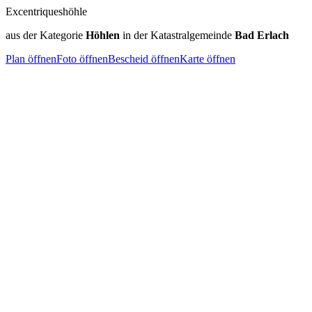
Excentriqueshöhle
aus der Kategorie
Höhlen
in der Katastralgemeinde
Bad Erlach
Plan öffnen
Foto öffnen
Bescheid öffnen
Karte öffnen