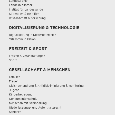
Landesarchiv
Landesbibliothek
Institut für Landeskunde
Stipendien & Beihilfen
Wissenschaft & Forschung
DIGITALISIERUNG & TECHNOLOGIE
Digitalisierung in Niederösterreich
Telekommunikation
FREIZEIT & SPORT
Freizeit & Veranstaltungen
Sport
GESELLSCHAFT & MENSCHEN
Familien
Frauen
Gleichbehandlung & Antidiskriminierung & Monitoring
Jugend
Kinderbetreuung
Konsumentenschutz
Menschen mit Behinderung
Niederlassungs- und Aufenthaltsrecht
Senioren