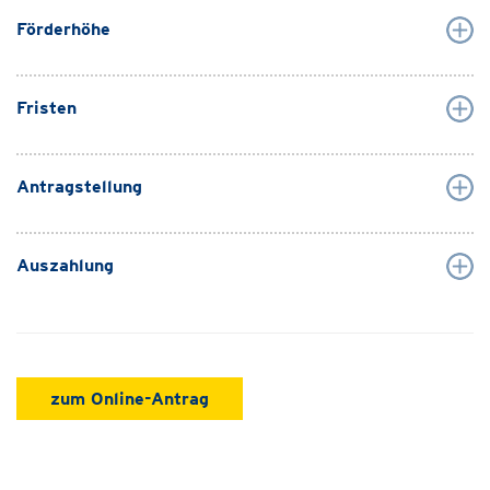
Förderhöhe
Fristen
Antragstellung
Auszahlung
zum Online-Antrag