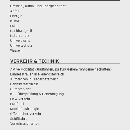
Umwelt-, Klima- und Energiebericht
Abfall
Energie
Klima
Luft
Nachhaltigkeit
Naturschutz
Umweltrecht
Umweltschutz
Wasser
VERKEHR & TECHNIK
Aktive Mobilität (Radfahren/Zu-Fuß-Gehen/Fahrgemeinschaften)
Landesstraßen in Niederösterreich
Autofahren in Niederösterreich
Bahninfrastruktur
Güterverkehr
KFZ-Überprüfung & Genehmigung
LKW Verkehr
Luftfahrt
Mobilitätsstrategie
Öffentlicher Verkehr
Schifffahrt
Verkehrssicherheit