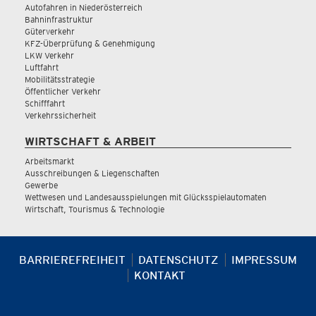
Autofahren in Niederösterreich
Bahninfrastruktur
Güterverkehr
KFZ-Überprüfung & Genehmigung
LKW Verkehr
Luftfahrt
Mobilitätsstrategie
Öffentlicher Verkehr
Schifffahrt
Verkehrssicherheit
WIRTSCHAFT & ARBEIT
Arbeitsmarkt
Ausschreibungen & Liegenschaften
Gewerbe
Wettwesen und Landesausspielungen mit Glücksspielautomaten
Wirtschaft, Tourismus & Technologie
BARRIEREFREIHEIT
DATENSCHUTZ
IMPRESSUM
KONTAKT