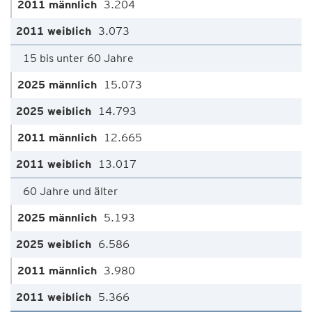
3.204
3.073
15 bis unter 60 Jahre
15.073
14.793
12.665
13.017
60 Jahre und älter
5.193
6.586
3.980
5.366