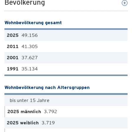
Bevölkerung
Wohnbevölkerung gesamt
49.156
41.305
37.627
35.134
Wohnbevölkerung nach Altersgruppen
bis unter 15 Jahre
3.792
3.719