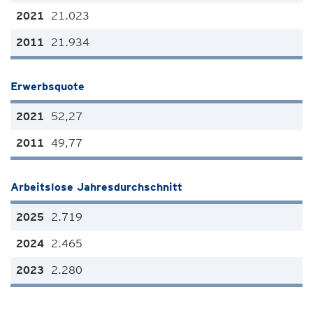
21.023
21.934
Erwerbsquote
52,27
49,77
Arbeitslose Jahresdurchschnitt
2.719
2.465
2.280