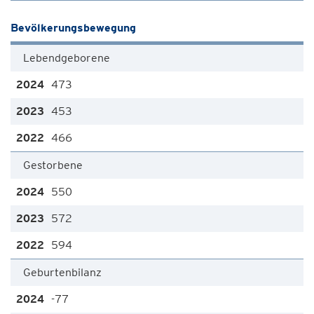
Bevölkerungsbewegung
Lebendgeborene
473
453
466
Gestorbene
550
572
594
Geburtenbilanz
-77