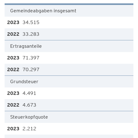
Gemeindeabgaben insgesamt
34.515
33.283
Ertragsanteile
71.397
70.297
Grundsteuer
4.491
4.673
Steuerkopfquote
2.212