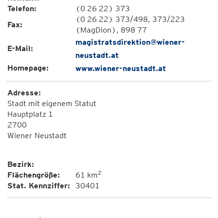
Telefon:
(0 26 22) 373
(0 26 22) 373/498, 373/223
Fax:
(MagDion), 898 77
magistratsdirektion@wiener-
E-Mail:
neustadt.at
Homepage:
www.wiener-neustadt.at
Adresse:
Stadt mit eigenem Statut
Hauptplatz 1
2700
Wiener Neustadt
Bezirk:
2
Flächengröße:
61 km
Stat. Kennziffer:
30401