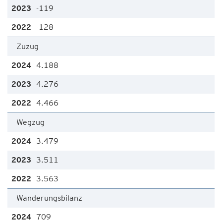
-119
-128
Zuzug
4.188
4.276
4.466
Wegzug
3.479
3.511
3.563
Wanderungsbilanz
709