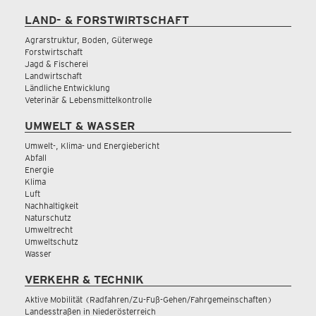
LAND- & FORSTWIRTSCHAFT
Agrarstruktur, Boden, Güterwege
Forstwirtschaft
Jagd & Fischerei
Landwirtschaft
Ländliche Entwicklung
Veterinär & Lebensmittelkontrolle
UMWELT & WASSER
Umwelt-, Klima- und Energiebericht
Abfall
Energie
Klima
Luft
Nachhaltigkeit
Naturschutz
Umweltrecht
Umweltschutz
Wasser
VERKEHR & TECHNIK
Aktive Mobilität (Radfahren/Zu-Fuß-Gehen/Fahrgemeinschaften)
Landesstraßen in Niederösterreich