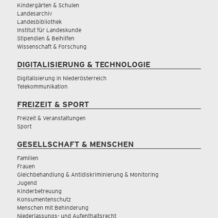
Kindergärten & Schulen
Landesarchiv
Landesbibliothek
Institut für Landeskunde
Stipendien & Beihilfen
Wissenschaft & Forschung
DIGITALISIERUNG & TECHNOLOGIE
Digitalisierung in Niederösterreich
Telekommunikation
FREIZEIT & SPORT
Freizeit & Veranstaltungen
Sport
GESELLSCHAFT & MENSCHEN
Familien
Frauen
Gleichbehandlung & Antidiskriminierung & Monitoring
Jugend
Kinderbetreuung
Konsumentenschutz
Menschen mit Behinderung
Niederlassungs- und Aufenthaltsrecht