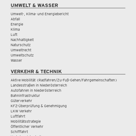
UMWELT & WASSER
Umwelt-, Klima- und Energiebericht
Abfall
Energie
Klima
Luft
Nachhaltigkeit
Naturschutz
Umweltrecht
Umweltschutz
Wasser
VERKEHR & TECHNIK
Aktive Mobilität (Radfahren/Zu-Fuß-Gehen/Fahrgemeinschaften)
Landesstraßen in Niederösterreich
Autofahren in Niederösterreich
Bahninfrastruktur
Güterverkehr
KFZ-Überprüfung & Genehmigung
LKW Verkehr
Luftfahrt
Mobilitätsstrategie
Öffentlicher Verkehr
Schifffahrt