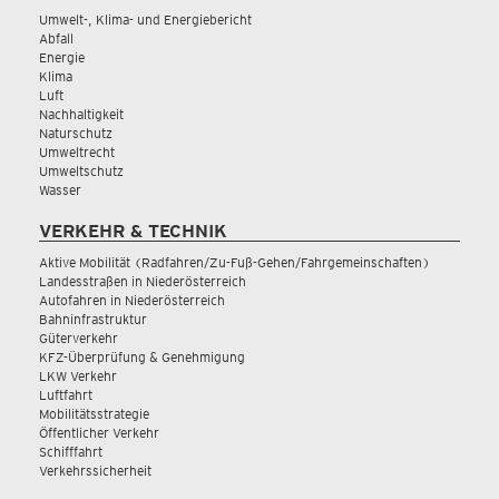
Umwelt-, Klima- und Energiebericht
Abfall
Energie
Klima
Luft
Nachhaltigkeit
Naturschutz
Umweltrecht
Umweltschutz
Wasser
VERKEHR & TECHNIK
Aktive Mobilität (Radfahren/Zu-Fuß-Gehen/Fahrgemeinschaften)
Landesstraßen in Niederösterreich
Autofahren in Niederösterreich
Bahninfrastruktur
Güterverkehr
KFZ-Überprüfung & Genehmigung
LKW Verkehr
Luftfahrt
Mobilitätsstrategie
Öffentlicher Verkehr
Schifffahrt
Verkehrssicherheit