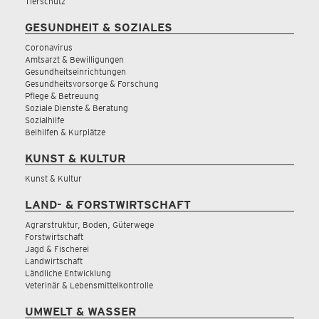
Tierschutz
GESUNDHEIT & SOZIALES
Coronavirus
Amtsarzt & Bewilligungen
Gesundheitseinrichtungen
Gesundheitsvorsorge & Forschung
Pflege & Betreuung
Soziale Dienste & Beratung
Sozialhilfe
Beihilfen & Kurplätze
KUNST & KULTUR
Kunst & Kultur
LAND- & FORSTWIRTSCHAFT
Agrarstruktur, Boden, Güterwege
Forstwirtschaft
Jagd & Fischerei
Landwirtschaft
Ländliche Entwicklung
Veterinär & Lebensmittelkontrolle
UMWELT & WASSER