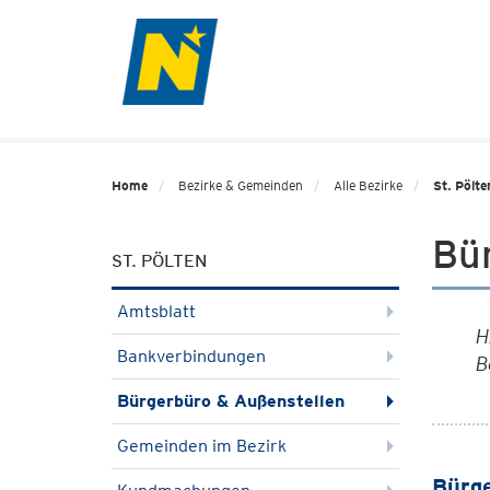
Home
Bezirke & Gemeinden
Alle Bezirke
St. Pölte
Bü
ST. PÖLTEN
Amtsblatt
H
Bankverbindungen
B
Bürgerbüro & Außenstellen
Gemeinden im Bezirk
Bürge