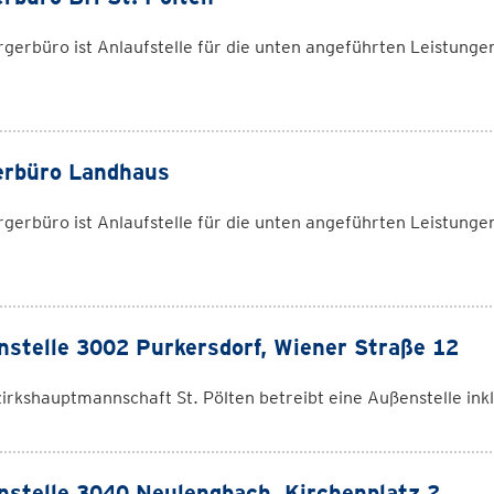
gerbüro ist Anlaufstelle für die unten angeführten Leistungen
erbüro Landhaus
gerbüro ist Anlaufstelle für die unten angeführten Leistungen
stelle 3002 Purkersdorf, Wiener Straße 12
irkshauptmannschaft St. Pölten betreibt eine Außenstelle ink
stelle 3040 Neulengbach, Kirchenplatz 2