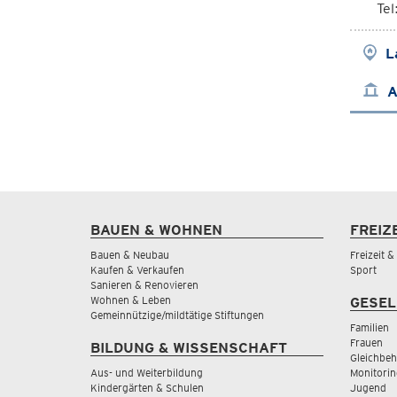
Tel
L
A
BAUEN & WOHNEN
FREIZ
Bauen & Neubau
Freizeit 
Kaufen & Verkaufen
Sport
Sanieren & Renovieren
Wohnen & Leben
GESEL
Gemeinnützige/mildtätige Stiftungen
Familien
Frauen
BILDUNG & WISSENSCHAFT
Gleichbeh
Aus- und Weiterbildung
Monitorin
Kindergärten & Schulen
Jugend