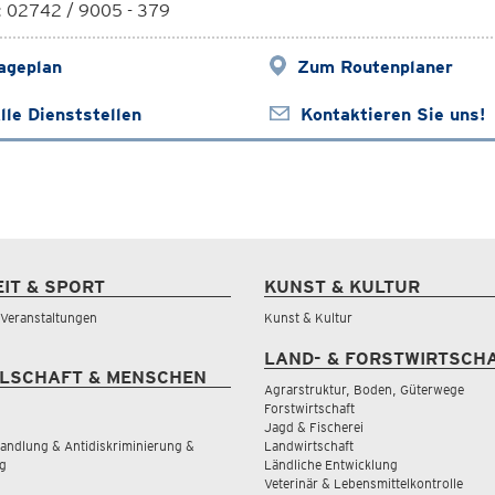
: 02742 / 9005 - 379
ageplan
Zum Routenplaner
lle Dienststellen
Kontaktieren Sie uns!
EIT & SPORT
KUNST & KULTUR
& Veranstaltungen
Kunst & Kultur
LAND- & FORSTWIRTSCH
LSCHAFT & MENSCHEN
Agrarstruktur, Boden, Güterwege
Forstwirtschaft
Jagd & Fischerei
andlung & Antidiskriminierung &
Landwirtschaft
g
Ländliche Entwicklung
Veterinär & Lebensmittelkontrolle