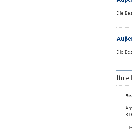
Die Bez
Außen
Die Bez
Ihre
Be
Am 
310
E-M