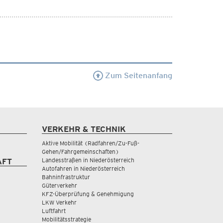
Zum Seitenanfang
VERKEHR & TECHNIK
Aktive Mobilität (Radfahren/Zu-Fuß-
Gehen/Fahrgemeinschaften)
Landesstraßen in Niederösterreich
AFT
Autofahren in Niederösterreich
Bahninfrastruktur
Güterverkehr
KFZ-Überprüfung & Genehmigung
LKW Verkehr
Luftfahrt
Mobilitätsstrategie