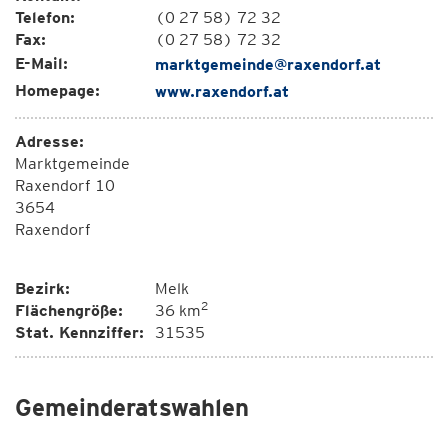
Telefon:
(0 27 58) 72 32
Fax:
(0 27 58) 72 32
E-Mail:
marktgemeinde@raxendorf.at
Homepage:
www.raxendorf.at
Adresse:
Marktgemeinde
Raxendorf 10
3654
Raxendorf
Bezirk:
Melk
2
Flächengröße:
36 km
Stat. Kennziffer:
31535
Gemeinderatswahlen