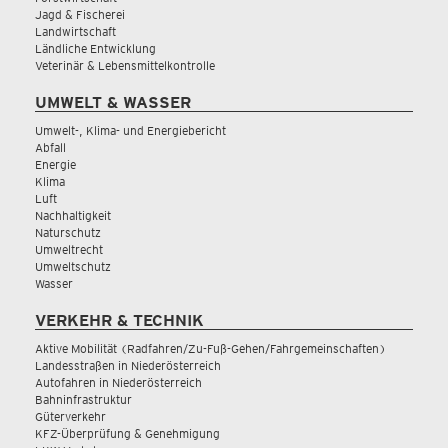
Jagd & Fischerei
Landwirtschaft
Ländliche Entwicklung
Veterinär & Lebensmittelkontrolle
UMWELT & WASSER
Umwelt-, Klima- und Energiebericht
Abfall
Energie
Klima
Luft
Nachhaltigkeit
Naturschutz
Umweltrecht
Umweltschutz
Wasser
VERKEHR & TECHNIK
Aktive Mobilität (Radfahren/Zu-Fuß-Gehen/Fahrgemeinschaften)
Landesstraßen in Niederösterreich
Autofahren in Niederösterreich
Bahninfrastruktur
Güterverkehr
KFZ-Überprüfung & Genehmigung