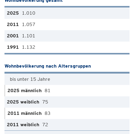
Wohnbevölkerung gesamt
1.010
1.057
1.101
1.132
Wohnbevölkerung nach Altersgruppen
bis unter 15 Jahre
81
75
83
72