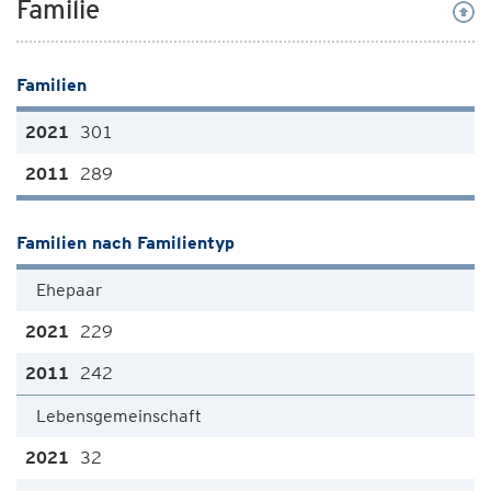
Familie
Familien
301
289
Familien nach Familientyp
Ehepaar
229
242
Lebensgemeinschaft
32