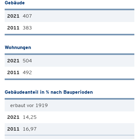
Gebäude
407
383
Wohnungen
504
492
Gebäudeanteil in % nach Bauperioden
erbaut vor 1919
14,25
16,97