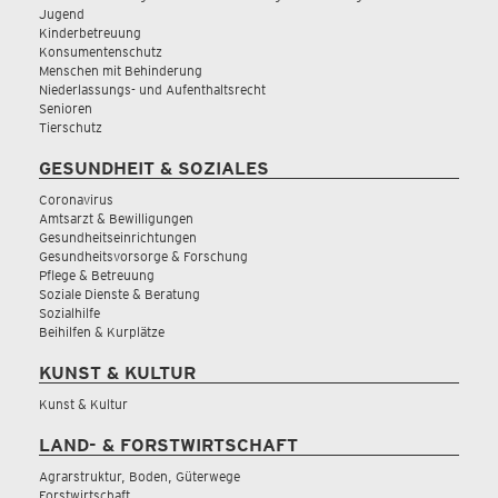
Jugend
Kinderbetreuung
Konsumentenschutz
Menschen mit Behinderung
Niederlassungs- und Aufenthaltsrecht
Senioren
Tierschutz
GESUNDHEIT & SOZIALES
Coronavirus
Amtsarzt & Bewilligungen
Gesundheitseinrichtungen
Gesundheitsvorsorge & Forschung
Pflege & Betreuung
Soziale Dienste & Beratung
Sozialhilfe
Beihilfen & Kurplätze
KUNST & KULTUR
Kunst & Kultur
LAND- & FORSTWIRTSCHAFT
Agrarstruktur, Boden, Güterwege
Forstwirtschaft