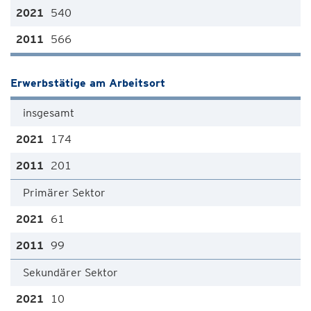
540
566
Erwerbstätige am Arbeitsort
insgesamt
174
201
Primärer Sektor
61
99
Sekundärer Sektor
10