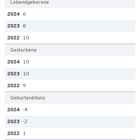
Lebendgeborene
6
8
10
Gestorbene
10
10
9
Geburtenbilanz
-4
-2
1