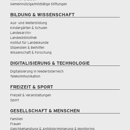
Gemeinnützige/mildtätige Stiftungen
BILDUNG & WISSENSCHAFT
Aus- und Weiterbildung
Kindergärten & Schulen
Landesarchiv
Landesbibliothek
Institut für Landeskunde
Stipendien & Beihilfen
Wissenschaft & Forschung
DIGITALISIERUNG & TECHNOLOGIE
Digitalisierung in Niederösterreich
Telekommunikation
FREIZEIT & SPORT
Freizeit & Veranstaltungen
Sport
GESELLSCHAFT & MENSCHEN
Familien
Frauen
Gleichbehandlung & Antidiskriminierung & Monitoring