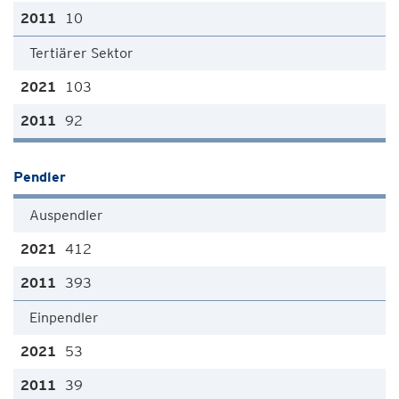
10
Tertiärer Sektor
103
92
Pendler
Auspendler
412
393
Einpendler
53
39