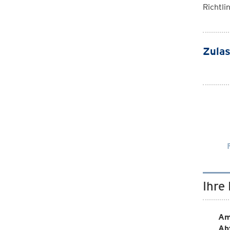
Richtli
Zulas
Ihre
Am
Ab