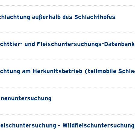
hlachtung außerhalb des Schlachthofes
chttier- und Fleischuntersuchungs-Datenbank
chtung am Herkunftsbetrieb (teilmobile Schl
inenuntersuchung
leischuntersuchung – Wildfleischuntersuchung