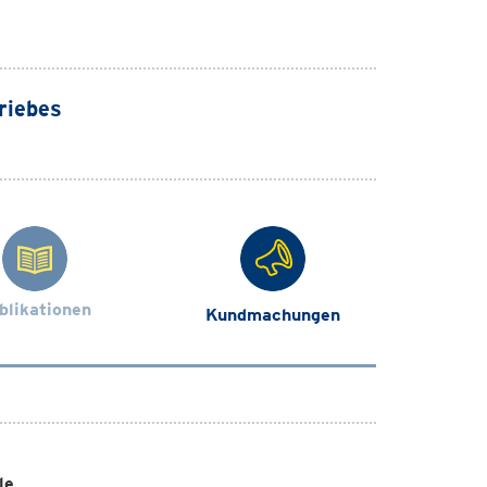
riebes
blikationen
Kundmachungen
le