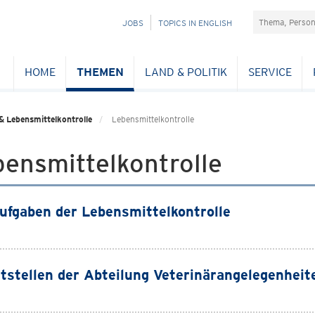
Suchefeld
NAVIGATION
JOBS
TOPICS IN ENGLISH
ÜBERSPRINGEN
HOME
THEMEN
LAND & POLITIK
SERVICE
& Lebensmittelkontrolle
Lebensmittelkontrolle
ensmittelkontrolle
ufgaben der Lebensmittelkontrolle
tstellen der Abteilung Veterinärangelegenheit