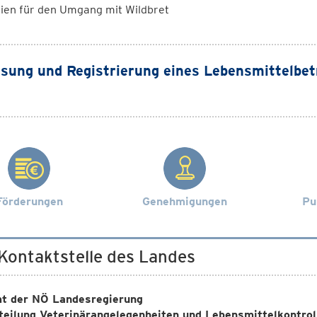
nien für den Umgang mit Wildbret
sung und Registrierung eines Lebensmittelbet
Förderungen
Genehmigungen
Pu
 Kontaktstelle des Landes
t der NÖ Landesregierung
teilung Veterinärangelegenheiten und Lebensmittelkontrol