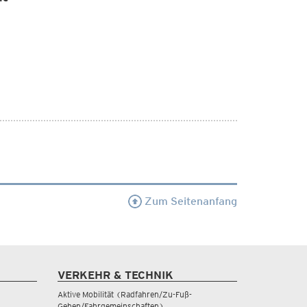
Zum Seitenanfang
VERKEHR & TECHNIK
Aktive Mobilität (Radfahren/Zu-Fuß-
Gehen/Fahrgemeinschaften)