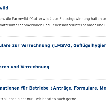
wild
n, die Farmwild (Gatterwild) zur Fleischgewinnung halten un
mittelunternehmerinnen und Lebensmittelunternehmer und unt
lare zur Verrechnung (LMSVG, Geflügelhygie
hren und Verrechnung
mationen für Betriebe (Anträge, Formulare, Mer
trollieren nicht nur - wir beraten auch gerne.