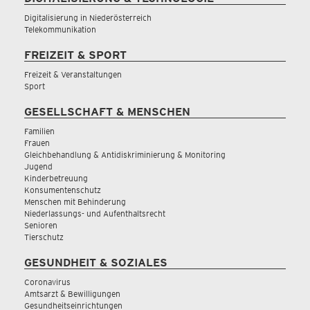
Digitalisierung in Niederösterreich
Telekommunikation
FREIZEIT & SPORT
Freizeit & Veranstaltungen
Sport
GESELLSCHAFT & MENSCHEN
Familien
Frauen
Gleichbehandlung & Antidiskriminierung & Monitoring
Jugend
Kinderbetreuung
Konsumentenschutz
Menschen mit Behinderung
Niederlassungs- und Aufenthaltsrecht
Senioren
Tierschutz
GESUNDHEIT & SOZIALES
Coronavirus
Amtsarzt & Bewilligungen
Gesundheitseinrichtungen