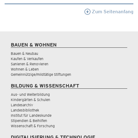
Zum Seitenanfang
BAUEN & WOHNEN
Bauen & Neubau
Kaufen & Verkaufen
Sanieren & Renovieren
Wohnen & Leben
Gemeinnützige/mildtätige Stiftungen
BILDUNG & WISSENSCHAFT
Aus- und Weiterbildung
Kindergärten & Schulen
Landesarchiv
Landesbibliothek
Institut für Landeskunde
Stipendien & Beihilfen
Wissenschaft & Forschung
DIGITALISIERUNG & TECHNOLOGIE