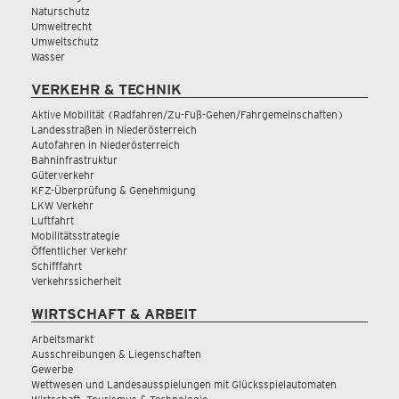
Naturschutz
Umweltrecht
Umweltschutz
Wasser
VERKEHR & TECHNIK
Aktive Mobilität (Radfahren/Zu-Fuß-Gehen/Fahrgemeinschaften)
Landesstraßen in Niederösterreich
Autofahren in Niederösterreich
Bahninfrastruktur
Güterverkehr
KFZ-Überprüfung & Genehmigung
LKW Verkehr
Luftfahrt
Mobilitätsstrategie
Öffentlicher Verkehr
Schifffahrt
Verkehrssicherheit
WIRTSCHAFT & ARBEIT
Arbeitsmarkt
Ausschreibungen & Liegenschaften
Gewerbe
Wettwesen und Landesausspielungen mit Glücksspielautomaten