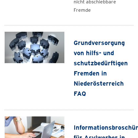
nicht abschiebbare
Fremde
Grundversorgung
von hilfs- und
schutzbedürftigen
Fremden in
Niederösterreich
FAQ
Informationsbroschü
für Asylwerber in