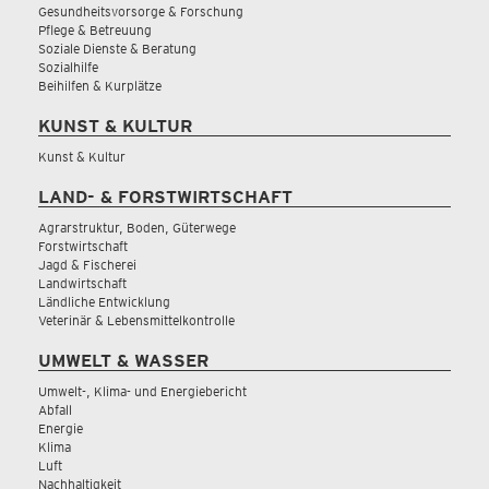
Gesundheitsvorsorge & Forschung
Pflege & Betreuung
Soziale Dienste & Beratung
Sozialhilfe
Beihilfen & Kurplätze
KUNST & KULTUR
Kunst & Kultur
LAND- & FORSTWIRTSCHAFT
Agrarstruktur, Boden, Güterwege
Forstwirtschaft
Jagd & Fischerei
Landwirtschaft
Ländliche Entwicklung
Veterinär & Lebensmittelkontrolle
UMWELT & WASSER
Umwelt-, Klima- und Energiebericht
Abfall
Energie
Klima
Luft
Nachhaltigkeit