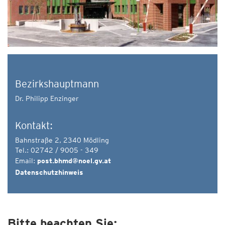
Bezirkshauptmann
Dr. Philipp Enzinger
Kontakt:
Bahnstraße 2, 2340 Mödling
Tel.: 02742 / 9005 - 349
Email:
post.bhmd@noel.gv.at
Datenschutzhinweis
Bitte beachten Sie: