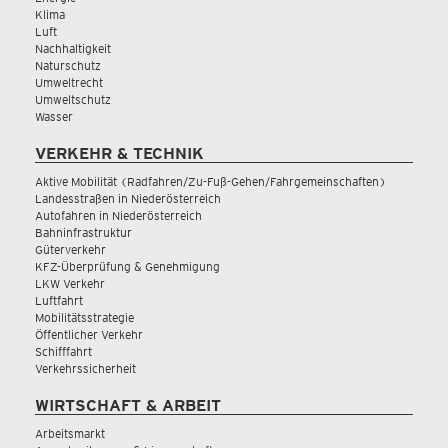
Klima
Luft
Nachhaltigkeit
Naturschutz
Umweltrecht
Umweltschutz
Wasser
VERKEHR & TECHNIK
Aktive Mobilität (Radfahren/Zu-Fuß-Gehen/Fahrgemeinschaften)
Landesstraßen in Niederösterreich
Autofahren in Niederösterreich
Bahninfrastruktur
Güterverkehr
KFZ-Überprüfung & Genehmigung
LKW Verkehr
Luftfahrt
Mobilitätsstrategie
Öffentlicher Verkehr
Schifffahrt
Verkehrssicherheit
WIRTSCHAFT & ARBEIT
Arbeitsmarkt