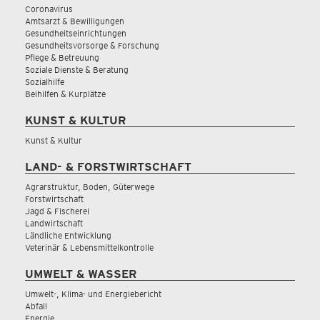
Coronavirus
Amtsarzt & Bewilligungen
Gesundheitseinrichtungen
Gesundheitsvorsorge & Forschung
Pflege & Betreuung
Soziale Dienste & Beratung
Sozialhilfe
Beihilfen & Kurplätze
KUNST & KULTUR
Kunst & Kultur
LAND- & FORSTWIRTSCHAFT
Agrarstruktur, Boden, Güterwege
Forstwirtschaft
Jagd & Fischerei
Landwirtschaft
Ländliche Entwicklung
Veterinär & Lebensmittelkontrolle
UMWELT & WASSER
Umwelt-, Klima- und Energiebericht
Abfall
Energie