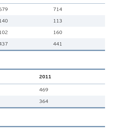
679
714
140
113
102
160
437
441
2011
469
364