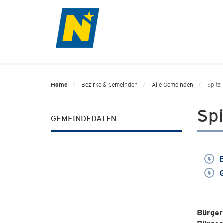
Home
Bezirke & Gemeinden
Alle Gemeinden
Spitz
Spi
GEMEINDEDATEN
E
G
Bürger