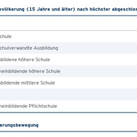
völkerung (15 Jahre und älter) nach höchster abgeschlo
chule
chulverwandte Ausbildung
sbildene höhere Schule
meinbildende höhere Schule
bildende mittlere Schule
einbildende Pflichtschule
kerungsbewegung