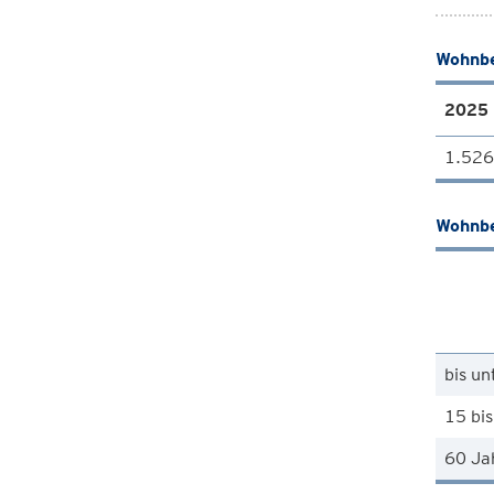
Wohnbe
2025
1.526
Wohnbe
bis un
15 bis
60 Ja