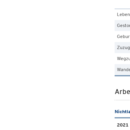
Leben
Gesto
Gebur
Zuzug
Wegz
Wande
Arbe
Nichtl
2021