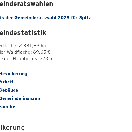
inderatswahlen
is der Gemeinderatswahl 2025 für Spitz
indestatistik
erfläche: 2.381,83 ha
der Waldfläche: 69,65 %
e des Hauptortes: 223 m
Bevölkerung
Arbeit
Gebäude
Gemeindefinanzen
Familie
lkerung