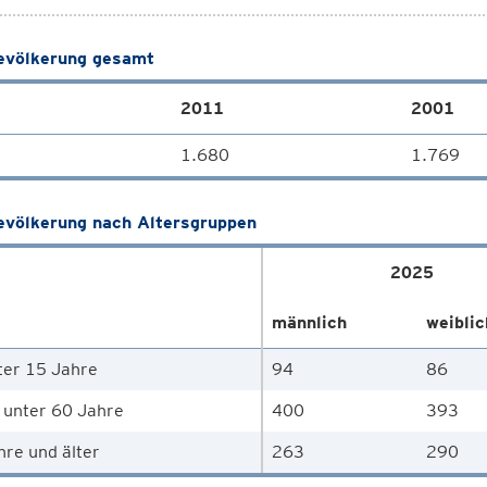
völkerung gesamt
2011
2001
1.680
1.769
völkerung nach Altersgruppen
2025
männlich
weiblic
ter 15 Jahre
94
86
 unter 60 Jahre
400
393
hre und älter
263
290