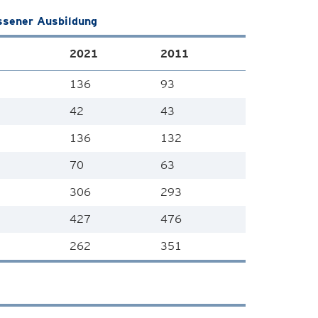
ssener Ausbildung
2021
2011
136
93
42
43
136
132
70
63
306
293
427
476
262
351