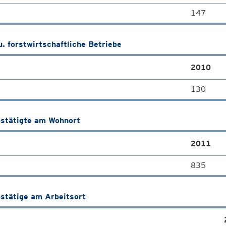
147
u. forstwirtschaftliche Betriebe
2010
130
stätigte am Wohnort
2011
835
stätige am Arbeitsort