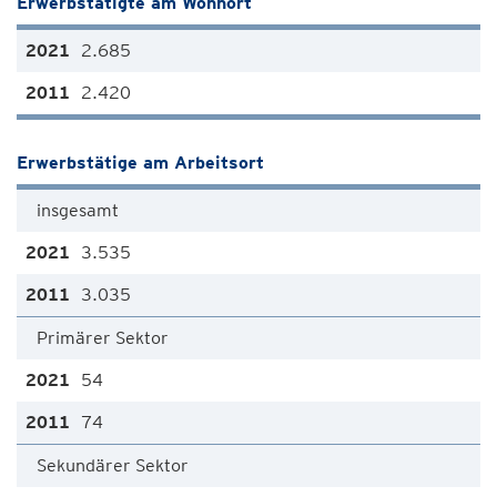
Erwerbstätigte am Wohnort
2.685
2.420
Erwerbstätige am Arbeitsort
insgesamt
3.535
3.035
Primärer Sektor
54
74
Sekundärer Sektor