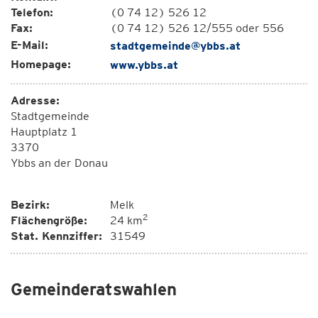
Telefon:
(0 74 12) 526 12
Fax:
(0 74 12) 526 12/555 oder 556
E-Mail:
stadtgemeinde@ybbs.at
Homepage:
www.ybbs.at
Adresse:
Stadtgemeinde
Hauptplatz 1
3370
Ybbs an der Donau
Bezirk:
Melk
2
Flächengröße:
24 km
Stat. Kennziffer:
31549
Gemeinderatswahlen