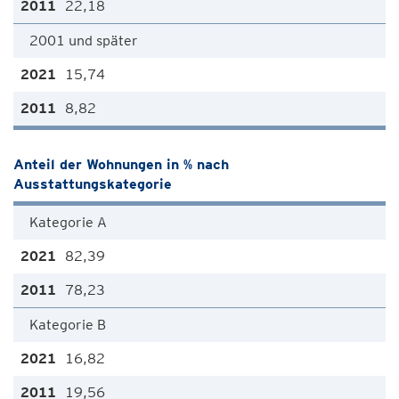
22,18
2001 und später
15,74
8,82
Anteil der Wohnungen in % nach
Ausstattungskategorie
Kategorie A
82,39
78,23
Kategorie B
16,82
19,56