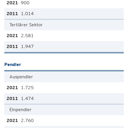
900
1.014
Tertiärer Sektor
2.581
1.947
Pendler
Auspendler
1.725
1.474
Einpendler
2.760