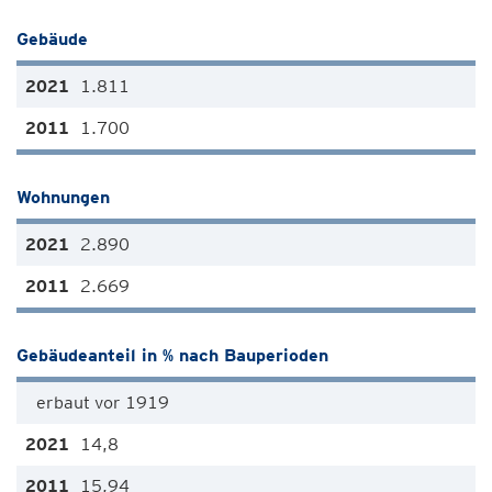
Gebäude
1.811
1.700
Wohnungen
2.890
2.669
Gebäudeanteil in % nach Bauperioden
erbaut vor 1919
14,8
15,94