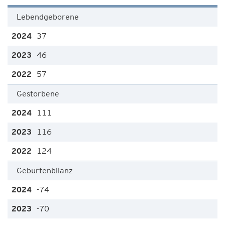
Lebendgeborene
37
46
57
Gestorbene
111
116
124
Geburtenbilanz
-74
-70