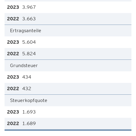
3.967
3.663
Ertragsanteile
5.604
5.824
Grundsteuer
434
432
Steuerkopfquote
1.693
1.689