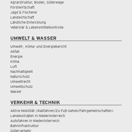
Agrarstruktur, Boden, Güterwege
Forstwirtschaft
Jagd & Fischerei
Landwirtschaft
Ländliche Entwicklung
Veterinär & Lebensmittelkontrolle
UMWELT & WASSER
Umwelt-, Klima- und Energiebericht
Abfall
Energie
Klima
Luft
Nachhaltigkeit
Naturschutz
Umweltrecht
Umweltschutz
Wasser
VERKEHR & TECHNIK
Aktive Mobilität (Radfahren/Zu-Fuß-Gehen/Fahrgemeinschaften)
Landesstraßen in Niederösterreich
Autofahren in Niederösterreich
Bahninfrastruktur
Güterverkehr