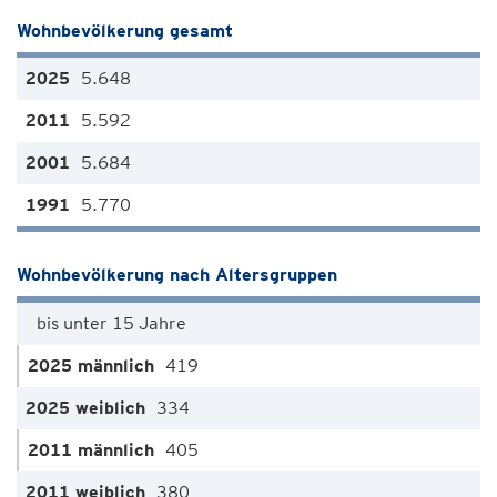
Wohnbevölkerung gesamt
5.648
5.592
5.684
5.770
Wohnbevölkerung nach Altersgruppen
bis unter 15 Jahre
419
334
405
380