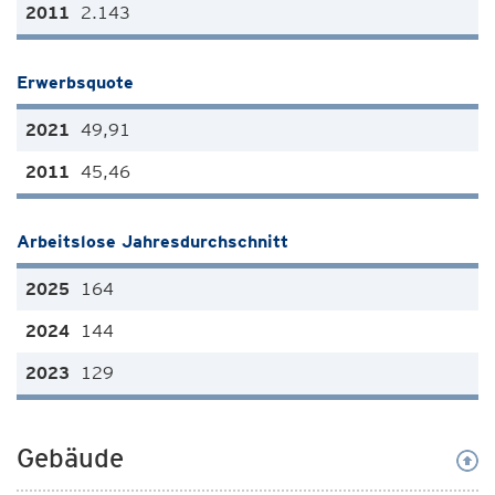
2.143
Erwerbsquote
49,91
45,46
Arbeitslose Jahresdurchschnitt
164
144
129
Gebäude