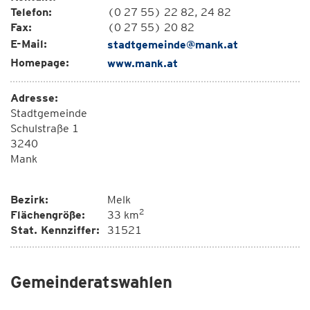
Telefon:
(0 27 55) 22 82, 24 82
Fax:
(0 27 55) 20 82
E-Mail:
stadtgemeinde@mank.at
Homepage:
www.mank.at
Adresse:
Stadtgemeinde
Schulstraße 1
3240
Mank
Bezirk:
Melk
2
Flächengröße:
33 km
Stat. Kennziffer:
31521
Gemeinderatswahlen