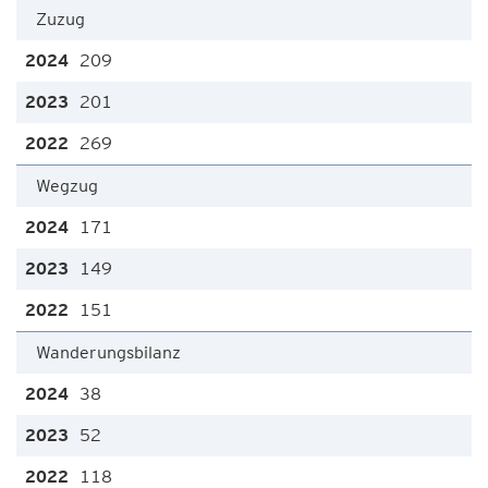
Zuzug
209
201
269
Wegzug
171
149
151
Wanderungsbilanz
38
52
118