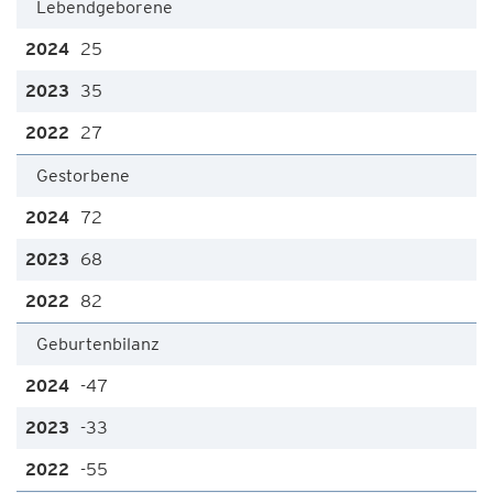
Lebendgeborene
25
35
27
Gestorbene
72
68
82
Geburtenbilanz
-47
-33
-55