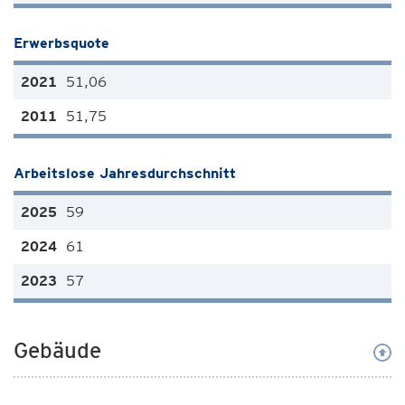
Erwerbsquote
51,06
51,75
Arbeitslose Jahresdurchschnitt
59
61
57
Gebäude