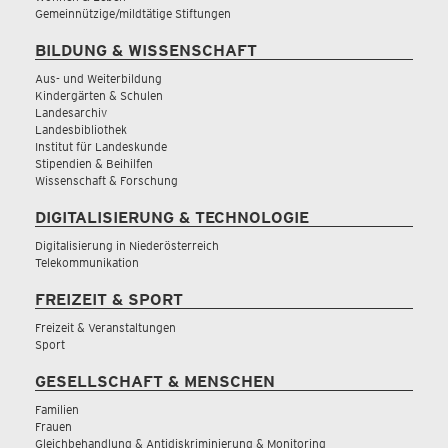
Gemeinnützige/mildtätige Stiftungen
BILDUNG & WISSENSCHAFT
Aus- und Weiterbildung
Kindergärten & Schulen
Landesarchiv
Landesbibliothek
Institut für Landeskunde
Stipendien & Beihilfen
Wissenschaft & Forschung
DIGITALISIERUNG & TECHNOLOGIE
Digitalisierung in Niederösterreich
Telekommunikation
FREIZEIT & SPORT
Freizeit & Veranstaltungen
Sport
GESELLSCHAFT & MENSCHEN
Familien
Frauen
Gleichbehandlung & Antidiskriminierung & Monitoring