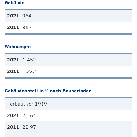
Gebäude
964
862
Wohnungen
1.452
1.232
Gebäudeanteil in % nach Bauperioden
erbaut vor 1919
20,64
22,97