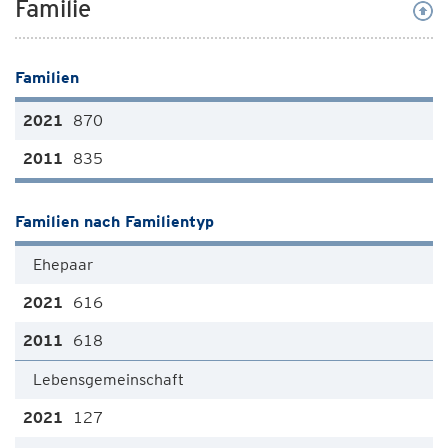
Familie
Familien
870
835
Familien nach Familientyp
Ehepaar
616
618
Lebensgemeinschaft
127