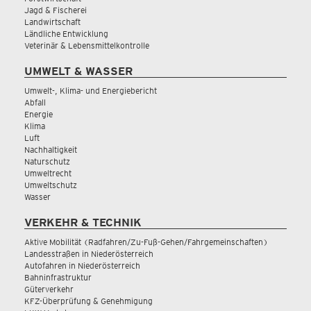
Jagd & Fischerei
Landwirtschaft
Ländliche Entwicklung
Veterinär & Lebensmittelkontrolle
UMWELT & WASSER
Umwelt-, Klima- und Energiebericht
Abfall
Energie
Klima
Luft
Nachhaltigkeit
Naturschutz
Umweltrecht
Umweltschutz
Wasser
VERKEHR & TECHNIK
Aktive Mobilität (Radfahren/Zu-Fuß-Gehen/Fahrgemeinschaften)
Landesstraßen in Niederösterreich
Autofahren in Niederösterreich
Bahninfrastruktur
Güterverkehr
KFZ-Überprüfung & Genehmigung