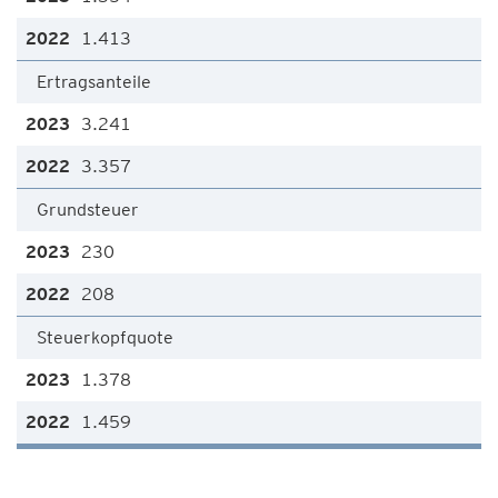
1.413
Ertragsanteile
3.241
3.357
Grundsteuer
230
208
Steuerkopfquote
1.378
1.459