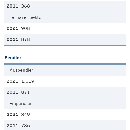
368
Tertiärer Sektor
908
878
Pendler
Auspendler
1.019
871
Einpendler
849
786