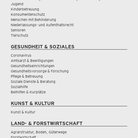
Jugend
Kinderbetreuung
Konsumentenschutz
Menschen mit Behinderung
Niederlassungs- und Aufenthaltsrecht
Senioren
Tierschutz
GESUNDHEIT & SOZIALES
Coronavirus
Amtsarzt & Bewilligungen
Gesundheitseinrichtungen
Gesundheitsvorsorge & Forschung
Pflege & Betreuung
Soziale Dienste & Beratung
Sozialhilfe
Beihilfen & Kurplätze
KUNST & KULTUR
Kunst & Kultur
LAND- & FORSTWIRTSCHAFT
Agrarstruktur, Boden, Güterwege
Forstwirtschaft