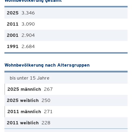
Wohnbevölkerung gesamt
3.346
3.090
2.904
2.684
Wohnbevölkerung nach Altersgruppen
bis unter 15 Jahre
267
250
271
228