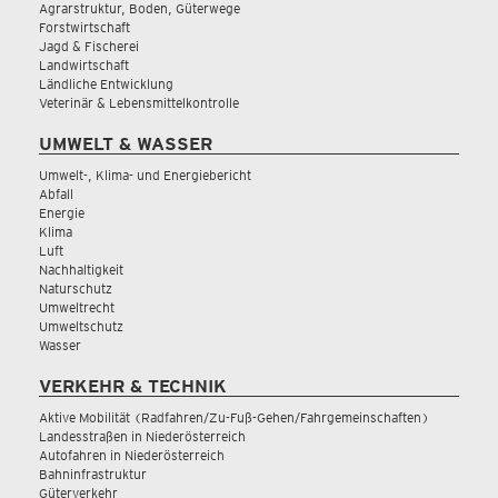
Agrarstruktur, Boden, Güterwege
Forstwirtschaft
Jagd & Fischerei
Landwirtschaft
Ländliche Entwicklung
Veterinär & Lebensmittelkontrolle
UMWELT & WASSER
Umwelt-, Klima- und Energiebericht
Abfall
Energie
Klima
Luft
Nachhaltigkeit
Naturschutz
Umweltrecht
Umweltschutz
Wasser
VERKEHR & TECHNIK
Aktive Mobilität (Radfahren/Zu-Fuß-Gehen/Fahrgemeinschaften)
Landesstraßen in Niederösterreich
Autofahren in Niederösterreich
Bahninfrastruktur
Güterverkehr