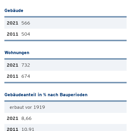
Gebäude
566
504
Wohnungen
732
674
Gebäudeanteil in % nach Bauperioden
erbaut vor 1919
8,66
10,91