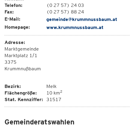
Telefon:
(0 27 57) 24 03
Fax:
(0 27 57) 88 24
E-Mail:
gemeinde@krummnussbaum.at
Homepage:
www.krummnussbaum.at
Adresse:
Marktgemeinde
Marktplatz 1/1
3375
Krummnußbaum
Bezirk:
Melk
2
Flächengröße:
10 km
Stat. Kennziffer:
31517
Gemeinderatswahlen