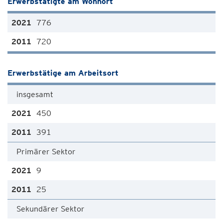
Erwerbstätigte am Wohnort
776
720
Erwerbstätige am Arbeitsort
insgesamt
450
391
Primärer Sektor
9
25
Sekundärer Sektor