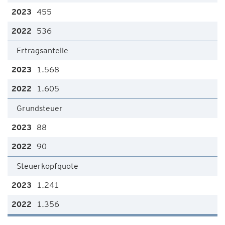
455
536
Ertragsanteile
1.568
1.605
Grundsteuer
88
90
Steuerkopfquote
1.241
1.356