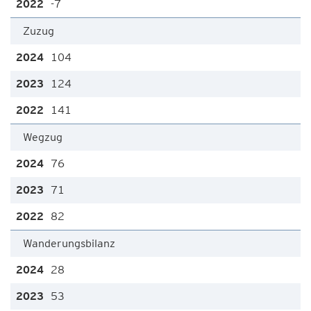
-7
Zuzug
104
124
141
Wegzug
76
71
82
Wanderungsbilanz
28
53