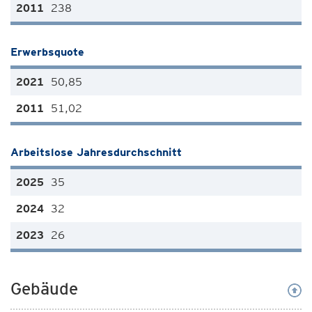
238
Erwerbsquote
50,85
51,02
Arbeitslose Jahresdurchschnitt
35
32
26
Gebäude