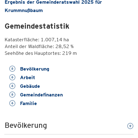
Ergebnis der Gemeinderatswahl 2025 für
Krummnußbaum
Gemeindestatistik
Katasterfläche: 1.007,14 ha
Anteil der Waldfläche: 28,52 %
Seehöhe des Hauptortes: 219 m
Bevölkerung
Arbeit
Gebäude
Gemeindefinanzen
Familie
Bevölkerung