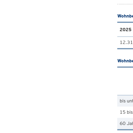
Wohnbe
2025
12.3
Wohnbe
bis un
15 bis
60 Ja