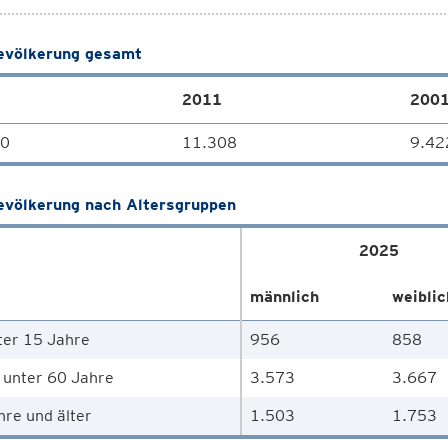
völkerung gesamt
2011
200
10
11.308
9.42
völkerung nach Altersgruppen
2025
männlich
weiblic
ter 15 Jahre
956
858
 unter 60 Jahre
3.573
3.667
hre und älter
1.503
1.753