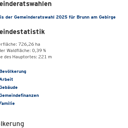
inderatswahlen
is der Gemeinderatswahl 2025 für Brunn am Gebirge
indestatistik
erfläche: 726,26 ha
der Waldfläche: 0,39 %
e des Hauptortes: 221 m
Bevölkerung
Arbeit
Gebäude
Gemeindefinanzen
Familie
lkerung