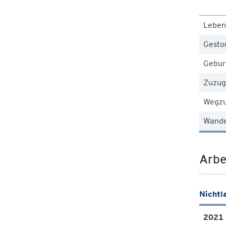
Leben
Gesto
Gebur
Zuzug
Wegz
Wande
Arbe
Nichtl
2021