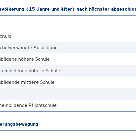
völkerung (15 Jahre und älter) nach höchster abgeschlo
chule
chulverwandte Ausbildung
sbildene höhere Schule
meinbildende höhere Schule
bildende mittlere Schule
einbildende Pflichtschule
kerungsbewegung