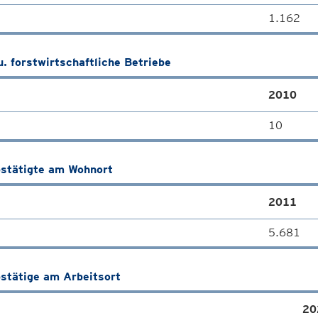
1.162
u. forstwirtschaftliche Betriebe
2010
10
stätigte am Wohnort
2011
5.681
stätige am Arbeitsort
20