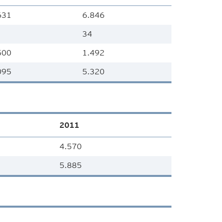
631
6.846
34
500
1.492
095
5.320
2011
4.570
5.885