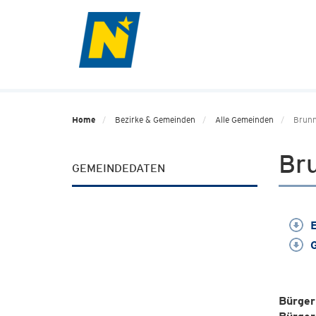
Home
Bezirke & Gemeinden
Alle Gemeinden
Brunn
Br
GEMEINDEDATEN
E
G
Bürger