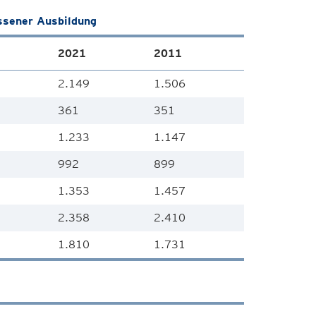
ssener Ausbildung
2021
2011
2.149
1.506
361
351
1.233
1.147
992
899
1.353
1.457
2.358
2.410
1.810
1.731