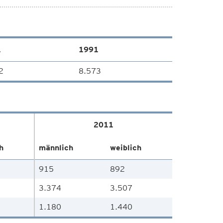
1
1991
2
8.573
2011
h
männlich
weiblich
915
892
3.374
3.507
1.180
1.440