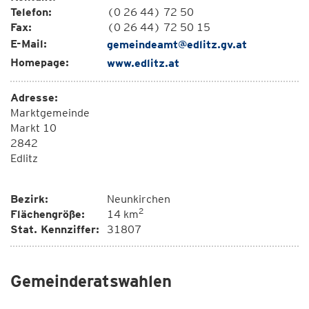
Telefon:
(0 26 44) 72 50
Fax:
(0 26 44) 72 50 15
E-Mail:
gemeindeamt@edlitz.gv.at
Homepage:
www.edlitz.at
Adresse:
Marktgemeinde
Markt 10
2842
Edlitz
Bezirk:
Neunkirchen
2
Flächengröße:
14 km
Stat. Kennziffer:
31807
Gemeinderatswahlen