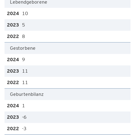
Lebendgeborene
10
5
8
Gestorbene
9
11
11
Geburtenbilanz
1
-6
-3