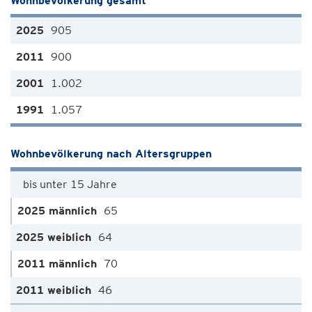
Wohnbevölkerung gesamt
905
900
1.002
1.057
Wohnbevölkerung nach Altersgruppen
bis unter 15 Jahre
65
64
70
46