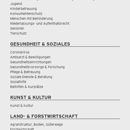
Jugend
Kinderbetreuung
Konsumentenschutz
Menschen mit Behinderung
Niederlassungs- und Aufenthaltsrecht
Senioren
Tierschutz
GESUNDHEIT & SOZIALES
Coronavirus
Amtsarzt & Bewilligungen
Gesundheitseinrichtungen
Gesundheitsvorsorge & Forschung
Pflege & Betreuung
Soziale Dienste & Beratung
Sozialhilfe
Beihilfen & Kurplätze
KUNST & KULTUR
Kunst & Kultur
LAND- & FORSTWIRTSCHAFT
Agrarstruktur, Boden, Güterwege
Forstwirtschaft