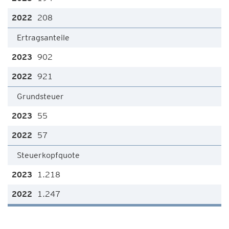
208
Ertragsanteile
902
921
Grundsteuer
55
57
Steuerkopfquote
1.218
1.247