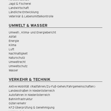
Jagd & Fischerei
Landwirtschaft
Ländliche Entwicklung
Veterinär & Lebensmittelkontrolle
UMWELT & WASSER
Umwelt-, Klima- und Energiebericht
Abfall
Energie
Klima
Luft
Nachhaltigkeit
Naturschutz
Umweltrecht
Umweltschutz
Wasser
VERKEHR & TECHNIK
Aktive Mobilität (Radfahren/Zu-Fuß-Gehen/Fahrgemeinschaften)
Landesstraßen in Niederösterreich
Autofahren in Niederösterreich
Bahninfrastruktur
Güterverkehr
KFZ-Überprüfung & Genehmigung