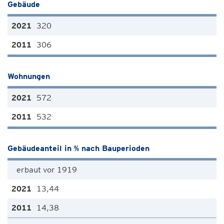
Gebäude
320
306
Wohnungen
572
532
Gebäudeanteil in % nach Bauperioden
erbaut vor 1919
13,44
14,38