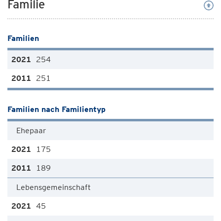
Familie
Familien
254
251
Familien nach Familientyp
Ehepaar
175
189
Lebensgemeinschaft
45