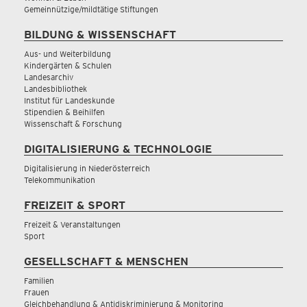
Gemeinnützige/mildtätige Stiftungen
BILDUNG & WISSENSCHAFT
Aus- und Weiterbildung
Kindergärten & Schulen
Landesarchiv
Landesbibliothek
Institut für Landeskunde
Stipendien & Beihilfen
Wissenschaft & Forschung
DIGITALISIERUNG & TECHNOLOGIE
Digitalisierung in Niederösterreich
Telekommunikation
FREIZEIT & SPORT
Freizeit & Veranstaltungen
Sport
GESELLSCHAFT & MENSCHEN
Familien
Frauen
Gleichbehandlung & Antidiskriminierung & Monitoring