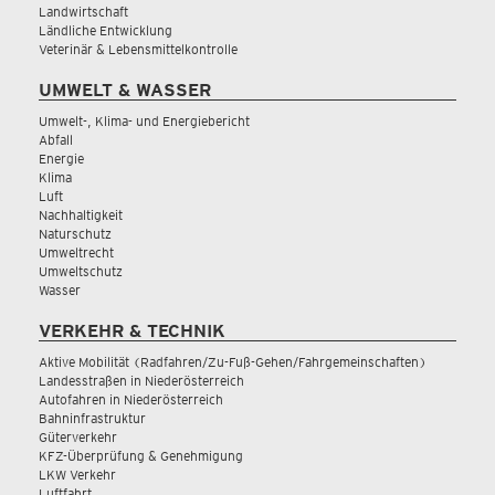
Landwirtschaft
Ländliche Entwicklung
Veterinär & Lebensmittelkontrolle
UMWELT & WASSER
Umwelt-, Klima- und Energiebericht
Abfall
Energie
Klima
Luft
Nachhaltigkeit
Naturschutz
Umweltrecht
Umweltschutz
Wasser
VERKEHR & TECHNIK
Aktive Mobilität (Radfahren/Zu-Fuß-Gehen/Fahrgemeinschaften)
Landesstraßen in Niederösterreich
Autofahren in Niederösterreich
Bahninfrastruktur
Güterverkehr
KFZ-Überprüfung & Genehmigung
LKW Verkehr
Luftfahrt