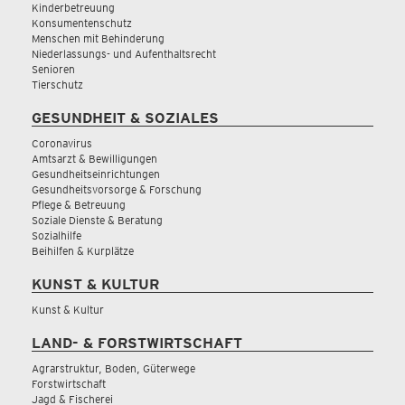
Kinderbetreuung
Konsumentenschutz
Menschen mit Behinderung
Niederlassungs- und Aufenthaltsrecht
Senioren
Tierschutz
GESUNDHEIT & SOZIALES
Coronavirus
Amtsarzt & Bewilligungen
Gesundheitseinrichtungen
Gesundheitsvorsorge & Forschung
Pflege & Betreuung
Soziale Dienste & Beratung
Sozialhilfe
Beihilfen & Kurplätze
KUNST & KULTUR
Kunst & Kultur
LAND- & FORSTWIRTSCHAFT
Agrarstruktur, Boden, Güterwege
Forstwirtschaft
Jagd & Fischerei