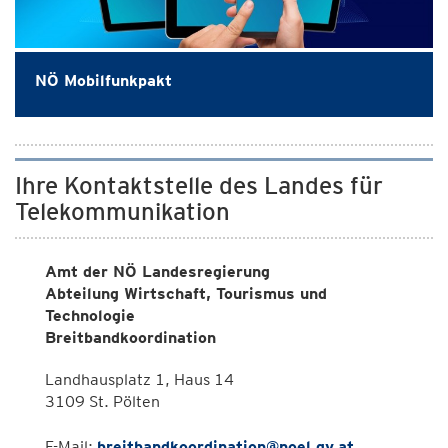
NÖ Mobilfunkpakt
Ihre Kontaktstelle des Landes für
Telekommunikation
Amt der NÖ Landesregierung
Abteilung Wirtschaft, Tourismus und
Technologie
Breitbandkoordination
Landhausplatz 1, Haus 14
3109 St. Pölten
E-Mail:
breitbandkoordination@noel.gv.at