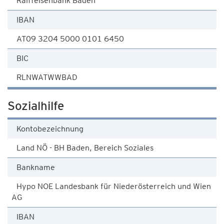
Raiffeisenbank Baden
IBAN
AT09 3204 5000 0101 6450
BIC
RLNWATWWBAD
Sozialhilfe
Kontobezeichnung
Land NÖ - BH Baden, Bereich Soziales
Bankname
Hypo NOE Landesbank für Niederösterreich und Wien
AG
IBAN