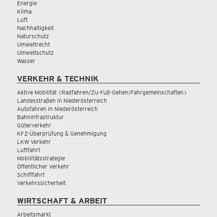
Energie
Klima
Luft
Nachhaltigkeit
Naturschutz
Umweltrecht
Umweltschutz
Wasser
VERKEHR & TECHNIK
Aktive Mobilität (Radfahren/Zu-Fuß-Gehen/Fahrgemeinschaften)
Landesstraßen in Niederösterreich
Autofahren in Niederösterreich
Bahninfrastruktur
Güterverkehr
KFZ-Überprüfung & Genehmigung
LKW Verkehr
Luftfahrt
Mobilitätsstrategie
Öffentlicher Verkehr
Schifffahrt
Verkehrssicherheit
WIRTSCHAFT & ARBEIT
Arbeitsmarkt