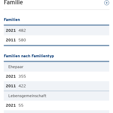
Familie
Familien
482
580
Familien nach Familientyp
Ehepaar
355
422
Lebensgemeinschaft
55