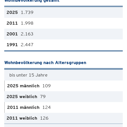
Wohnbevölkerung gesamt
1.739
1.998
2.163
2.447
Wohnbevölkerung nach Altersgruppen
bis unter 15 Jahre
109
79
124
126