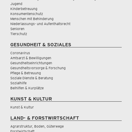
Jugend
Kinderbetreuung
Konsumentenschutz
Menschen mit Behinderung
Niederlassungs- und Aufenthaltsrecht
Senioren
Tierschutz
GESUNDHEIT & SOZIALES
Coronavirus
Amtsarzt & Bewilligungen
Gesundheitseinrichtungen
Gesundheitsvorsorge & Forschung
Pflege & Betreuung
Soziale Dienste & Beratung
Sozialhilfe
Beihilfen & Kurplätze
KUNST & KULTUR
Kunst & Kultur
LAND- & FORSTWIRTSCHAFT
Agrarstruktur, Boden, Güterwege
Forstwirtschaft