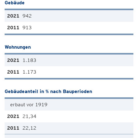
Gebäude
942
913
Wohnungen
1.183
1.173
Gebäudeanteil in % nach Bauperioden
erbaut vor 1919
21,34
22,12