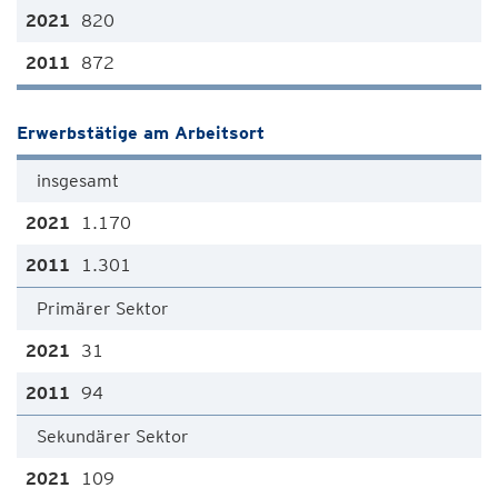
820
872
Erwerbstätige am Arbeitsort
insgesamt
1.170
1.301
Primärer Sektor
31
94
Sekundärer Sektor
109