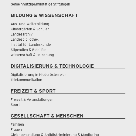
Gemeinnützige/mildtätige Stiftungen
BILDUNG & WISSENSCHAFT
Aus- und Weiterbildung
Kindergärten & Schulen
Landesarchiv
Landesbibliothek
Institut für Landeskunde
Stipendien & Beihilfen
Wissenschaft & Forschung
DIGITALISIERUNG & TECHNOLOGIE
Digitalisierung in Niederösterreich
Telekommunikation
FREIZEIT & SPORT
Freizeit & Veranstaltungen
Sport
GESELLSCHAFT & MENSCHEN
Familien
Frauen
Gleichbehandlung & Antidiskriminierung & Monitoring