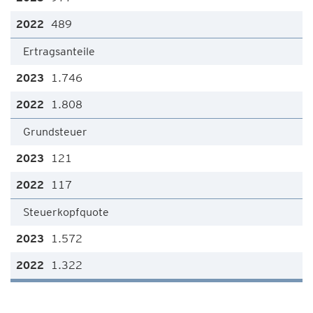
489
Ertragsanteile
1.746
1.808
Grundsteuer
121
117
Steuerkopfquote
1.572
1.322