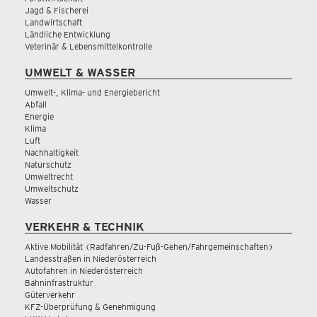
Jagd & Fischerei
Landwirtschaft
Ländliche Entwicklung
Veterinär & Lebensmittelkontrolle
UMWELT & WASSER
Umwelt-, Klima- und Energiebericht
Abfall
Energie
Klima
Luft
Nachhaltigkeit
Naturschutz
Umweltrecht
Umweltschutz
Wasser
VERKEHR & TECHNIK
Aktive Mobilität (Radfahren/Zu-Fuß-Gehen/Fahrgemeinschaften)
Landesstraßen in Niederösterreich
Autofahren in Niederösterreich
Bahninfrastruktur
Güterverkehr
KFZ-Überprüfung & Genehmigung