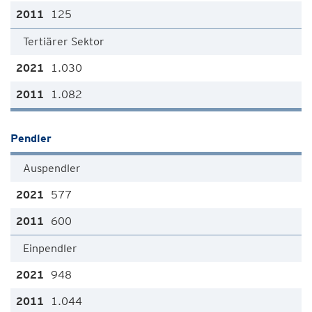
125
Tertiärer Sektor
1.030
1.082
Pendler
Auspendler
577
600
Einpendler
948
1.044