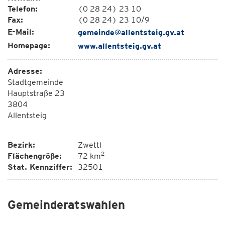
Telefon:
(0 28 24) 23 10
Fax:
(0 28 24) 23 10/9
E-Mail:
gemeinde@allentsteig.gv.at
Homepage:
www.allentsteig.gv.at
Adresse:
Stadtgemeinde
Hauptstraße 23
3804
Allentsteig
Bezirk:
Zwettl
2
Flächengröße:
72 km
Stat. Kennziffer:
32501
Gemeinderatswahlen