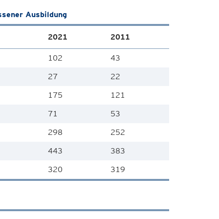
ssener Ausbildung
2021
2011
102
43
27
22
175
121
71
53
298
252
443
383
320
319