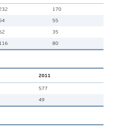
232
170
54
55
62
35
116
80
2011
577
49