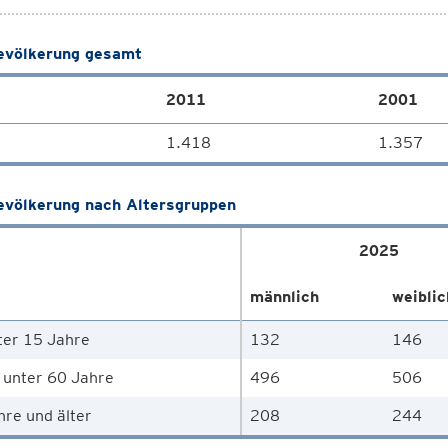
völkerung gesamt
2011
2001
1.418
1.357
völkerung nach Altersgruppen
2025
männlich
weiblic
ter 15 Jahre
132
146
 unter 60 Jahre
496
506
hre und älter
208
244