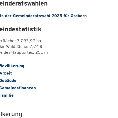
inderatswahlen
is der Gemeinderatswahl 2025 für Grabern
indestatistik
erfläche: 3.093,97 ha
der Waldfläche: 7,74 %
e des Hauptortes: 251 m
Bevölkerung
Arbeit
Gebäude
Gemeindefinanzen
Familie
lkerung