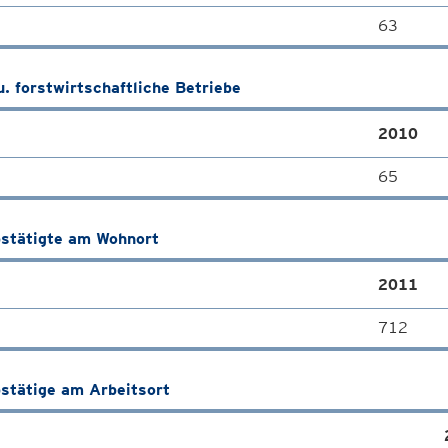
63
u. forstwirtschaftliche Betriebe
2010
65
stätigte am Wohnort
2011
712
stätige am Arbeitsort