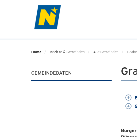
Home
Bezirke & Gemeinden
Alle Gemeinden
Grabe
Gr
GEMEINDEDATEN
E
G
Bürger