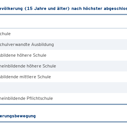
völkerung (15 Jahre und älter) nach höchster abgeschlo
chule
chulverwandte Ausbildung
sbildene höhere Schule
meinbildende höhere Schule
bildende mittlere Schule
einbildende Pflichtschule
kerungsbewegung