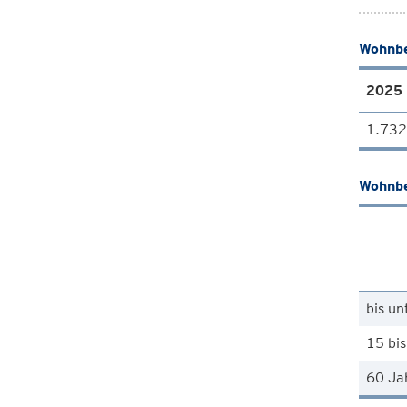
Wohnbe
2025
1.732
Wohnbe
bis un
15 bis
60 Ja