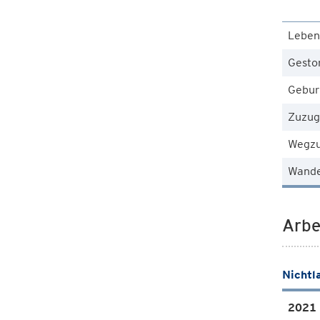
Leben
Gesto
Gebur
Zuzug
Wegz
Wande
Arbe
Nichtl
2021