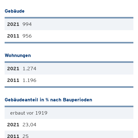
Gebäude
994
956
Wohnungen
1.274
1.196
Gebäudeanteil in % nach Bauperioden
erbaut vor 1919
23,04
25