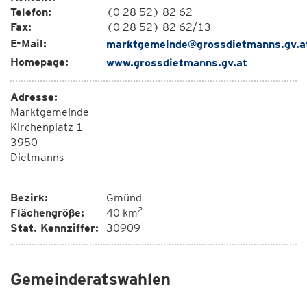
Telefon:
(0 28 52) 82 62
Fax:
(0 28 52) 82 62/13
E-Mail:
marktgemeinde@grossdietmanns.gv.a
Homepage:
www.grossdietmanns.gv.at
Adresse:
Marktgemeinde
Kirchenplatz 1
3950
Dietmanns
Bezirk:
Gmünd
2
Flächengröße:
40 km
Stat. Kennziffer:
30909
Gemeinderatswahlen