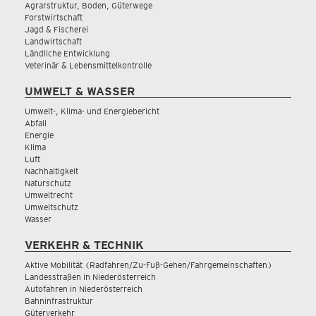
Agrarstruktur, Boden, Güterwege
Forstwirtschaft
Jagd & Fischerei
Landwirtschaft
Ländliche Entwicklung
Veterinär & Lebensmittelkontrolle
UMWELT & WASSER
Umwelt-, Klima- und Energiebericht
Abfall
Energie
Klima
Luft
Nachhaltigkeit
Naturschutz
Umweltrecht
Umweltschutz
Wasser
VERKEHR & TECHNIK
Aktive Mobilität (Radfahren/Zu-Fuß-Gehen/Fahrgemeinschaften)
Landesstraßen in Niederösterreich
Autofahren in Niederösterreich
Bahninfrastruktur
Güterverkehr