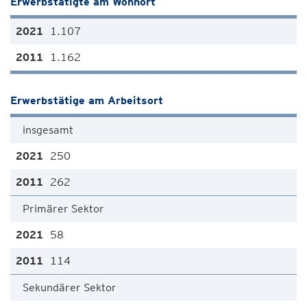
Erwerbstätigte am Wohnort
1.107
1.162
Erwerbstätige am Arbeitsort
insgesamt
250
262
Primärer Sektor
58
114
Sekundärer Sektor