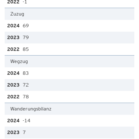
-1
Zuzug
69
79
85
Wegzug
83
72
78
Wanderungsbilanz
-14
7