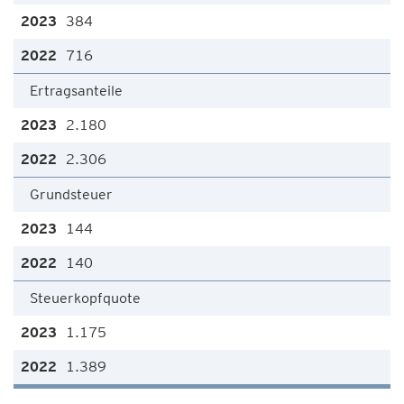
384
716
Ertragsanteile
2.180
2.306
Grundsteuer
144
140
Steuerkopfquote
1.175
1.389