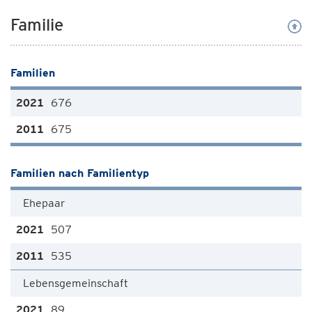
Familie
Familien
676
675
Familien nach Familientyp
Ehepaar
507
535
Lebensgemeinschaft
89