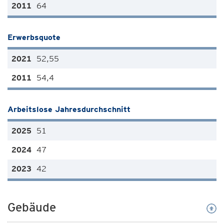
64
Erwerbsquote
52,55
54,4
Arbeitslose Jahresdurchschnitt
51
47
42
Gebäude