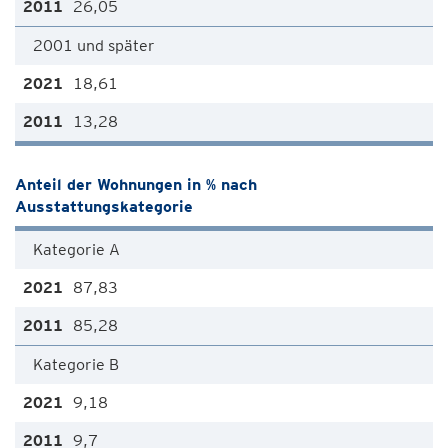
26,05
2001 und später
18,61
13,28
Anteil der Wohnungen in % nach
Ausstattungskategorie
Kategorie A
87,83
85,28
Kategorie B
9,18
9,7