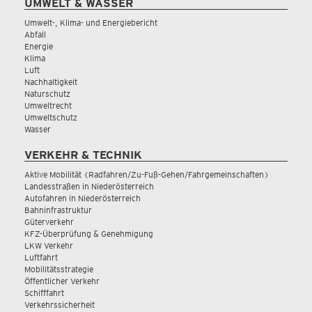
UMWELT & WASSER
Umwelt-, Klima- und Energiebericht
Abfall
Energie
Klima
Luft
Nachhaltigkeit
Naturschutz
Umweltrecht
Umweltschutz
Wasser
VERKEHR & TECHNIK
Aktive Mobilität (Radfahren/Zu-Fuß-Gehen/Fahrgemeinschaften)
Landesstraßen in Niederösterreich
Autofahren in Niederösterreich
Bahninfrastruktur
Güterverkehr
KFZ-Überprüfung & Genehmigung
LKW Verkehr
Luftfahrt
Mobilitätsstrategie
Öffentlicher Verkehr
Schifffahrt
Verkehrssicherheit