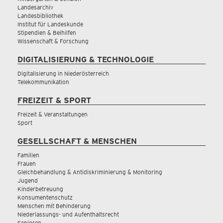
Landesarchiv
Landesbibliothek
Institut für Landeskunde
Stipendien & Beihilfen
Wissenschaft & Forschung
DIGITALISIERUNG & TECHNOLOGIE
Digitalisierung in Niederösterreich
Telekommunikation
FREIZEIT & SPORT
Freizeit & Veranstaltungen
Sport
GESELLSCHAFT & MENSCHEN
Familien
Frauen
Gleichbehandlung & Antidiskriminierung & Monitoring
Jugend
Kinderbetreuung
Konsumentenschutz
Menschen mit Behinderung
Niederlassungs- und Aufenthaltsrecht
Senioren