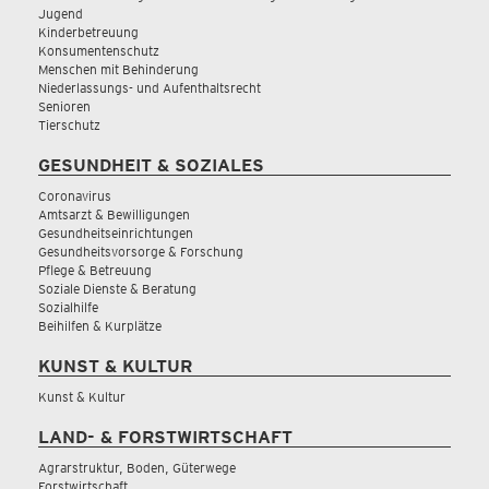
Jugend
Kinderbetreuung
Konsumentenschutz
Menschen mit Behinderung
Niederlassungs- und Aufenthaltsrecht
Senioren
Tierschutz
GESUNDHEIT & SOZIALES
Coronavirus
Amtsarzt & Bewilligungen
Gesundheitseinrichtungen
Gesundheitsvorsorge & Forschung
Pflege & Betreuung
Soziale Dienste & Beratung
Sozialhilfe
Beihilfen & Kurplätze
KUNST & KULTUR
Kunst & Kultur
LAND- & FORSTWIRTSCHAFT
Agrarstruktur, Boden, Güterwege
Forstwirtschaft