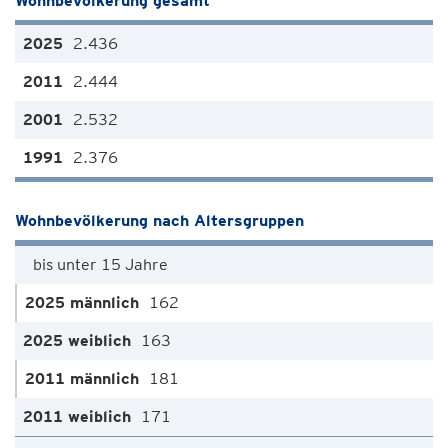
Wohnbevölkerung gesamt
2.436
2.444
2.532
2.376
Wohnbevölkerung nach Altersgruppen
bis unter 15 Jahre
162
163
181
171