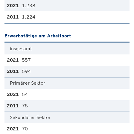
1.238
1.224
Erwerbstätige am Arbeitsort
insgesamt
557
594
Primärer Sektor
54
78
Sekundärer Sektor
70