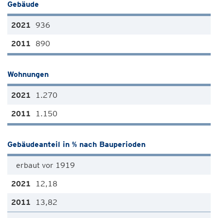
Gebäude
936
890
Wohnungen
1.270
1.150
Gebäudeanteil in % nach Bauperioden
erbaut vor 1919
12,18
13,82