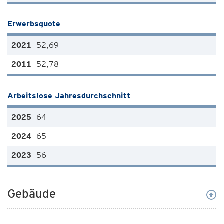
Erwerbsquote
52,69
52,78
Arbeitslose Jahresdurchschnitt
64
65
56
Gebäude