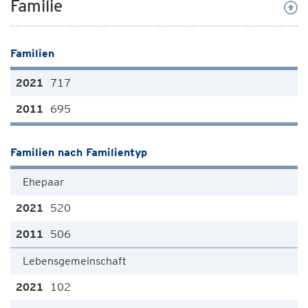
Familie
Familien
717
695
Familien nach Familientyp
Ehepaar
520
506
Lebensgemeinschaft
102