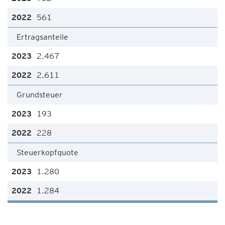
561
Ertragsanteile
2.467
2.611
Grundsteuer
193
228
Steuerkopfquote
1.280
1.284