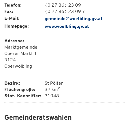
Telefon:
(0 27 86) 23 09
Fax:
(0 27 86) 23 09 7
E-Mail:
gemeinde@woelbling.gv.at
Homepage:
www.woelbling.gv.at
Adresse:
Marktgemeinde
Oberer Markt 1
3124
Oberwölbling
Bezirk:
St Pölten
2
Flächengröße:
32 km
Stat. Kennziffer:
31948
Gemeinderatswahlen