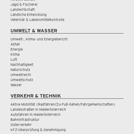
Jagd & Fischerei
Landwirtschaft
Ländliche Entwicklung
Veterinär & Lebensmittelkontrolle
UMWELT & WASSER
Umwelt-, Klima- und Energiebericht
Abfall
Energie
Klima
Luft
Nachhaltigkeit
Naturschutz
Umweltrecht
Umweltschutz
Wasser
VERKEHR & TECHNIK
Aktive Mobilität (Radfahren/Zu-Fuß-Gehen/Fahrgemeinschaften)
Landesstraßen in Niederösterreich
Autofahren in Niederösterreich
Bahninfrastruktur
Güterverkehr
KFZ-Überprüfung & Genehmigung