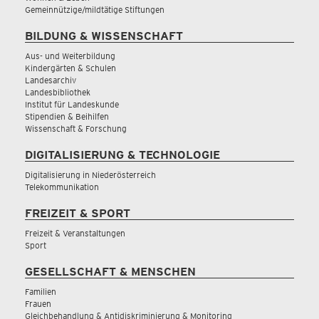
Gemeinnützige/mildtätige Stiftungen
BILDUNG & WISSENSCHAFT
Aus- und Weiterbildung
Kindergärten & Schulen
Landesarchiv
Landesbibliothek
Institut für Landeskunde
Stipendien & Beihilfen
Wissenschaft & Forschung
DIGITALISIERUNG & TECHNOLOGIE
Digitalisierung in Niederösterreich
Telekommunikation
FREIZEIT & SPORT
Freizeit & Veranstaltungen
Sport
GESELLSCHAFT & MENSCHEN
Familien
Frauen
Gleichbehandlung & Antidiskriminierung & Monitoring