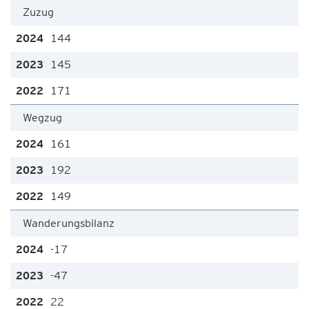
Zuzug
144
145
171
Wegzug
161
192
149
Wanderungsbilanz
-17
-47
22