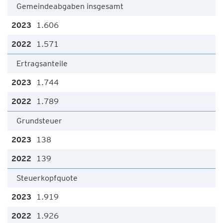
Gemeindeabgaben insgesamt
1.606
1.571
Ertragsanteile
1.744
1.789
Grundsteuer
138
139
Steuerkopfquote
1.919
1.926