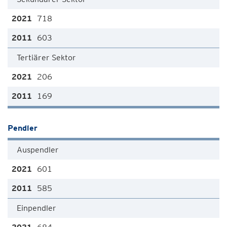
718
603
Tertiärer Sektor
206
169
Pendler
Auspendler
601
585
Einpendler