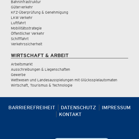
Bahninfrastruktur
Güterverkehr
KFZ-Überprüfung & Genehmigung
LKW Verkehr
Luftfahrt
Mobilitätsstrategie
Öffentlicher Verkehr
Schifffahrt
Verkehrssicherheit
WIRTSCHAFT & ARBEIT
Arbeitsmarkt
Ausschreibungen & Liegenschaften
Gewerbe
Wettwesen und Landesausspielungen mit Glücksspielautomaten
Wirtschaft, Tourismus & Technologie
BARRIEREFREIHEIT
DATENSCHUTZ
IMPRESSUM
KONTAKT