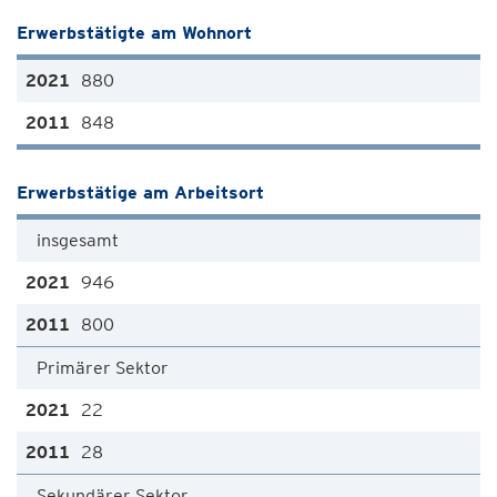
Erwerbstätigte am Wohnort
880
848
Erwerbstätige am Arbeitsort
insgesamt
946
800
Primärer Sektor
22
28
Sekundärer Sektor