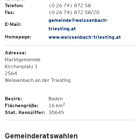
Telefon:
(0 26 74) 872 58
Fax:
(0 26 74) 872 58/20
gemeinde@weissenbach-
E-Mail:
triesting.at
Homepage:
www.weissenbach-triesting.at
Adresse:
Marktgemeinde
Kirchenplatz 1
2564
Weissenbach an der Triesting
Bezirk:
Baden
2
Flächengröße:
16 km
Stat. Kennziffer:
30645
Gemeinderatswahlen