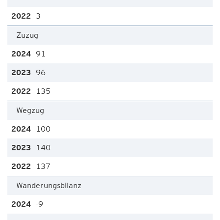
3
Zuzug
91
96
135
Wegzug
100
140
137
Wanderungsbilanz
-9