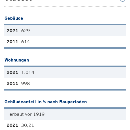
Gebäude
629
614
Wohnungen
1.014
998
Gebäudeanteil in % nach Bauperioden
erbaut vor 1919
30,21