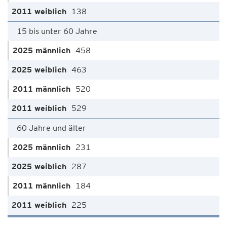
138
15 bis unter 60 Jahre
458
463
520
529
60 Jahre und älter
231
287
184
225