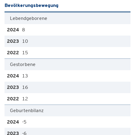
Bevölkerungsbewegung
Lebendgeborene
8
10
15
Gestorbene
13
16
12
Geburtenbilanz
-5
-6