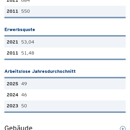
684
550
Erwerbsquote
53,04
51,48
Arbeitslose Jahresdurchschnitt
49
46
50
Gebäude