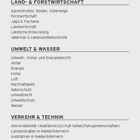
LAND- & FORSTWIRTSCHAFT
Agrarstruktur, Boden, Güterwege
Forstwirtschaft
Jagd & Fischerei
Landwirtschaft
Ländliche Entwicklung
Veterinär & Lebensmittelkontrolle
UMWELT & WASSER
Umwelt-, Klima- und Energiebericht
Abfall
Energie
Klima
Luft
Nachhaltigkeit
Naturschutz
Umweltrecht
Umweltschutz
Wasser
VERKEHR & TECHNIK
Aktive Mobilität (Radfahren/Zu-Fuß-Gehen/Fahrgemeinschaften)
Landesstraßen in Niederösterreich
Autofahren in Niederösterreich