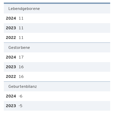
Lebendgeborene
11
11
11
Gestorbene
17
16
16
Geburtenbilanz
-6
-5