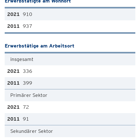
Erwerbstätigte am Wohnort
910
937
Erwerbstätige am Arbeitsort
insgesamt
336
399
Primärer Sektor
72
91
Sekundärer Sektor