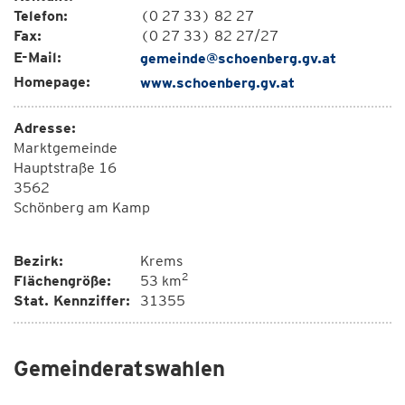
Telefon:
(0 27 33) 82 27
Fax:
(0 27 33) 82 27/27
E-Mail:
gemeinde@schoenberg.gv.at
Homepage:
www.schoenberg.gv.at
Adresse:
Marktgemeinde
Hauptstraße 16
3562
Schönberg am Kamp
Bezirk:
Krems
2
Flächengröße:
53 km
Stat. Kennziffer:
31355
Gemeinderatswahlen