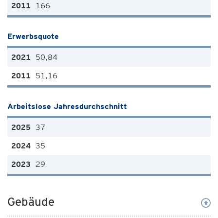
166
Erwerbsquote
50,84
51,16
Arbeitslose Jahresdurchschnitt
37
35
29
Gebäude