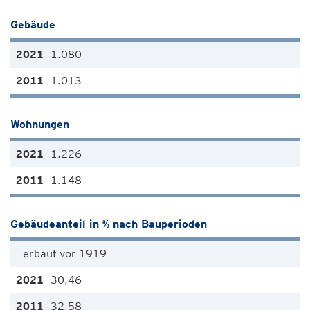
Gebäude
1.080
1.013
Wohnungen
1.226
1.148
Gebäudeanteil in % nach Bauperioden
erbaut vor 1919
30,46
32,58