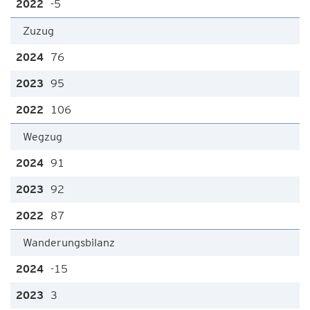
-5
Zuzug
76
95
106
Wegzug
91
92
87
Wanderungsbilanz
-15
3