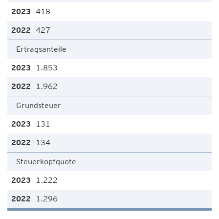
418
427
Ertragsanteile
1.853
1.962
Grundsteuer
131
134
Steuerkopfquote
1.222
1.296