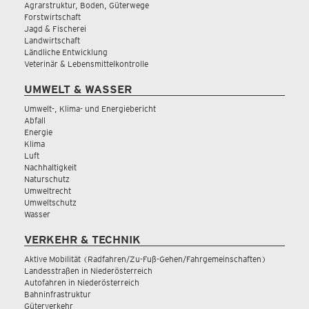
Agrarstruktur, Boden, Güterwege
Forstwirtschaft
Jagd & Fischerei
Landwirtschaft
Ländliche Entwicklung
Veterinär & Lebensmittelkontrolle
UMWELT & WASSER
Umwelt-, Klima- und Energiebericht
Abfall
Energie
Klima
Luft
Nachhaltigkeit
Naturschutz
Umweltrecht
Umweltschutz
Wasser
VERKEHR & TECHNIK
Aktive Mobilität (Radfahren/Zu-Fuß-Gehen/Fahrgemeinschaften)
Landesstraßen in Niederösterreich
Autofahren in Niederösterreich
Bahninfrastruktur
Güterverkehr