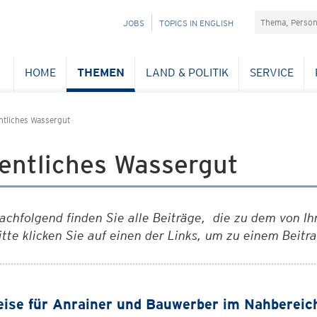
Suchefeld
NAVIGATION
JOBS
TOPICS IN ENGLISH
ÜBERSPRINGEN
HOME
THEMEN
LAND & POLITIK
SERVICE
ntliches Wassergut
entliches Wassergut
achfolgend finden Sie alle Beiträge, die zu dem von Ih
itte klicken Sie auf einen der Links, um zu einem Beitr
ise für Anrainer und Bauwerber im Nahbereic