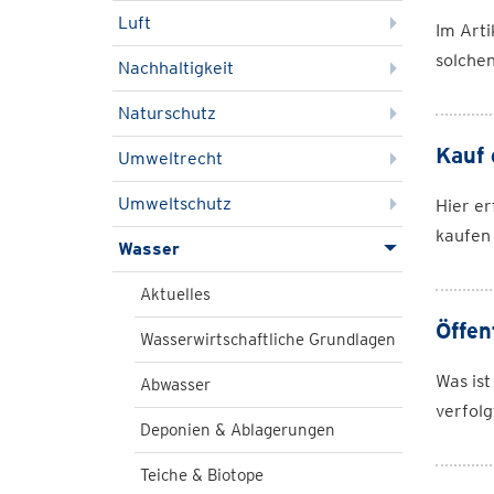
Luft
Im Arti
solche
Nachhaltigkeit
Naturschutz
Kauf 
Umweltrecht
Umweltschutz
Hier er
kaufen
Wasser
Aktuelles
Öffen
Wasserwirtschaftliche Grundlagen
Was ist
Abwasser
verfolg
Deponien & Ablagerungen
Teiche & Biotope