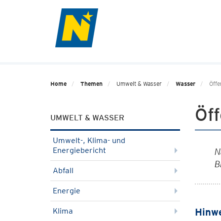
Home
Themen
Umwelt & Wasser
Wasser
Öffe
Öff
UMWELT & WASSER
Umwelt-, Klima- und
Energiebericht
N
B
Abfall
Energie
Klima
Hinwe