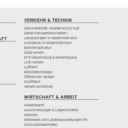
VERKEHR & TECHNIK
Aktive Mobilität (Radfahren/Zu-Fuß-
Gehen/Fahrgemeinschaften)
Landesstraßen in Niederösterreich
AFT
Autofahren in Niederösterreich
Bahninfrastruktur
Güterverkehr
KFZ-Überprüfung & Genehmigung
LKW Verkehr
Luftfahrt
Mobilitätsstrategie
Öffentlicher Verkehr
Schifffahrt
Verkehrssicherheit
WIRTSCHAFT & ARBEIT
Arbeitsmarkt
Ausschreibungen & Liegenschaften
Gewerbe
Wettwesen und Landesausspielungen mit
Glücksspielautomaten