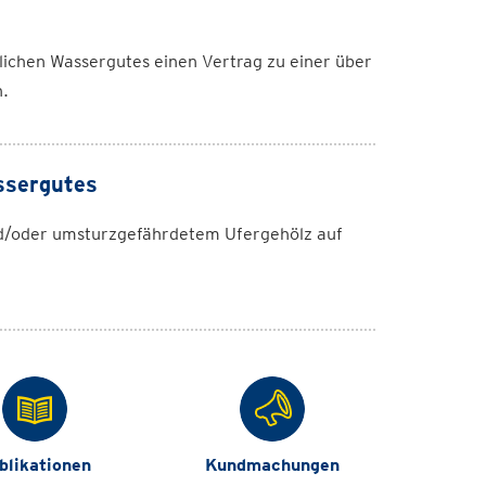
tlichen Wassergutes einen Vertrag zu einer über
.
ssergutes
und/oder umsturzgefährdetem Ufergehölz auf
blikationen
Kundmachungen