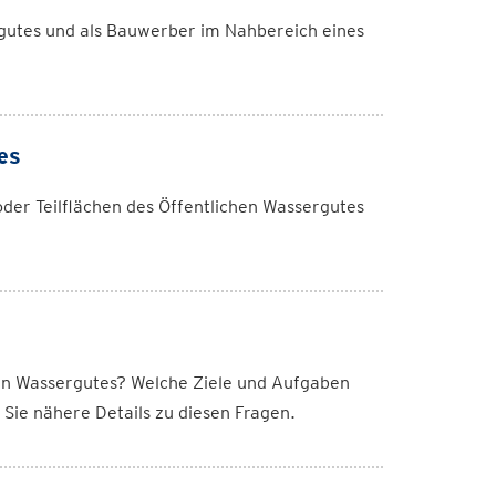
ergutes und als Bauwerber im Nahbereich eines
es
oder Teilflächen des Öffentlichen Wassergutes
hen Wassergutes? Welche Ziele und Aufgaben
 Sie nähere Details zu diesen Fragen.