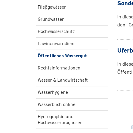
Sonde
Fließgewässer
In dies
Grundwasser
den "G
Hochwasserschutz
Lawinenwarndienst
Uferb
Öffentliches Wassergut
In dies
Rechtsinformationen
Öffentl
Wasser & Landwirtschaft
Wasserhygiene
Wasserbuch online
Hydrographie und
Hochwasserprognosen