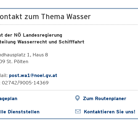
Kontakt zum Thema Wasser
t der NÖ Landesregierung
teilung Wasserrecht und Schifffahrt
dhausplatz 1, Haus 8
9 St. Pölten
ail:
post.wa1@noel.gv.at
l: 02742/9005-14369
ageplan
Zum Routenplaner
lle Dienststellen
Kontaktieren Sie uns!