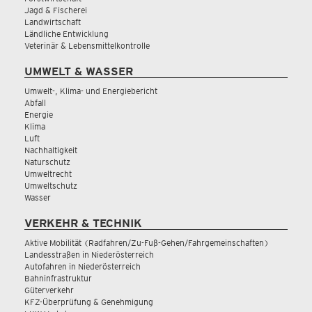
Jagd & Fischerei
Landwirtschaft
Ländliche Entwicklung
Veterinär & Lebensmittelkontrolle
UMWELT & WASSER
Umwelt-, Klima- und Energiebericht
Abfall
Energie
Klima
Luft
Nachhaltigkeit
Naturschutz
Umweltrecht
Umweltschutz
Wasser
VERKEHR & TECHNIK
Aktive Mobilität (Radfahren/Zu-Fuß-Gehen/Fahrgemeinschaften)
Landesstraßen in Niederösterreich
Autofahren in Niederösterreich
Bahninfrastruktur
Güterverkehr
KFZ-Überprüfung & Genehmigung