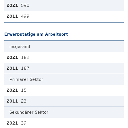
590
499
Erwerbstätige am Arbeitsort
insgesamt
182
187
Primärer Sektor
15
23
Sekundärer Sektor
39