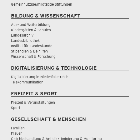
Gemeinnützige/mildtätige Stiftungen
BILDUNG & WISSENSCHAFT
Aus- und Weiterbildung
Kindergärten & Schulen
Landesarchiv
Landesbibliothek
Institut für Landeskunde
Stipendien & Beihilfen
Wissenschaft & Forschung
DIGITALISIERUNG & TECHNOLOGIE
Digitalisierung in Niederösterreich
Telekommunikation
FREIZEIT & SPORT
Freizeit & Veranstaltungen
Sport
GESELLSCHAFT & MENSCHEN
Familien
Frauen
Gleichbehandlung & Antidiskriminierung & Monitoring