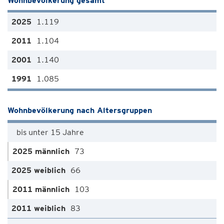
Wohnbevölkerung gesamt
1.119
1.104
1.140
1.085
Wohnbevölkerung nach Altersgruppen
bis unter 15 Jahre
73
66
103
83