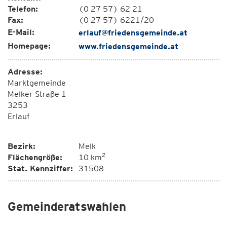
Telefon:
(0 27 57) 62 21
Fax:
(0 27 57) 6221/20
E-Mail:
erlauf@friedensgemeinde.at
Homepage:
www.friedensgemeinde.at
Adresse:
Marktgemeinde
Melker Straße 1
3253
Erlauf
Bezirk:
Melk
2
Flächengröße:
10 km
Stat. Kennziffer:
31508
Gemeinderatswahlen