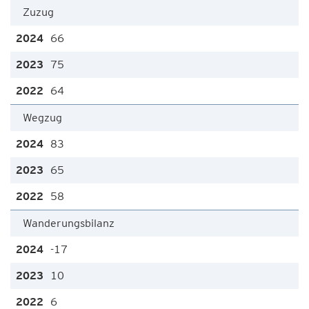
Zuzug
66
75
64
Wegzug
83
65
58
Wanderungsbilanz
-17
10
6