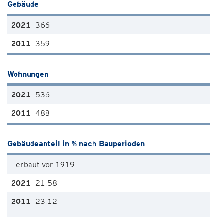
Gebäude
366
359
Wohnungen
536
488
Gebäudeanteil in % nach Bauperioden
erbaut vor 1919
21,58
23,12