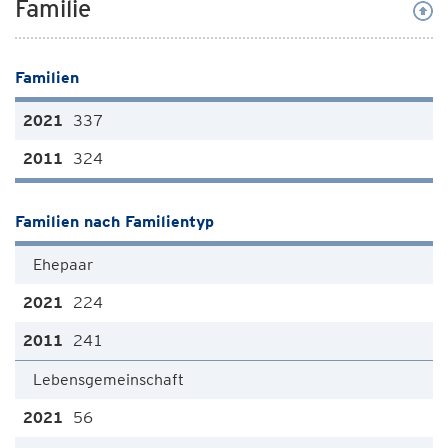
Familie
Familien
337
324
Familien nach Familientyp
Ehepaar
224
241
Lebensgemeinschaft
56