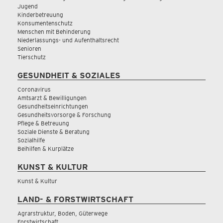
Jugend
Kinderbetreuung
Konsumentenschutz
Menschen mit Behinderung
Niederlassungs- und Aufenthaltsrecht
Senioren
Tierschutz
GESUNDHEIT & SOZIALES
Coronavirus
Amtsarzt & Bewilligungen
Gesundheitseinrichtungen
Gesundheitsvorsorge & Forschung
Pflege & Betreuung
Soziale Dienste & Beratung
Sozialhilfe
Beihilfen & Kurplätze
KUNST & KULTUR
Kunst & Kultur
LAND- & FORSTWIRTSCHAFT
Agrarstruktur, Boden, Güterwege
Forstwirtschaft