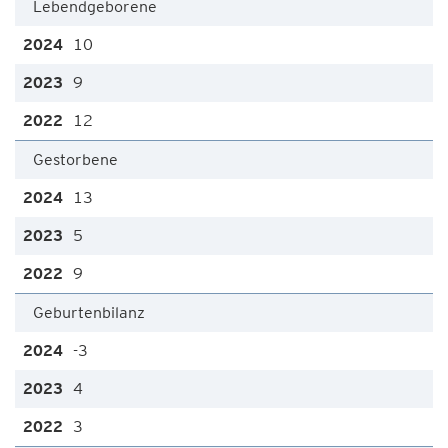
Lebendgeborene
10
9
12
Gestorbene
13
5
9
Geburtenbilanz
-3
4
3