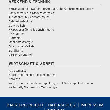
VERKEHR & TECHNIK
Aktive Mobilität (Radfahren/Zu-Fuß-Gehen/Fahrgemeinschaften)
Landesstraßen in Niederösterreich
Autofahren in Niederösterreich
Bahninfrastruktur
Güterverkehr
KFZ-Überprüfung & Genehmigung
LKW Verkehr
Luftfahrt
Mobilitätsstrategie
Öffentlicher Verkehr
Schifffahrt
Verkehrssicherheit
WIRTSCHAFT & ARBEIT
Arbeitsmarkt
Ausschreibungen & Liegenschaften
Gewerbe
Wettwesen und Landesausspielungen mit Glücksspielautomaten
Wirtschaft, Tourismus & Technologie
BARRIEREFREIHEIT
DATENSCHUTZ
IMPRESSUM