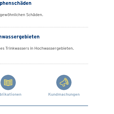
ophenschäden
rgewöhnlichen Schäden.
hwassergebieten
es Trinkwassers in Hochwassergebieten.
blikationen
Kundmachungen