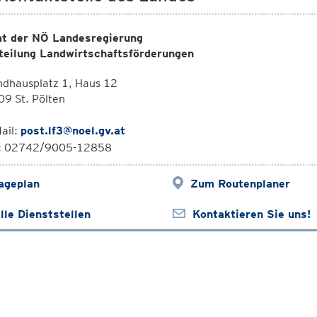
t der NÖ Landesregierung
teilung Landwirtschaftsförderungen
ndhausplatz 1, Haus 12
9 St. Pölten
ail:
post.lf3@noel.gv.at
l: 02742/9005-12858
ageplan
Zum Routenplaner
lle Dienststellen
Kontaktieren Sie uns!