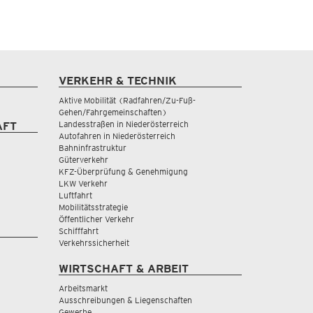
VERKEHR & TECHNIK
Aktive Mobilität (Radfahren/Zu-Fuß-
Gehen/Fahrgemeinschaften)
Landesstraßen in Niederösterreich
AFT
Autofahren in Niederösterreich
Bahninfrastruktur
Güterverkehr
KFZ-Überprüfung & Genehmigung
LKW Verkehr
Luftfahrt
Mobilitätsstrategie
Öffentlicher Verkehr
Schifffahrt
Verkehrssicherheit
WIRTSCHAFT & ARBEIT
Arbeitsmarkt
Ausschreibungen & Liegenschaften
Gewerbe