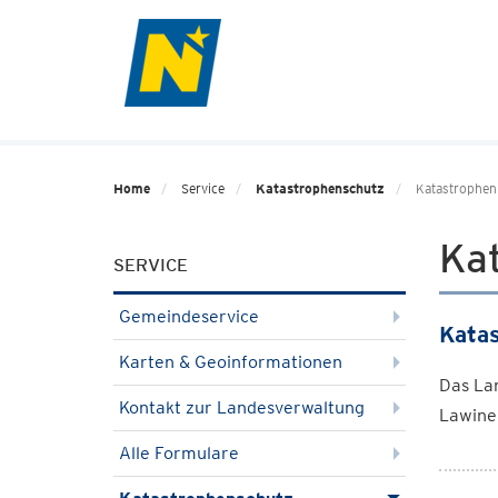
Home
Service
Katastrophenschutz
Katastrophenb
Kat
SERVICE
Gemeindeservice
Katas
Karten & Geoinformationen
Das La
Kontakt zur Landesverwaltung
Lawine
Alle Formulare