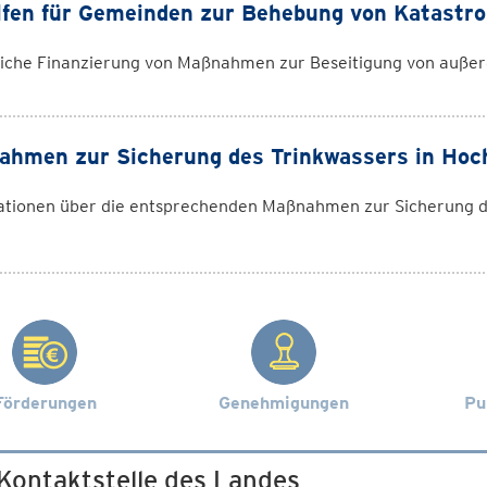
lfen für Gemeinden zur Behebung von Katastr
liche Finanzierung von Maßnahmen zur Beseitigung von auße
hmen zur Sicherung des Trinkwassers in Hoc
ationen über die entsprechenden Maßnahmen zur Sicherung d
Förderungen
Genehmigungen
Pu
 Kontaktstelle des Landes