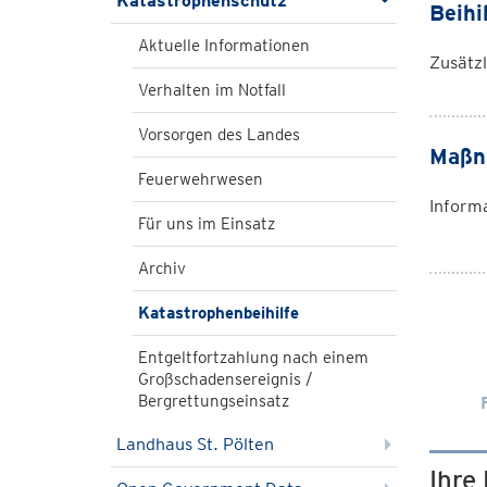
Katastrophenschutz
Beihi
Aktuelle Informationen
Zusätz
Verhalten im Notfall
Vorsorgen des Landes
Maßna
Feuerwehrwesen
Inform
Für uns im Einsatz
Archiv
Katastrophenbeihilfe
Entgeltfortzahlung nach einem
Großschadensereignis /
Bergrettungseinsatz
Landhaus St. Pölten
Ihre