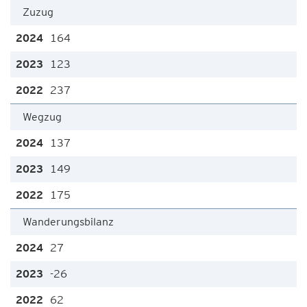
Zuzug
164
123
237
Wegzug
137
149
175
Wanderungsbilanz
27
-26
62