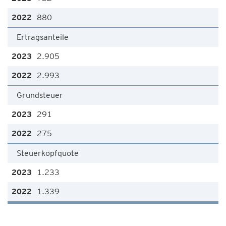
880
Ertragsanteile
2.905
2.993
Grundsteuer
291
275
Steuerkopfquote
1.233
1.339