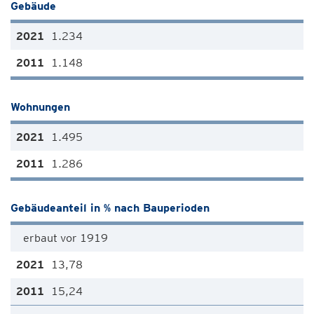
Gebäude
1.234
1.148
Wohnungen
1.495
1.286
Gebäudeanteil in % nach Bauperioden
erbaut vor 1919
13,78
15,24