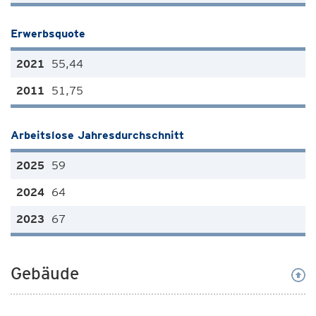
Erwerbsquote
55,44
51,75
Arbeitslose Jahresdurchschnitt
59
64
67
Gebäude