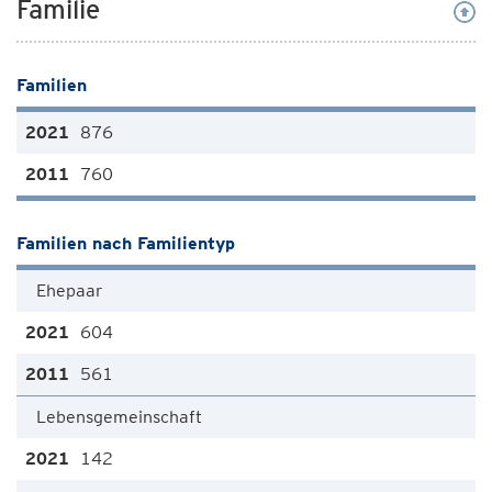
Familie
Familien
876
760
Familien nach Familientyp
Ehepaar
604
561
Lebensgemeinschaft
142