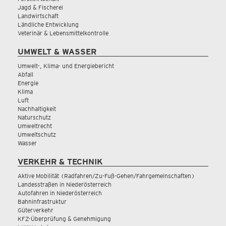
Jagd & Fischerei
Landwirtschaft
Ländliche Entwicklung
Veterinär & Lebensmittelkontrolle
UMWELT & WASSER
Umwelt-, Klima- und Energiebericht
Abfall
Energie
Klima
Luft
Nachhaltigkeit
Naturschutz
Umweltrecht
Umweltschutz
Wasser
VERKEHR & TECHNIK
Aktive Mobilität (Radfahren/Zu-Fuß-Gehen/Fahrgemeinschaften)
Landesstraßen in Niederösterreich
Autofahren in Niederösterreich
Bahninfrastruktur
Güterverkehr
KFZ-Überprüfung & Genehmigung