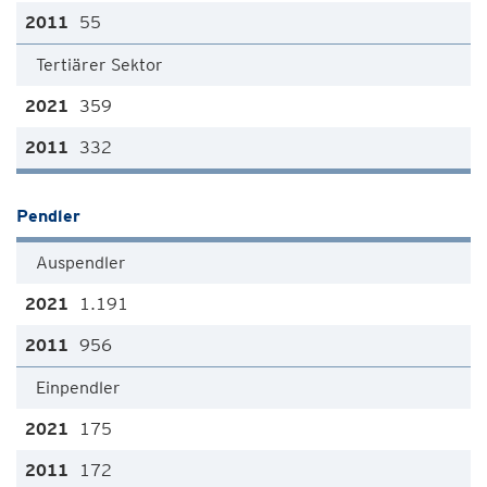
55
Tertiärer Sektor
359
332
Pendler
Auspendler
1.191
956
Einpendler
175
172