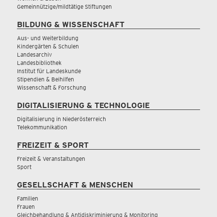
Gemeinnützige/mildtätige Stiftungen
BILDUNG & WISSENSCHAFT
Aus- und Weiterbildung
Kindergärten & Schulen
Landesarchiv
Landesbibliothek
Institut für Landeskunde
Stipendien & Beihilfen
Wissenschaft & Forschung
DIGITALISIERUNG & TECHNOLOGIE
Digitalisierung in Niederösterreich
Telekommunikation
FREIZEIT & SPORT
Freizeit & Veranstaltungen
Sport
GESELLSCHAFT & MENSCHEN
Familien
Frauen
Gleichbehandlung & Antidiskriminierung & Monitoring