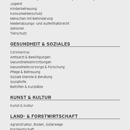
Jugend
Kinderbetreuung
Konsumentenschutz
Menschen mit Behinderung
Niederlassungs- und Aufenthaltsrecht
Senioren
Tierschutz
GESUNDHEIT & SOZIALES
Coronavirus
Amtsarzt & Bewilligungen
Gesundheitseinrichtungen
Gesundheitsvorsorge & Forschung
Pflege & Betreuung
Soziale Dienste & Beratung
Sozialhilfe
Beihilfen & Kurplätze
KUNST & KULTUR
Kunst & Kultur
LAND- & FORSTWIRTSCHAFT
Agrarstruktur, Boden, Güterwege
Forstwirtschaft