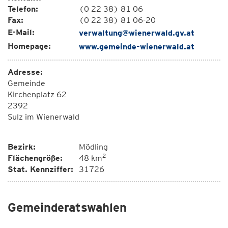
Telefon:
(0 22 38) 81 06
Fax:
(0 22 38) 81 06-20
E-Mail:
verwaltung@wienerwald.gv.at
Homepage:
www.gemeinde-wienerwald.at
Adresse:
Gemeinde
Kirchenplatz 62
2392
Sulz im Wienerwald
Bezirk:
Mödling
2
Flächengröße:
48 km
Stat. Kennziffer:
31726
Gemeinderatswahlen