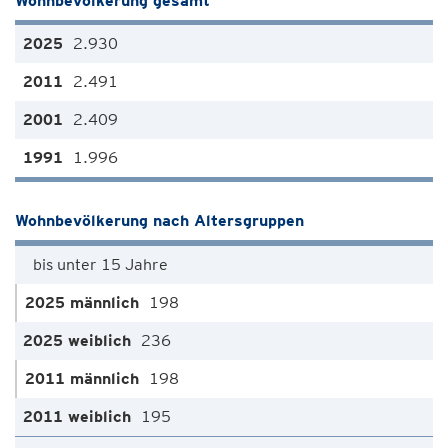
Wohnbevölkerung gesamt
2.930
2.491
2.409
1.996
Wohnbevölkerung nach Altersgruppen
bis unter 15 Jahre
198
236
198
195