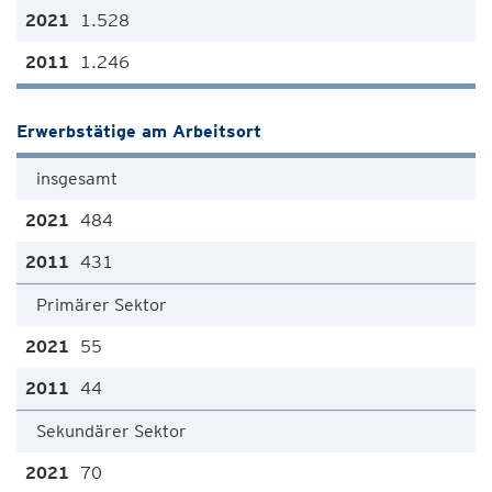
1.528
1.246
Erwerbstätige am Arbeitsort
insgesamt
484
431
Primärer Sektor
55
44
Sekundärer Sektor
70