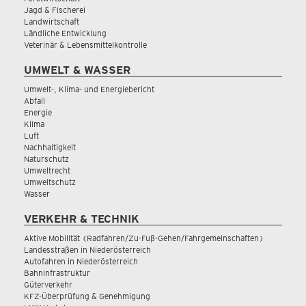
Jagd & Fischerei
Landwirtschaft
Ländliche Entwicklung
Veterinär & Lebensmittelkontrolle
UMWELT & WASSER
Umwelt-, Klima- und Energiebericht
Abfall
Energie
Klima
Luft
Nachhaltigkeit
Naturschutz
Umweltrecht
Umweltschutz
Wasser
VERKEHR & TECHNIK
Aktive Mobilität (Radfahren/Zu-Fuß-Gehen/Fahrgemeinschaften)
Landesstraßen in Niederösterreich
Autofahren in Niederösterreich
Bahninfrastruktur
Güterverkehr
KFZ-Überprüfung & Genehmigung