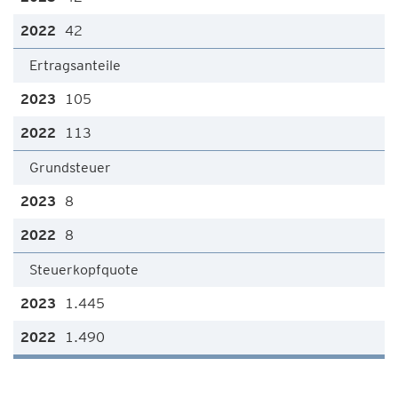
42
Ertragsanteile
105
113
Grundsteuer
8
8
Steuerkopfquote
1.445
1.490