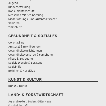
Jugend
Kinderbetreuung
Konsumentenschutz
Menschen mit Behinderung
Niederlassungs- und Aufenthaltsrecht
Senioren
Tierschutz
GESUNDHEIT & SOZIALES
Coronavirus
Amtsarzt & Bewilligungen
Gesundheitseinrichtungen
Gesundheitsvorsorge & Forschung
Pflege & Betreuung
Soziale Dienste & Beratung
Sozialhilfe
Beihilfen & Kurplätze
KUNST & KULTUR
Kunst & Kultur
LAND- & FORSTWIRTSCHAFT
Agrarstruktur, Boden, Güterwege
Forstwirtschaft