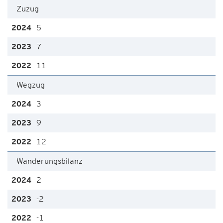
Zuzug
5
7
11
Wegzug
3
9
12
Wanderungsbilanz
2
-2
-1