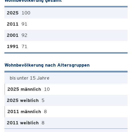
Wohnbevölkerung gesamt
100
91
92
71
Wohnbevölkerung nach Altersgruppen
bis unter 15 Jahre
10
5
8
8