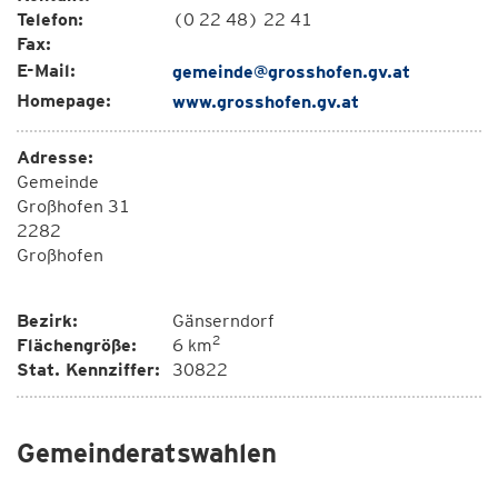
Telefon:
(0 22 48) 22 41
Fax:
E-Mail:
gemeinde@grosshofen.gv.at
Homepage:
www.grosshofen.gv.at
Adresse:
Gemeinde
Großhofen 31
2282
Großhofen
Bezirk:
Gänserndorf
2
Flächengröße:
6 km
Stat. Kennziffer:
30822
Gemeinderatswahlen