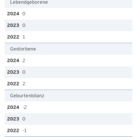
Lebendgeborene
0
0
1
Gestorbene
2
0
2
Geburtenbilanz
-2
0
-1