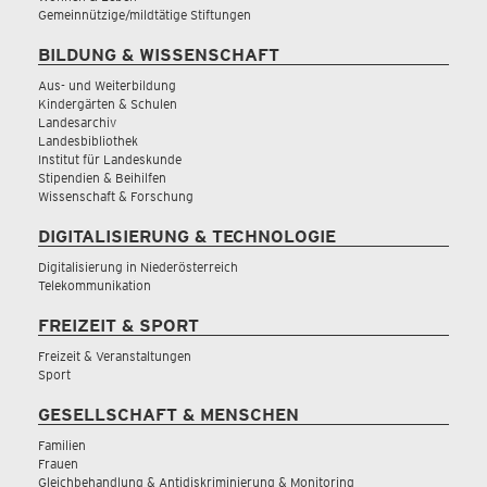
Gemeinnützige/mildtätige Stiftungen
BILDUNG & WISSENSCHAFT
Aus- und Weiterbildung
Kindergärten & Schulen
Landesarchiv
Landesbibliothek
Institut für Landeskunde
Stipendien & Beihilfen
Wissenschaft & Forschung
DIGITALISIERUNG & TECHNOLOGIE
Digitalisierung in Niederösterreich
Telekommunikation
FREIZEIT & SPORT
Freizeit & Veranstaltungen
Sport
GESELLSCHAFT & MENSCHEN
Familien
Frauen
Gleichbehandlung & Antidiskriminierung & Monitoring