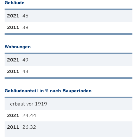
Gebäude
45
38
Wohnungen
49
43
Gebäudeanteil in % nach Bauperioden
erbaut vor 1919
24,44
26,32