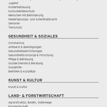
Jugend
Kinderbetreuung
Konsumentenschutz
Menschen mit Behinderung
Niederlassungs- und Aufenthaltsrecht
Senioren
Tierschutz
GESUNDHEIT & SOZIALES
Coronavirus
Amtsarzt & Bewilligungen
Gesundheitseinrichtungen
Gesundheitsvorsorge & Forschung
Pflege & Betreuung
Soziale Dienste & Beratung
Sozialhilfe
Beihilfen & Kurplätze
KUNST & KULTUR
Kunst & Kultur
LAND- & FORSTWIRTSCHAFT
Agrarstruktur, Boden, Güterwege
Forstwirtschaft