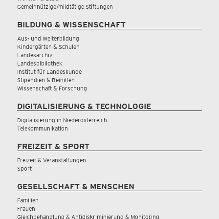
Gemeinnützige/mildtätige Stiftungen
BILDUNG & WISSENSCHAFT
Aus- und Weiterbildung
Kindergärten & Schulen
Landesarchiv
Landesbibliothek
Institut für Landeskunde
Stipendien & Beihilfen
Wissenschaft & Forschung
DIGITALISIERUNG & TECHNOLOGIE
Digitalisierung in Niederösterreich
Telekommunikation
FREIZEIT & SPORT
Freizeit & Veranstaltungen
Sport
GESELLSCHAFT & MENSCHEN
Familien
Frauen
Gleichbehandlung & Antidiskriminierung & Monitoring