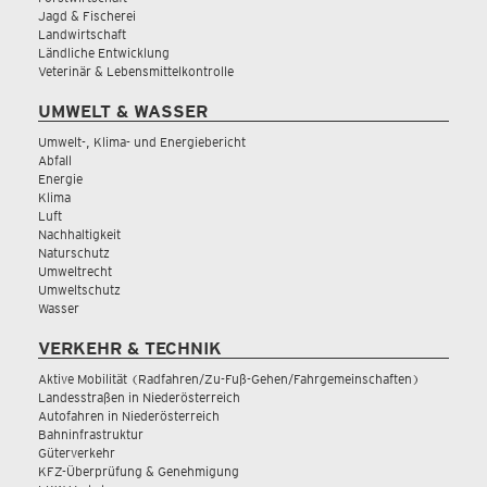
Jagd & Fischerei
Landwirtschaft
Ländliche Entwicklung
Veterinär & Lebensmittelkontrolle
UMWELT & WASSER
Umwelt-, Klima- und Energiebericht
Abfall
Energie
Klima
Luft
Nachhaltigkeit
Naturschutz
Umweltrecht
Umweltschutz
Wasser
VERKEHR & TECHNIK
Aktive Mobilität (Radfahren/Zu-Fuß-Gehen/Fahrgemeinschaften)
Landesstraßen in Niederösterreich
Autofahren in Niederösterreich
Bahninfrastruktur
Güterverkehr
KFZ-Überprüfung & Genehmigung