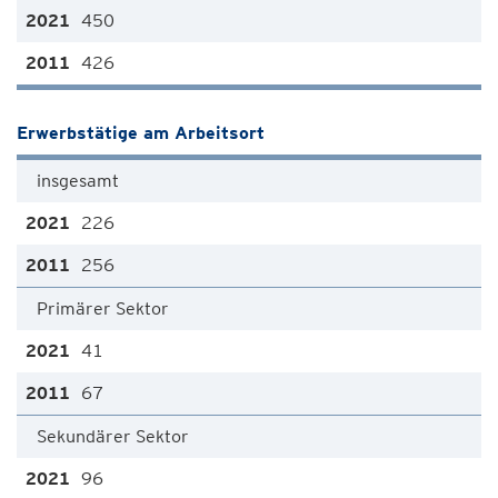
450
426
Erwerbstätige am Arbeitsort
insgesamt
226
256
Primärer Sektor
41
67
Sekundärer Sektor
96