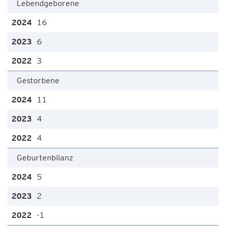
Lebendgeborene
16
6
3
Gestorbene
11
4
4
Geburtenbilanz
5
2
-1