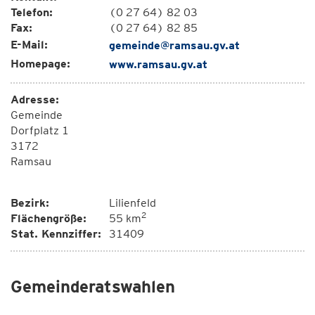
Telefon:
(0 27 64) 82 03
Fax:
(0 27 64) 82 85
E-Mail:
gemeinde@ramsau.gv.at
Homepage:
www.ramsau.gv.at
Adresse:
Gemeinde
Dorfplatz 1
3172
Ramsau
Bezirk:
Lilienfeld
2
Flächengröße:
55 km
Stat. Kennziffer:
31409
Gemeinderatswahlen