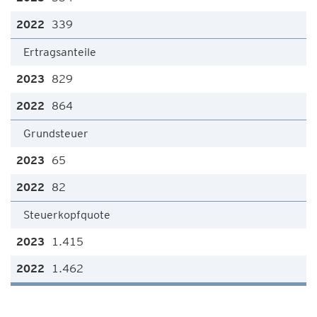
339
Ertragsanteile
829
864
Grundsteuer
65
82
Steuerkopfquote
1.415
1.462