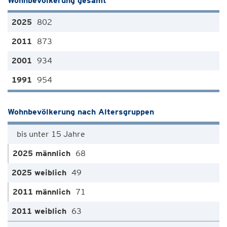
Wohnbevölkerung gesamt
802
873
934
954
Wohnbevölkerung nach Altersgruppen
bis unter 15 Jahre
68
49
71
63