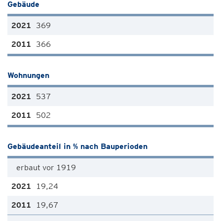
Gebäude
369
366
Wohnungen
537
502
Gebäudeanteil in % nach Bauperioden
erbaut vor 1919
19,24
19,67