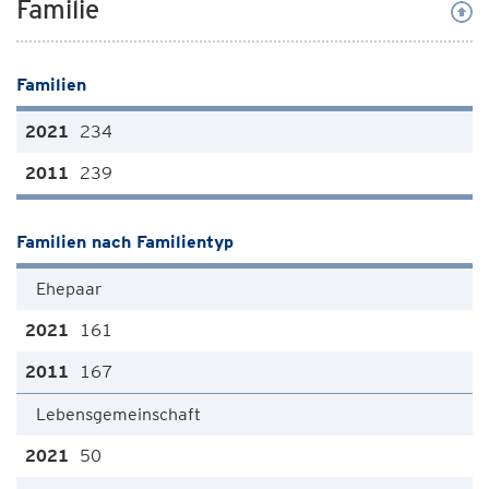
Familie
Familien
234
239
Familien nach Familientyp
Ehepaar
161
167
Lebensgemeinschaft
50