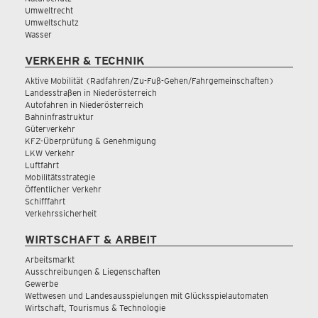
Umweltrecht
Umweltschutz
Wasser
VERKEHR & TECHNIK
Aktive Mobilität (Radfahren/Zu-Fuß-Gehen/Fahrgemeinschaften)
Landesstraßen in Niederösterreich
Autofahren in Niederösterreich
Bahninfrastruktur
Güterverkehr
KFZ-Überprüfung & Genehmigung
LKW Verkehr
Luftfahrt
Mobilitätsstrategie
Öffentlicher Verkehr
Schifffahrt
Verkehrssicherheit
WIRTSCHAFT & ARBEIT
Arbeitsmarkt
Ausschreibungen & Liegenschaften
Gewerbe
Wettwesen und Landesausspielungen mit Glücksspielautomaten
Wirtschaft, Tourismus & Technologie