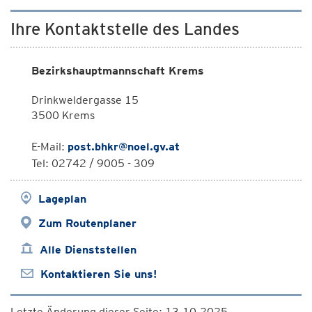
Ihre Kontaktstelle des Landes
Bezirkshauptmannschaft Krems
Drinkweldergasse 15
3500 Krems
E-Mail:
post.bhkr@noel.gv.at
Tel: 02742 / 9005 - 309
Lageplan
Zum Routenplaner
Alle Dienststellen
Kontaktieren Sie uns!
Letzte Änderung dieser Seite: 13.10.2025