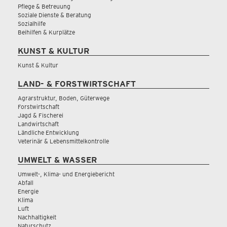
Pflege & Betreuung
Soziale Dienste & Beratung
Sozialhilfe
Beihilfen & Kurplätze
KUNST & KULTUR
Kunst & Kultur
LAND- & FORSTWIRTSCHAFT
Agrarstruktur, Boden, Güterwege
Forstwirtschaft
Jagd & Fischerei
Landwirtschaft
Ländliche Entwicklung
Veterinär & Lebensmittelkontrolle
UMWELT & WASSER
Umwelt-, Klima- und Energiebericht
Abfall
Energie
Klima
Luft
Nachhaltigkeit
Naturschutz