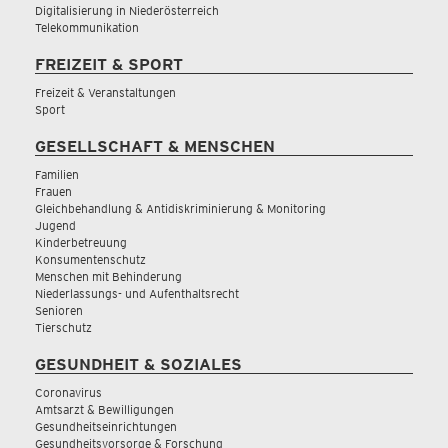
Digitalisierung in Niederösterreich
Telekommunikation
FREIZEIT & SPORT
Freizeit & Veranstaltungen
Sport
GESELLSCHAFT & MENSCHEN
Familien
Frauen
Gleichbehandlung & Antidiskriminierung & Monitoring
Jugend
Kinderbetreuung
Konsumentenschutz
Menschen mit Behinderung
Niederlassungs- und Aufenthaltsrecht
Senioren
Tierschutz
GESUNDHEIT & SOZIALES
Coronavirus
Amtsarzt & Bewilligungen
Gesundheitseinrichtungen
Gesundheitsvorsorge & Forschung