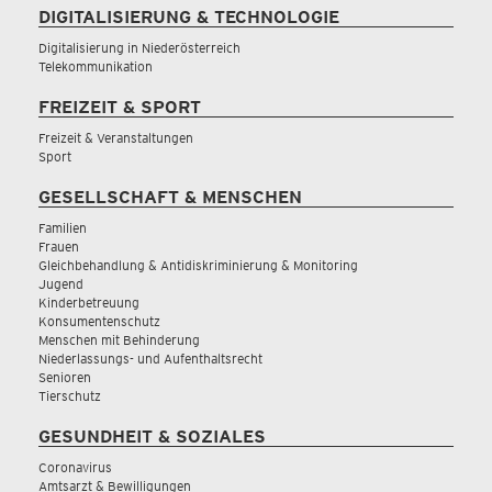
DIGITALISIERUNG & TECHNOLOGIE
Digitalisierung in Niederösterreich
Telekommunikation
FREIZEIT & SPORT
Freizeit & Veranstaltungen
Sport
GESELLSCHAFT & MENSCHEN
Familien
Frauen
Gleichbehandlung & Antidiskriminierung & Monitoring
Jugend
Kinderbetreuung
Konsumentenschutz
Menschen mit Behinderung
Niederlassungs- und Aufenthaltsrecht
Senioren
Tierschutz
GESUNDHEIT & SOZIALES
Coronavirus
Amtsarzt & Bewilligungen