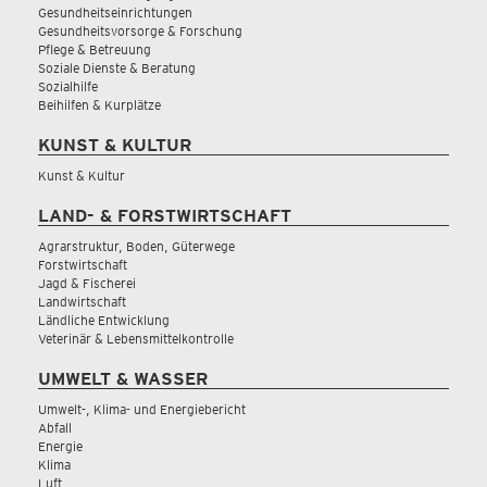
Gesundheitseinrichtungen
Gesundheitsvorsorge & Forschung
Pflege & Betreuung
Soziale Dienste & Beratung
Sozialhilfe
Beihilfen & Kurplätze
KUNST & KULTUR
Kunst & Kultur
LAND- & FORSTWIRTSCHAFT
Agrarstruktur, Boden, Güterwege
Forstwirtschaft
Jagd & Fischerei
Landwirtschaft
Ländliche Entwicklung
Veterinär & Lebensmittelkontrolle
UMWELT & WASSER
Umwelt-, Klima- und Energiebericht
Abfall
Energie
Klima
Luft