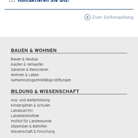
Kontaktieren Sie uns!
Zum Seitenanfang
BAUEN & WOHNEN
Bauen & Neubau
Kaufen & Verkaufen
Sanieren & Renovieren
Wohnen & Leben
Gemeinnützige/mildtätige Stiftungen
BILDUNG & WISSENSCHAFT
Aus- und Weiterbildung
Kindergärten & Schulen
Landesarchiv
Landesbibliothek
Institut für Landeskunde
Stipendien & Beihilfen
Wissenschaft & Forschung