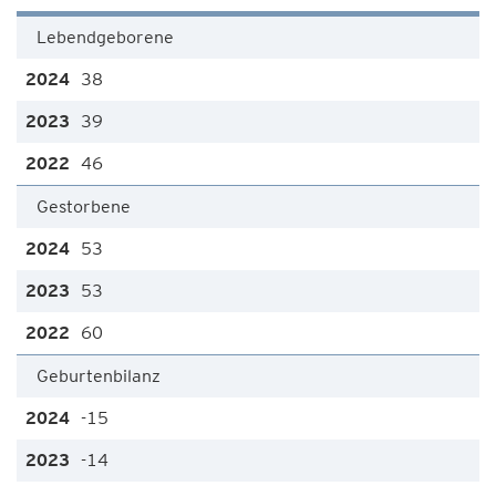
Lebendgeborene
38
39
46
Gestorbene
53
53
60
Geburtenbilanz
-15
-14