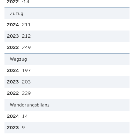
-14
Zuzug
211
212
249
Wegzug
197
203
229
Wanderungsbilanz
14
9