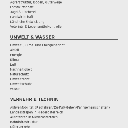
Agrarstruktur, Boden, Güterwege
Forstwirtschaft
Jagd & Fischerei
Landwirtschaft
Ländliche Entwicklung
Veterinär & Lebensmittelkontrolle
UMWELT & WASSER
Umwelt-, Klima- und Energiebericht
Abfall
Energie
Klima
Luft
Nachhaltigkeit
Naturschutz
Umweltrecht
Umweltschutz
Wasser
VERKEHR & TECHNIK
Aktive Mobilität (Radfahren/Zu-Fuß-Gehen/Fahrgemeinschaften)
Landesstraßen in Niederösterreich
Autofahren in Niederösterreich
Bahninfrastruktur
Güterverkehr