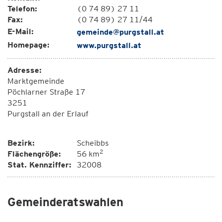
Telefon:
(0 74 89) 27 11
Fax:
(0 74 89) 27 11/44
E-Mail:
gemeinde@purgstall.at
Homepage:
www.purgstall.at
Adresse:
Marktgemeinde
Pöchlarner Straße 17
3251
Purgstall an der Erlauf
Bezirk:
Scheibbs
2
Flächengröße:
56 km
Stat. Kennziffer:
32008
Gemeinderatswahlen