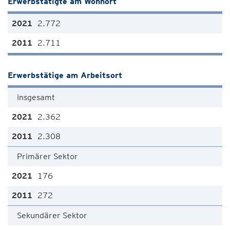
Erwerbstätigte am Wohnort
2.772
2.711
Erwerbstätige am Arbeitsort
insgesamt
2.362
2.308
Primärer Sektor
176
272
Sekundärer Sektor