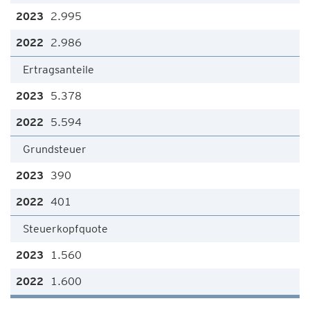
2.995
2.986
Ertragsanteile
5.378
5.594
Grundsteuer
390
401
Steuerkopfquote
1.560
1.600