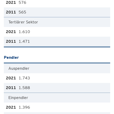
576
565
Tertiärer Sektor
1.610
1.471
Pendler
Auspendler
1.743
1.588
Einpendler
1.396