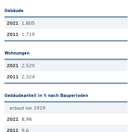
Gebäude
1.805
1.719
Wohnungen
2.520
2.324
Gebäudeanteil in % nach Bauperioden
erbaut vor 1919
8,98
9,6