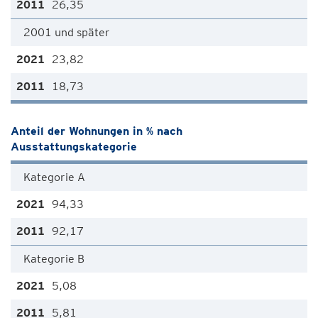
26,35
2001 und später
23,82
18,73
Anteil der Wohnungen in % nach
Ausstattungskategorie
Kategorie A
94,33
92,17
Kategorie B
5,08
5,81