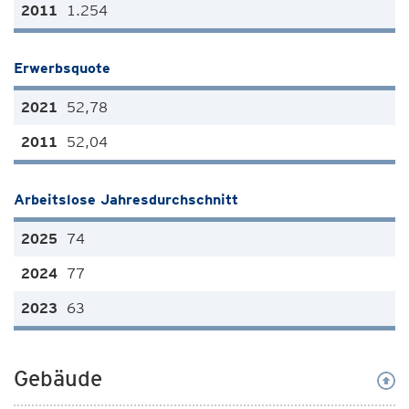
1.254
Erwerbsquote
52,78
52,04
Arbeitslose Jahresdurchschnitt
74
77
63
Gebäude