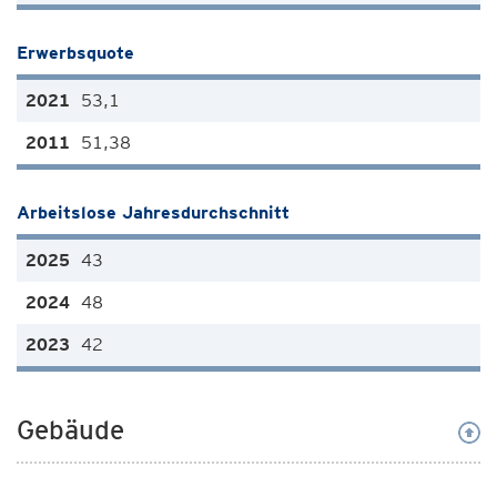
Erwerbsquote
53,1
51,38
Arbeitslose Jahresdurchschnitt
43
48
42
Gebäude