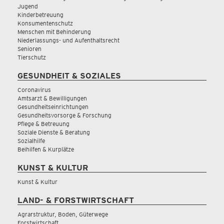
Jugend
Kinderbetreuung
Konsumentenschutz
Menschen mit Behinderung
Niederlassungs- und Aufenthaltsrecht
Senioren
Tierschutz
GESUNDHEIT & SOZIALES
Coronavirus
Amtsarzt & Bewilligungen
Gesundheitseinrichtungen
Gesundheitsvorsorge & Forschung
Pflege & Betreuung
Soziale Dienste & Beratung
Sozialhilfe
Beihilfen & Kurplätze
KUNST & KULTUR
Kunst & Kultur
LAND- & FORSTWIRTSCHAFT
Agrarstruktur, Boden, Güterwege
Forstwirtschaft