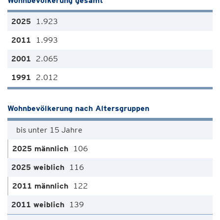
Wohnbevölkerung gesamt
1.923
1.993
2.065
2.012
Wohnbevölkerung nach Altersgruppen
bis unter 15 Jahre
106
116
122
139