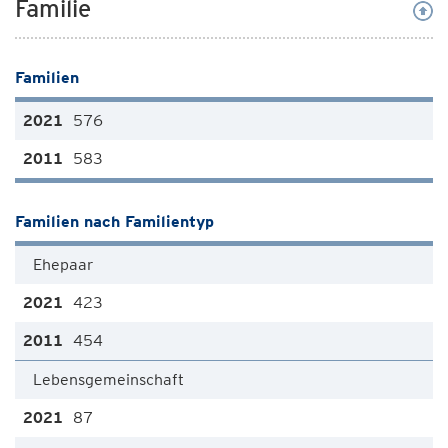
Familie
Familien
576
583
Familien nach Familientyp
Ehepaar
423
454
Lebensgemeinschaft
87