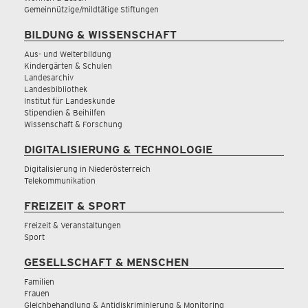
Gemeinnützige/mildtätige Stiftungen
BILDUNG & WISSENSCHAFT
Aus- und Weiterbildung
Kindergärten & Schulen
Landesarchiv
Landesbibliothek
Institut für Landeskunde
Stipendien & Beihilfen
Wissenschaft & Forschung
DIGITALISIERUNG & TECHNOLOGIE
Digitalisierung in Niederösterreich
Telekommunikation
FREIZEIT & SPORT
Freizeit & Veranstaltungen
Sport
GESELLSCHAFT & MENSCHEN
Familien
Frauen
Gleichbehandlung & Antidiskriminierung & Monitoring