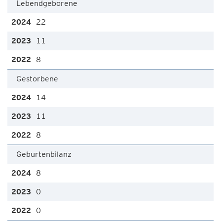
Lebendgeborene
22
11
8
Gestorbene
14
11
8
Geburtenbilanz
8
0
0