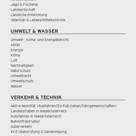
Jagd & Fischerei
Landwirtschaft
Ländliche Entwicklung
Veterinär & Lebensmittelkontrolle
UMWELT & WASSER
Umwelt-, Klima- und Energiebericht
Abfall
Energie
Klima
Luft
Nachhaltigkeit
Naturschutz
Umweltrecht
Umweltschutz
Wasser
VERKEHR & TECHNIK
Aktive Mobilität (Radfahren/Zu-Fuß-Gehen/Fahrgemeinschaften)
Landesstraßen in Niederösterreich
Autofahren in Niederösterreich
Bahninfrastruktur
Güterverkehr
KFZ-Überprüfung & Genehmigung