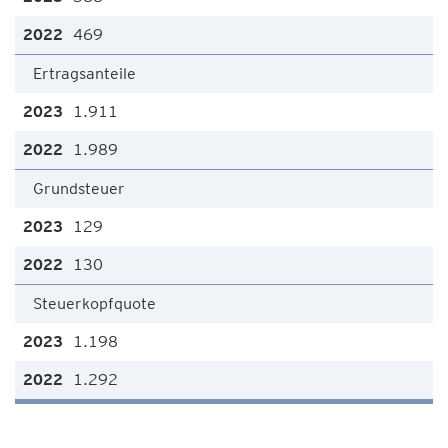
469
Ertragsanteile
1.911
1.989
Grundsteuer
129
130
Steuerkopfquote
1.198
1.292