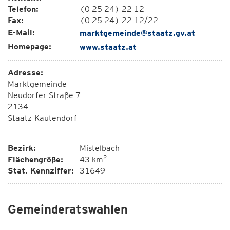
Telefon:
(0 25 24) 22 12
Fax:
(0 25 24) 22 12/22
E-Mail:
marktgemeinde@staatz.gv.at
Homepage:
www.staatz.at
Adresse:
Marktgemeinde
Neudorfer Straße 7
2134
Staatz-Kautendorf
Bezirk:
Mistelbach
2
Flächengröße:
43 km
Stat. Kennziffer:
31649
Gemeinderatswahlen