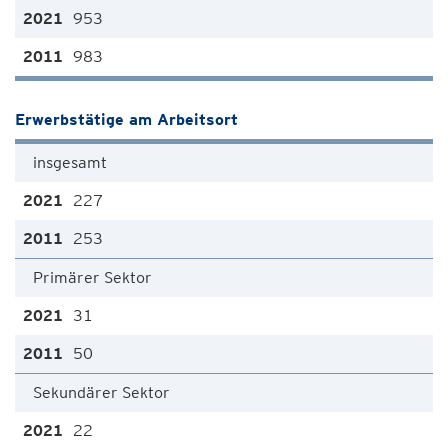
953
983
Erwerbstätige am Arbeitsort
insgesamt
227
253
Primärer Sektor
31
50
Sekundärer Sektor
22