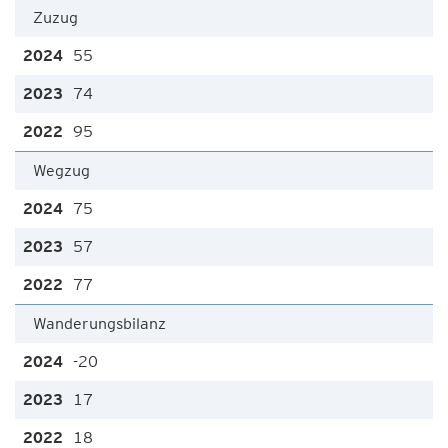
Zuzug
55
74
95
Wegzug
75
57
77
Wanderungsbilanz
-20
17
18