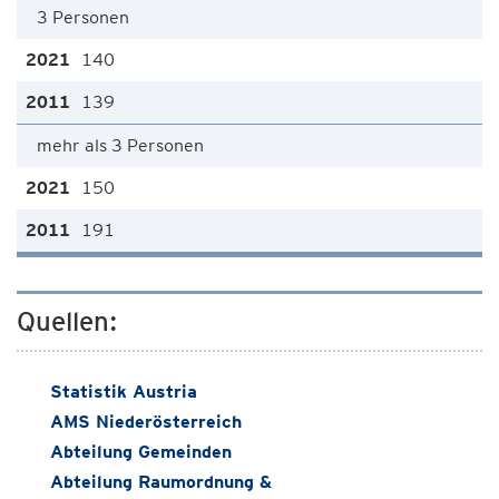
3 Personen
140
139
mehr als 3 Personen
150
191
Quellen:
Statistik Austria
AMS Niederösterreich
Abteilung Gemeinden
Abteilung Raumordnung &