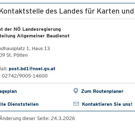
 Kontaktstelle des Landes für Karten un
t der NÖ Landesregierung
teilung Allgemeiner Baudienst
ndhausplatz 1, Haus 13
09 St. Pölten
ail:
post.bd1@noel.gv.at
l: 02742/9005-14600
ageplan
Zum Routenplaner
lle Dienststellen
Kontaktieren Sie uns!
 Änderung dieser Seite: 24.3.2026