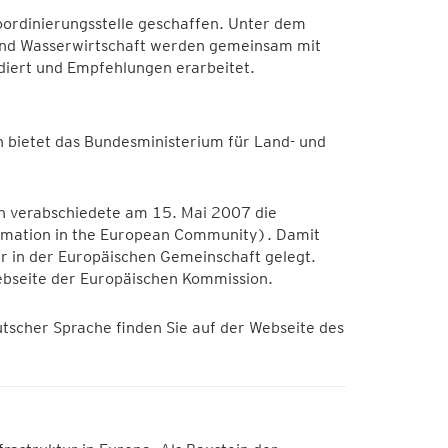
oordinierungsstelle geschaffen. Unter dem
 und Wasserwirtschaft werden gemeinsam mit
iert und Empfehlungen erarbeitet.
 bietet das Bundesministerium für Land- und
n verabschiedete am 15. Mai 2007 die
formation in the European Community). Damit
r in der Europäischen Gemeinschaft gelegt.
Webseite der Europäischen Kommission.
tscher Sprache finden Sie auf der Webseite des