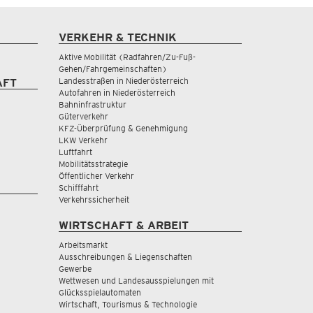
VERKEHR & TECHNIK
Aktive Mobilität (Radfahren/Zu-Fuß-
Gehen/Fahrgemeinschaften)
Landesstraßen in Niederösterreich
AFT
Autofahren in Niederösterreich
Bahninfrastruktur
Güterverkehr
KFZ-Überprüfung & Genehmigung
LKW Verkehr
Luftfahrt
Mobilitätsstrategie
Öffentlicher Verkehr
Schifffahrt
Verkehrssicherheit
WIRTSCHAFT & ARBEIT
Arbeitsmarkt
Ausschreibungen & Liegenschaften
Gewerbe
Wettwesen und Landesausspielungen mit
Glücksspielautomaten
Wirtschaft, Tourismus & Technologie