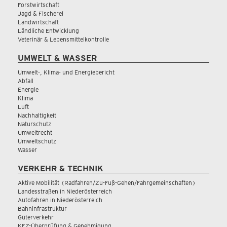
Forstwirtschaft
Jagd & Fischerei
Landwirtschaft
Ländliche Entwicklung
Veterinär & Lebensmittelkontrolle
UMWELT & WASSER
Umwelt-, Klima- und Energiebericht
Abfall
Energie
Klima
Luft
Nachhaltigkeit
Naturschutz
Umweltrecht
Umweltschutz
Wasser
VERKEHR & TECHNIK
Aktive Mobilität (Radfahren/Zu-Fuß-Gehen/Fahrgemeinschaften)
Landesstraßen in Niederösterreich
Autofahren in Niederösterreich
Bahninfrastruktur
Güterverkehr
KFZ-Überprüfung & Genehmigung