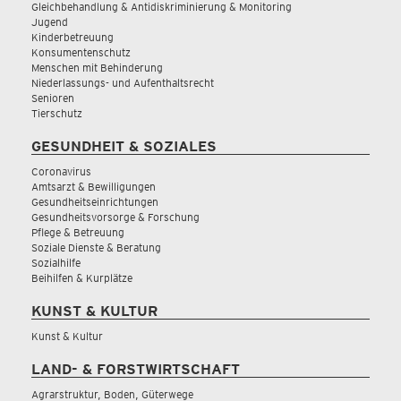
Gleichbehandlung & Antidiskriminierung & Monitoring
Jugend
Kinderbetreuung
Konsumentenschutz
Menschen mit Behinderung
Niederlassungs- und Aufenthaltsrecht
Senioren
Tierschutz
GESUNDHEIT & SOZIALES
Coronavirus
Amtsarzt & Bewilligungen
Gesundheitseinrichtungen
Gesundheitsvorsorge & Forschung
Pflege & Betreuung
Soziale Dienste & Beratung
Sozialhilfe
Beihilfen & Kurplätze
KUNST & KULTUR
Kunst & Kultur
LAND- & FORSTWIRTSCHAFT
Agrarstruktur, Boden, Güterwege