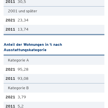
30,5
2001 und später
23,34
13,74
Anteil der Wohnungen in % nach
Ausstattungskategorie
Kategorie A
95,28
93,08
Kategorie B
3,79
5,2