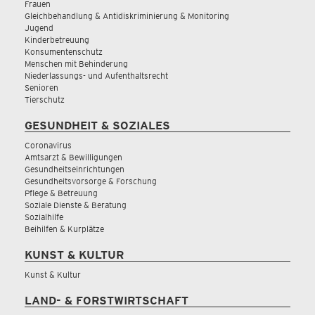
Frauen
Gleichbehandlung & Antidiskriminierung & Monitoring
Jugend
Kinderbetreuung
Konsumentenschutz
Menschen mit Behinderung
Niederlassungs- und Aufenthaltsrecht
Senioren
Tierschutz
GESUNDHEIT & SOZIALES
Coronavirus
Amtsarzt & Bewilligungen
Gesundheitseinrichtungen
Gesundheitsvorsorge & Forschung
Pflege & Betreuung
Soziale Dienste & Beratung
Sozialhilfe
Beihilfen & Kurplätze
KUNST & KULTUR
Kunst & Kultur
LAND- & FORSTWIRTSCHAFT