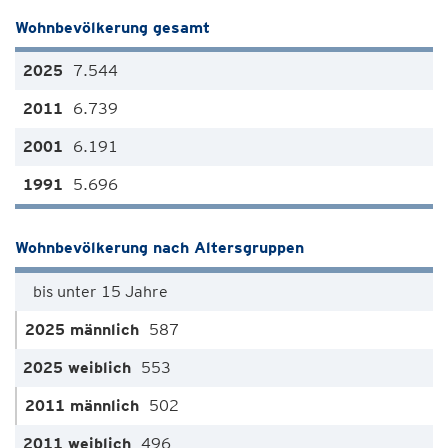
Wohnbevölkerung gesamt
7.544
6.739
6.191
5.696
Wohnbevölkerung nach Altersgruppen
bis unter 15 Jahre
587
553
502
496