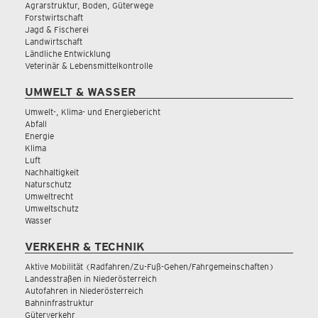
Agrarstruktur, Boden, Güterwege
Forstwirtschaft
Jagd & Fischerei
Landwirtschaft
Ländliche Entwicklung
Veterinär & Lebensmittelkontrolle
UMWELT & WASSER
Umwelt-, Klima- und Energiebericht
Abfall
Energie
Klima
Luft
Nachhaltigkeit
Naturschutz
Umweltrecht
Umweltschutz
Wasser
VERKEHR & TECHNIK
Aktive Mobilität (Radfahren/Zu-Fuß-Gehen/Fahrgemeinschaften)
Landesstraßen in Niederösterreich
Autofahren in Niederösterreich
Bahninfrastruktur
Güterverkehr