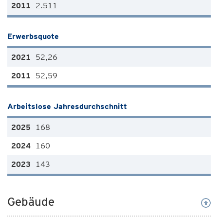
2.511
Erwerbsquote
52,26
52,59
Arbeitslose Jahresdurchschnitt
168
160
143
Gebäude