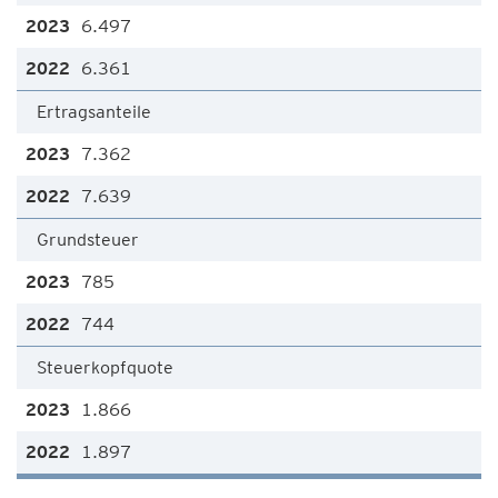
6.497
6.361
Ertragsanteile
7.362
7.639
Grundsteuer
785
744
Steuerkopfquote
1.866
1.897