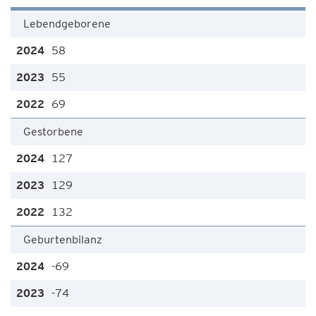
Lebendgeborene
58
55
69
Gestorbene
127
129
132
Geburtenbilanz
-69
-74