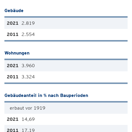
Gebäude
2.819
2.554
Wohnungen
3.960
3.324
Gebäudeanteil in % nach Bauperioden
erbaut vor 1919
14,69
17,19