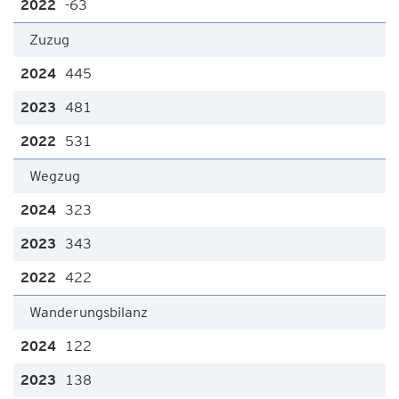
-63
Zuzug
445
481
531
Wegzug
323
343
422
Wanderungsbilanz
122
138