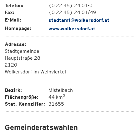
Telefon:
(0 22 45) 24 01-0
Fax:
(0 22 45) 24 01/49
E-Mail:
stadtamt@wolkersdorf.at
Homepage:
www.wolkersdorf.at
Adresse:
Stadtgemeinde
Hauptstraße 28
2120
Wolkersdorf im Weinviertel
Bezirk:
Mistelbach
2
Flächengröße:
44 km
Stat. Kennziffer:
31655
Gemeinderatswahlen