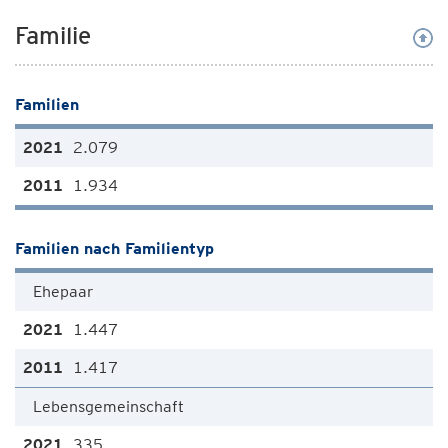
Familie
Familien
2.079
1.934
Familien nach Familientyp
Ehepaar
1.447
1.417
Lebensgemeinschaft
335