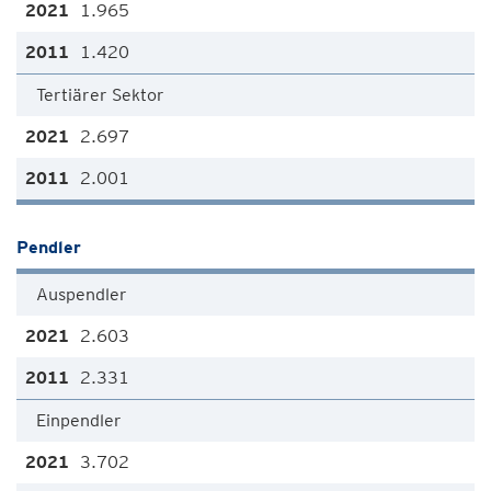
1.965
1.420
Tertiärer Sektor
2.697
2.001
Pendler
Auspendler
2.603
2.331
Einpendler
3.702