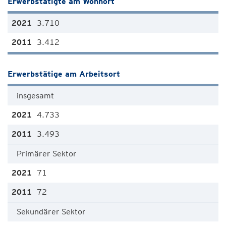
Erwerbstätigte am Wohnort
3.710
3.412
Erwerbstätige am Arbeitsort
insgesamt
4.733
3.493
Primärer Sektor
71
72
Sekundärer Sektor