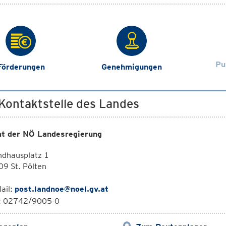
Pu
Förderungen
Genehmigungen
 Kontaktstelle des Landes
t der NÖ Landesregierung
ndhausplatz 1
9 St. Pölten
ail:
post.landnoe@noel.gv.at
l: 02742/9005-0