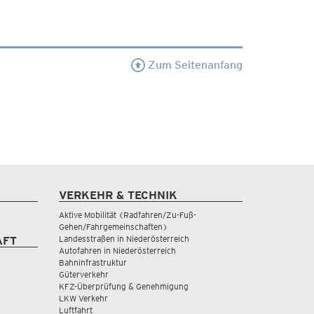
Zum Seitenanfang
VERKEHR & TECHNIK
Aktive Mobilität (Radfahren/Zu-Fuß-
Gehen/Fahrgemeinschaften)
Landesstraßen in Niederösterreich
AFT
Autofahren in Niederösterreich
Bahninfrastruktur
Güterverkehr
KFZ-Überprüfung & Genehmigung
LKW Verkehr
Luftfahrt