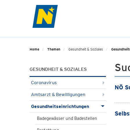
Home
Themen
Gesundheit & Soziales
Gesundheit
Su
GESUNDHEIT & SOZIALES
Coronavirus
NÖ Su
Amtsarzt & Bewilligungen
Gesundheitseinrichtungen
Selbs
Badegewässer und Badestellen