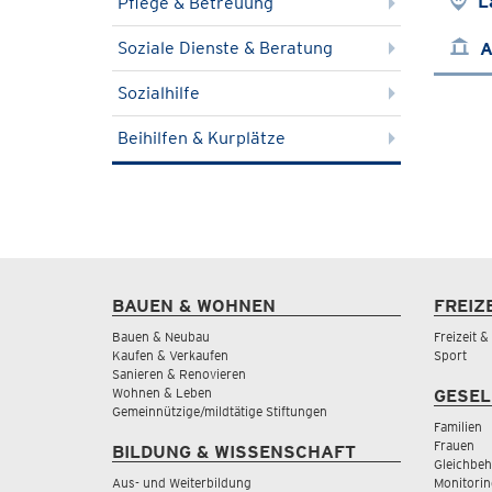
L
Pflege & Betreuung
Soziale Dienste & Beratung
A
Sozialhilfe
Beihilfen & Kurplätze
BAUEN & WOHNEN
FREIZ
Bauen & Neubau
Freizeit 
Kaufen & Verkaufen
Sport
Sanieren & Renovieren
Wohnen & Leben
GESEL
Gemeinnützige/mildtätige Stiftungen
Familien
Frauen
BILDUNG & WISSENSCHAFT
Gleichbeh
Aus- und Weiterbildung
Monitorin