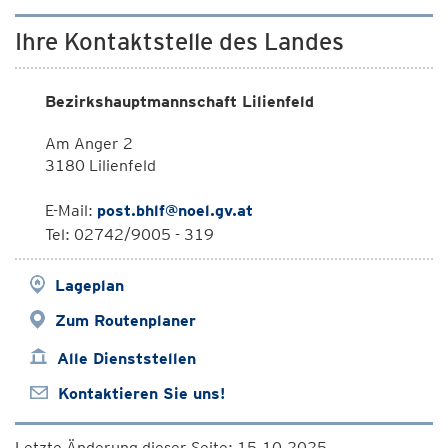
Ihre Kontaktstelle des Landes
Bezirkshauptmannschaft Lilienfeld
Am Anger 2
3180 Lilienfeld
E-Mail:
post.bhlf@noel.gv.at
Tel: 02742/9005 - 319
Lageplan
Zum Routenplaner
Alle Dienststellen
Kontaktieren Sie uns!
Letzte Änderung dieser Seite: 15.10.2025