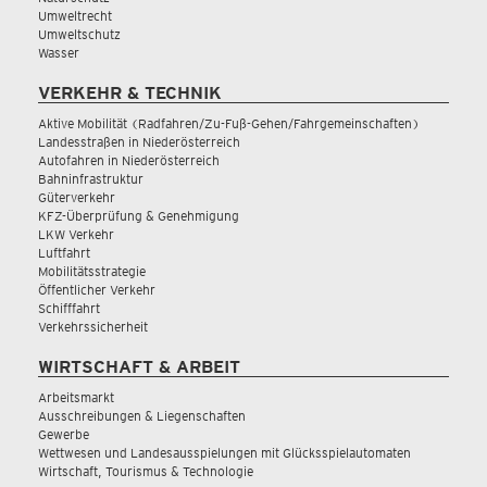
Umweltrecht
Umweltschutz
Wasser
VERKEHR & TECHNIK
Aktive Mobilität (Radfahren/Zu-Fuß-Gehen/Fahrgemeinschaften)
Landesstraßen in Niederösterreich
Autofahren in Niederösterreich
Bahninfrastruktur
Güterverkehr
KFZ-Überprüfung & Genehmigung
LKW Verkehr
Luftfahrt
Mobilitätsstrategie
Öffentlicher Verkehr
Schifffahrt
Verkehrssicherheit
WIRTSCHAFT & ARBEIT
Arbeitsmarkt
Ausschreibungen & Liegenschaften
Gewerbe
Wettwesen und Landesausspielungen mit Glücksspielautomaten
Wirtschaft, Tourismus & Technologie