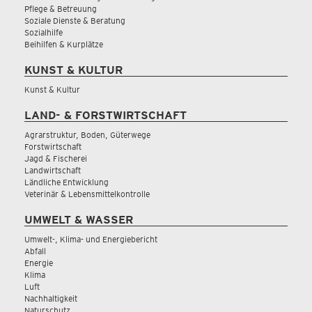
Pflege & Betreuung
Soziale Dienste & Beratung
Sozialhilfe
Beihilfen & Kurplätze
KUNST & KULTUR
Kunst & Kultur
LAND- & FORSTWIRTSCHAFT
Agrarstruktur, Boden, Güterwege
Forstwirtschaft
Jagd & Fischerei
Landwirtschaft
Ländliche Entwicklung
Veterinär & Lebensmittelkontrolle
UMWELT & WASSER
Umwelt-, Klima- und Energiebericht
Abfall
Energie
Klima
Luft
Nachhaltigkeit
Naturschutz