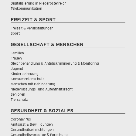
Digitalisierung in Niederösterreich
Telekommunikation
FREIZEIT & SPORT
Freizeit & Veranstaltungen
Sport
GESELLSCHAFT & MENSCHEN
Familien
Frauen
Gleichbehandlung & Antidiskriminierung & Monitoring
Jugend
Kinderbetreuung
Konsumentenschutz
Menschen mit Behinderung
Niederlassungs- und Aufenthaltsrecht
Senioren
Tierschutz
GESUNDHEIT & SOZIALES
Coronavirus
Amtsarzt & Bewilligungen
Gesundheitseinrichtungen
Gesundheitsvorsorge & Forschung