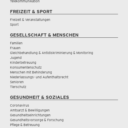
Telekommunikation
FREIZEIT & SPORT
Freizeit & Veranstaltungen
Sport
GESELLSCHAFT & MENSCHEN
Familien
Frauen
Gleichbehandlung & Antidiskriminierung & Monitoring
Jugend
Kinderbetreuung
Konsumentenschutz
Menschen mit Behinderung
Niederlassungs- und Aufenthaltsrecht
Senioren
Tierschutz
GESUNDHEIT & SOZIALES
Coronavirus
Amtsarzt & Bewilligungen
Gesundheitseinrichtungen
Gesundheitsvorsorge & Forschung
Pflege & Betreuung