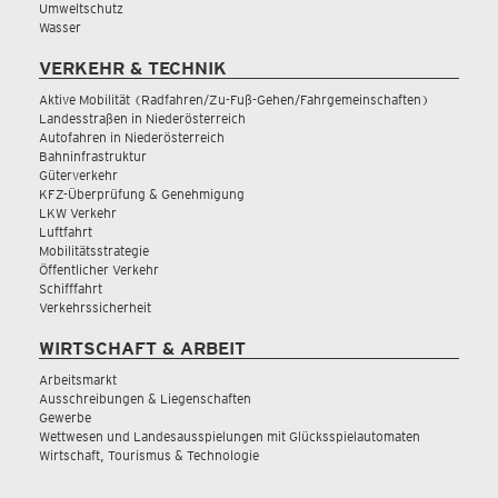
Umweltschutz
Wasser
VERKEHR & TECHNIK
Aktive Mobilität (Radfahren/Zu-Fuß-Gehen/Fahrgemeinschaften)
Landesstraßen in Niederösterreich
Autofahren in Niederösterreich
Bahninfrastruktur
Güterverkehr
KFZ-Überprüfung & Genehmigung
LKW Verkehr
Luftfahrt
Mobilitätsstrategie
Öffentlicher Verkehr
Schifffahrt
Verkehrssicherheit
WIRTSCHAFT & ARBEIT
Arbeitsmarkt
Ausschreibungen & Liegenschaften
Gewerbe
Wettwesen und Landesausspielungen mit Glücksspielautomaten
Wirtschaft, Tourismus & Technologie