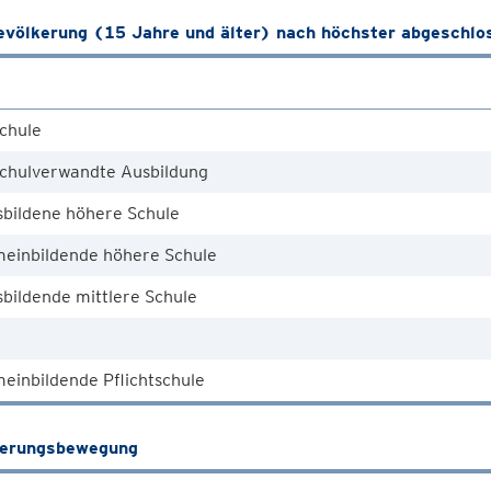
völkerung (15 Jahre und älter) nach höchster abgeschlo
chule
chulverwandte Ausbildung
sbildene höhere Schule
meinbildende höhere Schule
bildende mittlere Schule
einbildende Pflichtschule
kerungsbewegung