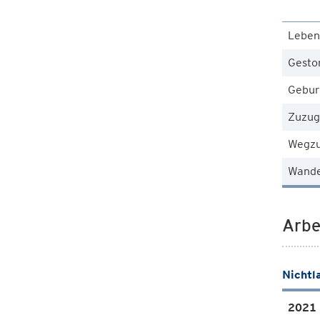
Leben
Gesto
Gebur
Zuzug
Wegz
Wande
Arbe
Nichtl
2021