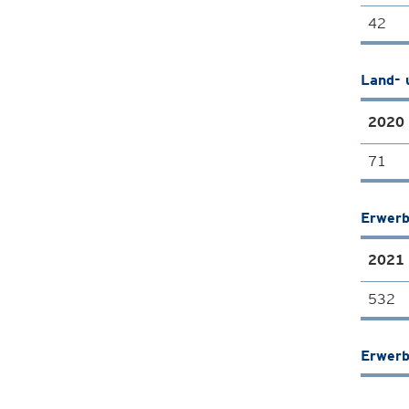
42
Land- 
2020
71
Erwerb
2021
532
Erwerb