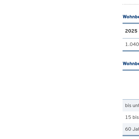
Wohnbe
2025
1.040
Wohnbe
bis un
15 bis
60 Ja