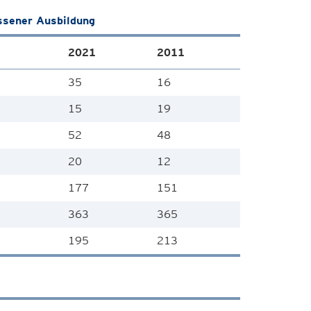
ssener Ausbildung
2021
2011
35
16
15
19
52
48
20
12
177
151
363
365
195
213