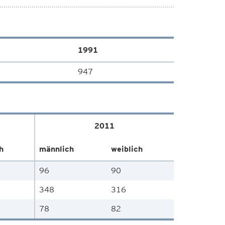
1991
947
2011
h
männlich
weiblich
96
90
348
316
78
82