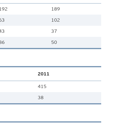
192
189
63
102
43
37
86
50
2011
415
38