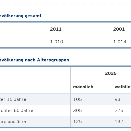
völkerung gesamt
2011
2001
1.010
1.014
völkerung nach Altersgruppen
2025
männlich
weiblic
ter 15 Jahre
105
93
 unter 60 Jahre
305
275
hre und älter
125
137