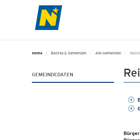
Home
Bezirke & Gemeinden
Alle Gemeinden
Reins
Re
GEMEINDEDATEN
E
G
Bürger