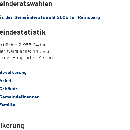
inderatswahlen
is der Gemeinderatswahl 2025 für Reinsberg
indestatistik
erfläche: 2.955,34 ha
der Waldfläche: 44,29 %
e des Hauptortes: 477 m
Bevölkerung
Arbeit
Gebäude
Gemeindefinanzen
Familie
lkerung