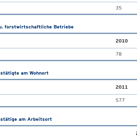
35
u. forstwirtschaftliche Betriebe
2010
78
stätigte am Wohnort
2011
577
stätige am Arbeitsort