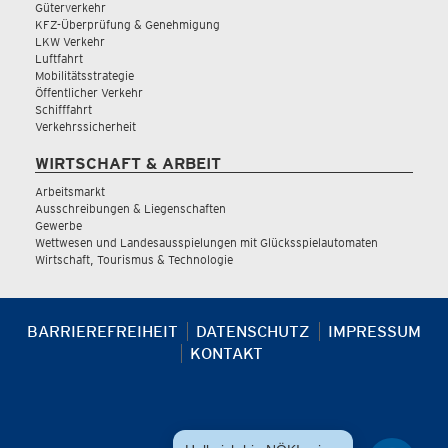
Güterverkehr
KFZ-Überprüfung & Genehmigung
LKW Verkehr
Luftfahrt
Mobilitätsstrategie
Öffentlicher Verkehr
Schifffahrt
Verkehrssicherheit
WIRTSCHAFT & ARBEIT
Arbeitsmarkt
Ausschreibungen & Liegenschaften
Gewerbe
Wettwesen und Landesausspielungen mit Glücksspielautomaten
Wirtschaft, Tourismus & Technologie
BARRIEREFREIHEIT
DATENSCHUTZ
IMPRESSUM
KONTAKT