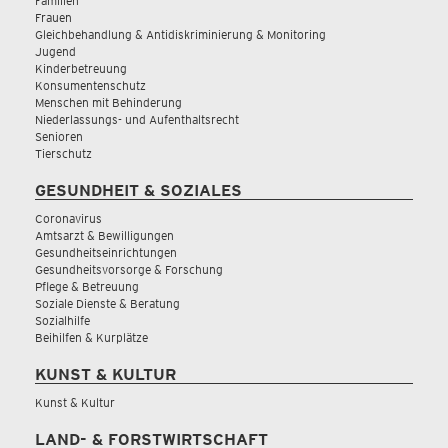
Familien
Frauen
Gleichbehandlung & Antidiskriminierung & Monitoring
Jugend
Kinderbetreuung
Konsumentenschutz
Menschen mit Behinderung
Niederlassungs- und Aufenthaltsrecht
Senioren
Tierschutz
GESUNDHEIT & SOZIALES
Coronavirus
Amtsarzt & Bewilligungen
Gesundheitseinrichtungen
Gesundheitsvorsorge & Forschung
Pflege & Betreuung
Soziale Dienste & Beratung
Sozialhilfe
Beihilfen & Kurplätze
KUNST & KULTUR
Kunst & Kultur
LAND- & FORSTWIRTSCHAFT