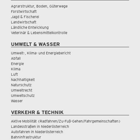
Agrarstruktur, Boden, Güterwege
Forstwirtschaft
Jagd & Fischerei
Landwirtschaft
Ländliche Entwicklung
Veterinär & Lebensmittelkontrolle
UMWELT & WASSER
Umwelt-, Klima- und Energiebericht
Abfall
Energie
Klima
Luft
Nachhaltigkeit
Naturschutz
Umweltrecht
Umweltschutz
Wasser
VERKEHR & TECHNIK
Aktive Mobilität (Radfahren/Zu-Fuß-Gehen/Fahrgemeinschaften)
Landesstraßen in Niederösterreich
Autofahren in Niederösterreich
Bahninfrastruktur