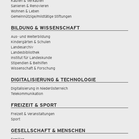
Kaufen & Verkaufen
Sanieren & Renovieren
Wohnen & Leben
Gemeinnützige/mildtätige Stiftungen
BILDUNG & WISSENSCHAFT
Aus- und Weiterbildung
Kindergärten & Schulen
Landesarchiv
Landesbibliothek
Institut für Landeskunde
Stipendien & Beihilfen
Wissenschaft & Forschung
DIGITALISIERUNG & TECHNOLOGIE
Digitalisierung in Niederösterreich
Telekommunikation
FREIZEIT & SPORT
Freizeit & Veranstaltungen
Sport
GESELLSCHAFT & MENSCHEN