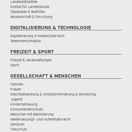
Landesbibliothek
Institut für Landeskunde
Stipendien & Beihilfen
Wissenschaft & Forschung
DIGITALISIERUNG & TECHNOLOGIE
Digitalisierung in Niederösterreich
Telekommunikation
FREIZEIT & SPORT
Freizeit & Veranstaltungen
Sport
GESELLSCHAFT & MENSCHEN
Familien
Frauen
Gleichbehandlung & Antidiskriminierung & Monitoring
Jugend
Kinderbetreuung
Konsumentenschutz
Menschen mit Behinderung
Niederlassungs- und Aufenthaltsrecht
Senioren
Tierschutz