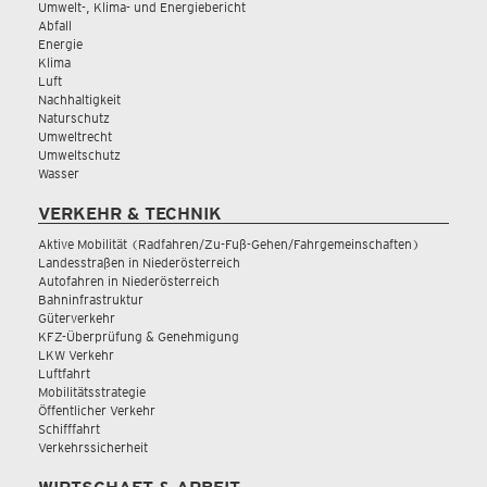
Umwelt-, Klima- und Energiebericht
Abfall
Energie
Klima
Luft
Nachhaltigkeit
Naturschutz
Umweltrecht
Umweltschutz
Wasser
VERKEHR & TECHNIK
Aktive Mobilität (Radfahren/Zu-Fuß-Gehen/Fahrgemeinschaften)
Landesstraßen in Niederösterreich
Autofahren in Niederösterreich
Bahninfrastruktur
Güterverkehr
KFZ-Überprüfung & Genehmigung
LKW Verkehr
Luftfahrt
Mobilitätsstrategie
Öffentlicher Verkehr
Schifffahrt
Verkehrssicherheit