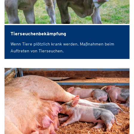
Tierseuchenbekämpfung
Wenn Tiere plötzlich krank werden. Maßnahmen beim
Auftreten von Tierseuchen.