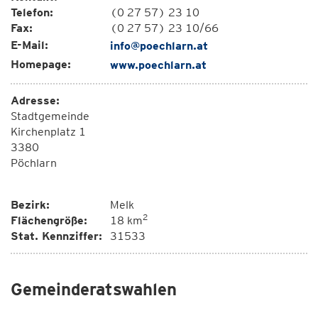
Telefon:
(0 27 57) 23 10
Fax:
(0 27 57) 23 10/66
E-Mail:
info@poechlarn.at
Homepage:
www.poechlarn.at
Adresse:
Stadtgemeinde
Kirchenplatz 1
3380
Pöchlarn
Bezirk:
Melk
2
Flächengröße:
18 km
Stat. Kennziffer:
31533
Gemeinderatswahlen