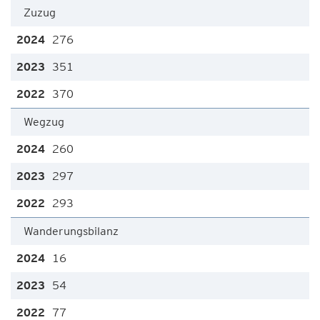
Zuzug
276
351
370
Wegzug
260
297
293
Wanderungsbilanz
16
54
77