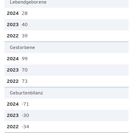
Lebendgeborene
28
40
39
Gestorbene
99
70
73
Geburtenbilanz
-71
-30
-34