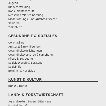
Jugend
Kinderbetreuung
Konsumentenschutz
Menschen mit Behinderung
Niederlassungs- und Aufenthaltsrecht
Senioren
Tierschutz
GESUNDHEIT & SOZIALES
Coronavirus
Amtsarzt & Bewilligungen
Gesundheitseinrichtungen
Gesundheitsvorsorge & Forschung
Pflege & Betreuung
Soziale Dienste & Beratung
Sozialhilfe
Beihilfen & Kurplätze
KUNST & KULTUR
Kunst & Kultur
LAND- & FORSTWIRTSCHAFT
Agrarstruktur, Boden, Güterwege
Forstwirtschaft