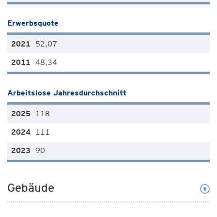
Erwerbsquote
52,07
48,34
Arbeitslose Jahresdurchschnitt
118
111
90
Gebäude