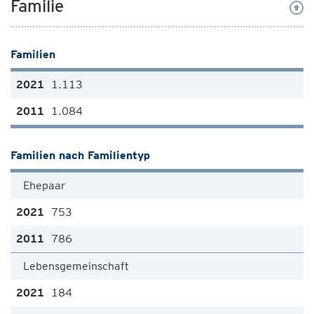
Familie
Familien
1.113
1.084
Familien nach Familientyp
Ehepaar
753
786
Lebensgemeinschaft
184