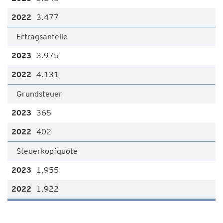
3.477
Ertragsanteile
3.975
4.131
Grundsteuer
365
402
Steuerkopfquote
1.955
1.922