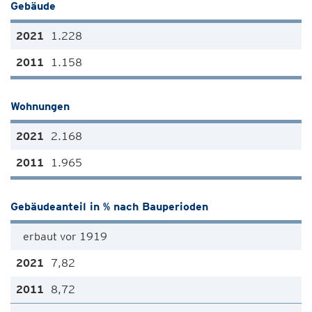
Gebäude
1.228
1.158
Wohnungen
2.168
1.965
Gebäudeanteil in % nach Bauperioden
erbaut vor 1919
7,82
8,72