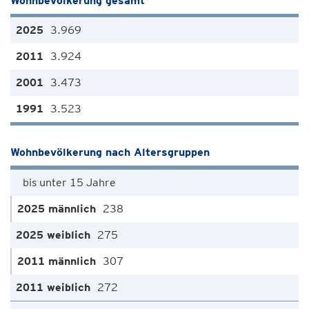
Wohnbevölkerung gesamt
3.969
3.924
3.473
3.523
Wohnbevölkerung nach Altersgruppen
bis unter 15 Jahre
238
275
307
272