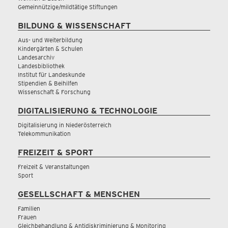
Gemeinnützige/mildtätige Stiftungen
BILDUNG & WISSENSCHAFT
Aus- und Weiterbildung
Kindergärten & Schulen
Landesarchiv
Landesbibliothek
Institut für Landeskunde
Stipendien & Beihilfen
Wissenschaft & Forschung
DIGITALISIERUNG & TECHNOLOGIE
Digitalisierung in Niederösterreich
Telekommunikation
FREIZEIT & SPORT
Freizeit & Veranstaltungen
Sport
GESELLSCHAFT & MENSCHEN
Familien
Frauen
Gleichbehandlung & Antidiskriminierung & Monitoring