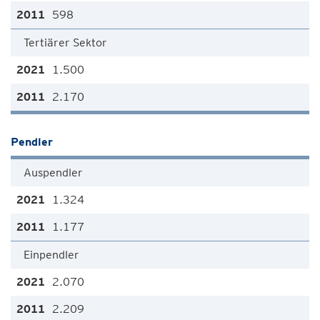
598
Tertiärer Sektor
1.500
2.170
Pendler
Auspendler
1.324
1.177
Einpendler
2.070
2.209