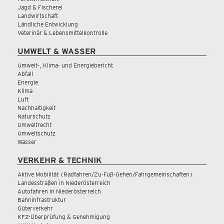
Jagd & Fischerei
Landwirtschaft
Ländliche Entwicklung
Veterinär & Lebensmittelkontrolle
UMWELT & WASSER
Umwelt-, Klima- und Energiebericht
Abfall
Energie
Klima
Luft
Nachhaltigkeit
Naturschutz
Umweltrecht
Umweltschutz
Wasser
VERKEHR & TECHNIK
Aktive Mobilität (Radfahren/Zu-Fuß-Gehen/Fahrgemeinschaften)
Landesstraßen in Niederösterreich
Autofahren in Niederösterreich
Bahninfrastruktur
Güterverkehr
KFZ-Überprüfung & Genehmigung