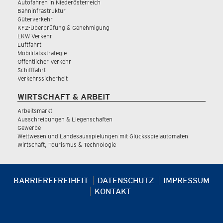
Autofahren in Niederösterreich
Bahninfrastruktur
Güterverkehr
KFZ-Überprüfung & Genehmigung
LKW Verkehr
Luftfahrt
Mobilitätsstrategie
Öffentlicher Verkehr
Schifffahrt
Verkehrssicherheit
WIRTSCHAFT & ARBEIT
Arbeitsmarkt
Ausschreibungen & Liegenschaften
Gewerbe
Wettwesen und Landesausspielungen mit Glücksspielautomaten
Wirtschaft, Tourismus & Technologie
BARRIEREFREIHEIT
DATENSCHUTZ
IMPRESSUM
KONTAKT