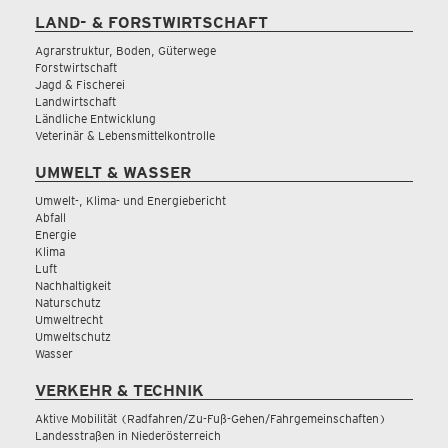
LAND- & FORSTWIRTSCHAFT
Agrarstruktur, Boden, Güterwege
Forstwirtschaft
Jagd & Fischerei
Landwirtschaft
Ländliche Entwicklung
Veterinär & Lebensmittelkontrolle
UMWELT & WASSER
Umwelt-, Klima- und Energiebericht
Abfall
Energie
Klima
Luft
Nachhaltigkeit
Naturschutz
Umweltrecht
Umweltschutz
Wasser
VERKEHR & TECHNIK
Aktive Mobilität (Radfahren/Zu-Fuß-Gehen/Fahrgemeinschaften)
Landesstraßen in Niederösterreich