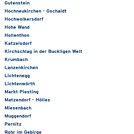
Gutenstein
Hochneukirchen - Gschaidt
Hochwolkersdorf
Hohe Wand
Hollenthon
Katzelsdorf
Kirchschlag in der Buckligen Welt
Krumbach
Lanzenkirchen
Lichtenegg
Lichtenwörth
Markt Piesting
Matzendorf - Hölles
Miesenbach
Muggendorf
Pernitz
Rohr im Gebirge