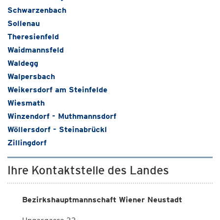
Schwarzenbach
Sollenau
Theresienfeld
Waidmannsfeld
Waldegg
Walpersbach
Weikersdorf am Steinfelde
Wiesmath
Winzendorf - Muthmannsdorf
Wöllersdorf - Steinabrückl
Zillingdorf
Ihre Kontaktstelle des Landes
Bezirkshauptmannschaft Wiener Neustadt