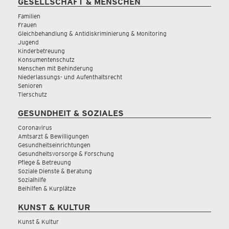
GESELLSCHAFT & MENSCHEN
Familien
Frauen
Gleichbehandlung & Antidiskriminierung & Monitoring
Jugend
Kinderbetreuung
Konsumentenschutz
Menschen mit Behinderung
Niederlassungs- und Aufenthaltsrecht
Senioren
Tierschutz
GESUNDHEIT & SOZIALES
Coronavirus
Amtsarzt & Bewilligungen
Gesundheitseinrichtungen
Gesundheitsvorsorge & Forschung
Pflege & Betreuung
Soziale Dienste & Beratung
Sozialhilfe
Beihilfen & Kurplätze
KUNST & KULTUR
Kunst & Kultur