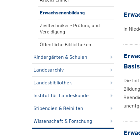
Arbeitnehmer
Erwachsenenbildung
Erwac
Ziviltechniker - Prüfung und
In Nied
Vereidigung
Öffentliche Bibliotheken
Erwac
Kindergärten & Schulen
Basis
Landesarchiv
Die Ini
Landesbibliothek
Bildung
Institut für Landeskunde
Beendi
unentge
Stipendien & Beihilfen
Wissenschaft & Forschung
Erwac