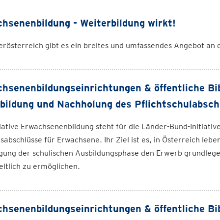
hsenenbildung - Weiterbildung wirkt!
erösterreich gibt es ein breites und umfassendes Angebot an 
hsenenbildungseinrichtungen & öffentliche Bi
bildung und Nachholung des Pflichtschulabsch
tiative Erwachsenenbildung steht für die Länder-Bund-Initiat
sabschlüsse für Erwachsene. Ihr Ziel ist es, in Österreich l
gung der schulischen Ausbildungsphase den Erwerb grundleg
ltlich zu ermöglichen.
hsenenbildungseinrichtungen & öffentliche Bib