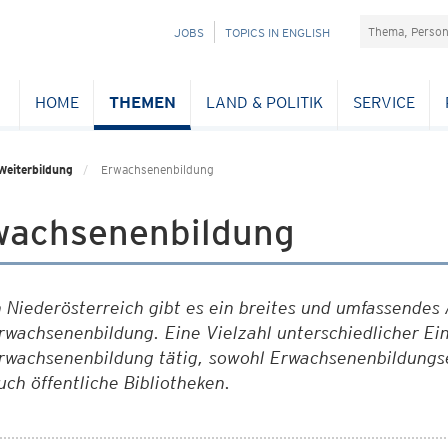
Suchefeld
NAVIGATION
JOBS
TOPICS IN ENGLISH
ÜBERSPRINGEN
HOME
THEMEN
LAND & POLITIK
SERVICE
Weiterbildung
Erwachsenenbildung
wachsenenbildung
n Niederösterreich gibt es ein breites und umfassendes
rwachsenenbildung. Eine Vielzahl unterschiedlicher Ein
rwachsenenbildung tätig, sowohl Erwachsenenbildungse
uch öffentliche Bibliotheken.