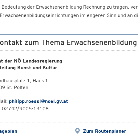
 Bedeutung der Erwachsenenbildung Rechnung zu tragen, verg
Erwachsenenbildungseinrichtungen im engeren Sinn und an die
Kontakt zum Thema Erwachsenenbildung f
t der NÖ Landesregierung
teilung Kunst und Kultur
dhausplatz 1, Haus 1
9 St. Pölten
ail:
philipp.roessl@noel.gv.at
l: 02742/9005-13108
ageplan
Zum Routenplaner