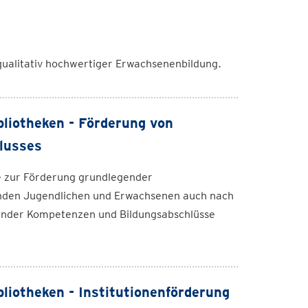
qualitativ hochwertiger Erwachsenenbildung.
bliotheken - Förderung von
lusses
ive zur Förderung grundlegender
ebenden Jugendlichen und Erwachsenen auch nach
ender Kompetenzen und Bildungsabschlüsse
liotheken - Institutionenförderung