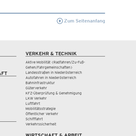
Zum Seitenanfang
VERKEHR & TECHNIK
Aktive Mobilität (Radfahren/Zu-Fuß-
Gehen/Fahrgemeinschaften)
Landesstraßen in Niederösterreich
AFT
Autofahren in Niederösterreich
Bahninfrastruktur
Güterverkehr
KFZ-Überprüfung & Genehmigung
LKW Verkehr
Luftfahrt
Mobilitätsstrategie
Öffentlicher Verkehr
Schifffahrt
Verkehrssicherheit
WIRTSCHAFT & ARBEIT