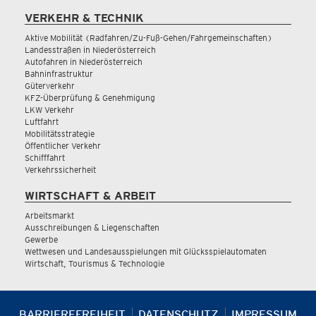
VERKEHR & TECHNIK
Aktive Mobilität (Radfahren/Zu-Fuß-Gehen/Fahrgemeinschaften)
Landesstraßen in Niederösterreich
Autofahren in Niederösterreich
Bahninfrastruktur
Güterverkehr
KFZ-Überprüfung & Genehmigung
LKW Verkehr
Luftfahrt
Mobilitätsstrategie
Öffentlicher Verkehr
Schifffahrt
Verkehrssicherheit
WIRTSCHAFT & ARBEIT
Arbeitsmarkt
Ausschreibungen & Liegenschaften
Gewerbe
Wettwesen und Landesausspielungen mit Glücksspielautomaten
Wirtschaft, Tourismus & Technologie
BARRIEREFREIHEIT
DATENSCHUTZ
IMPRESSUM