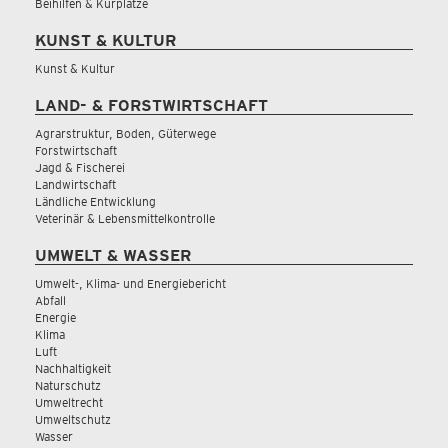
Beihilfen & Kurplätze
KUNST & KULTUR
Kunst & Kultur
LAND- & FORSTWIRTSCHAFT
Agrarstruktur, Boden, Güterwege
Forstwirtschaft
Jagd & Fischerei
Landwirtschaft
Ländliche Entwicklung
Veterinär & Lebensmittelkontrolle
UMWELT & WASSER
Umwelt-, Klima- und Energiebericht
Abfall
Energie
Klima
Luft
Nachhaltigkeit
Naturschutz
Umweltrecht
Umweltschutz
Wasser