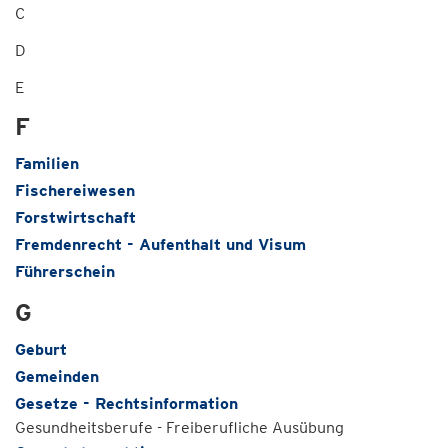
C
D
E
F
Familien
Fischereiwesen
Forstwirtschaft
Fremdenrecht - Aufenthalt und Visum
Führerschein
G
Geburt
Gemeinden
Gesetze - Rechtsinformation
Gesundheitsberufe - Freiberufliche Ausübung