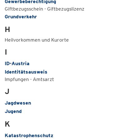
Gewerbeberechtigung
Giftbezugsschein - Giftbezugslizenz
Grundverkehr
H
Heilvorkommen und Kurorte
I
ID-Austria
Identitätsausweis
Impfungen - Amtsarzt
J
Jagdwesen
Jugend
K
Katastrophenschutz