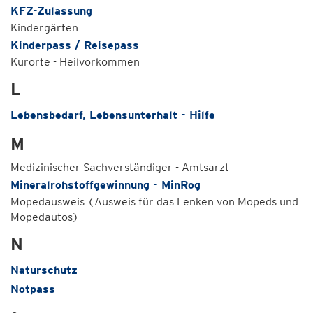
KFZ-Zulassung
Kindergärten
Kinderpass / Reisepass
Kurorte - Heilvorkommen
L
Lebensbedarf, Lebensunterhalt - Hilfe
M
Medizinischer Sachverständiger - Amtsarzt
Mineralrohstoffgewinnung - MinRog
Mopedausweis (Ausweis für das Lenken von Mopeds und
Mopedautos)
N
Naturschutz
Notpass