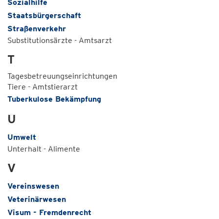
Sozialhilfe
Staatsbürgerschaft
Straßenverkehr
Substitutionsärzte - Amtsarzt
T
Tagesbetreuungseinrichtungen
Tiere - Amtstierarzt
Tuberkulose Bekämpfung
U
Umwelt
Unterhalt - Alimente
V
Vereinswesen
Veterinärwesen
Visum - Fremdenrecht