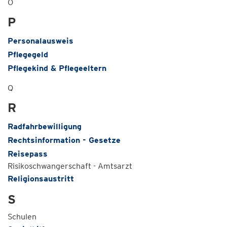
O
P
Personalausweis
Pflegegeld
Pflegekind & Pflegeeltern
Q
R
Radfahrbewilligung
Rechtsinformation - Gesetze
Reisepass
Risikoschwangerschaft - Amtsarzt
Religionsaustritt
S
Schulen