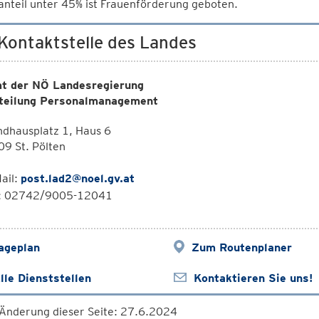
nteil unter 45% ist Frauenförderung geboten.
 Kontaktstelle des Landes
t der NÖ Landesregierung
teilung Personalmanagement
dhausplatz 1, Haus 6
9 St. Pölten
ail:
post.lad2@noel.gv.at
l: 02742/9005-12041
ageplan
Zum Routenplaner
lle Dienststellen
Kontaktieren Sie uns!
 Änderung dieser Seite: 27.6.2024