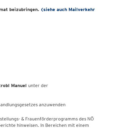
rmat beizubringen.
(siehe auch Mailverkehr
trobl Manuel
unter der
behandlungsgesetzes anzuwenden
hstellungs- & Frauenförderprogramms des NÖ
richte hinweisen. In Bereichen mit einem