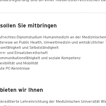
sollen Sie mitbringen
ufrechtes Diplomstudium Humanmedizin an der Medizinischen 
nteresse an Public Health, Umweltmedizin und amtsärztlicher T
eamfähigkeit und Selbstständigkeit
ern- und Einsatzbereitschaft
ommunikationsfähigkeit und soziale Kompetenz
exibilität und Mobilität
ute PC-Kenntnisse
bieten wir Ihnen
kkreditierte Lehreinrichtung der Medizinischen Universität Wi