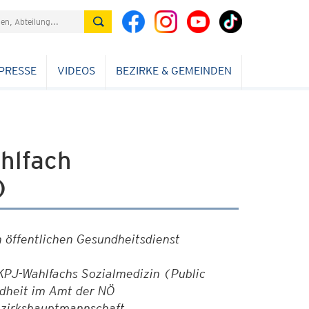
PRESSE
VIDEOS
BEZIRKE & GEMEINDEN
hlfach
)
n öffentlichen Gesundheitsdienst
KPJ-Wahlfachs Sozialmedizin (Public
ndheit im Amt der NÖ
ezirkshauptmannschaft.