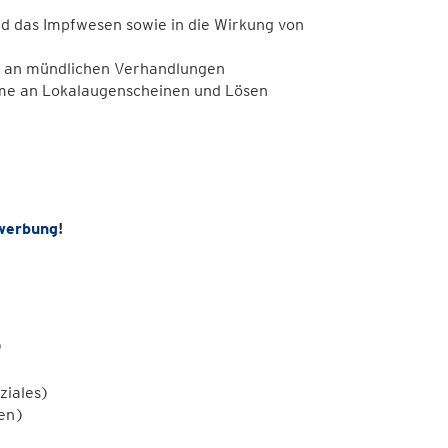
nd das Impfwesen sowie in die Wirkung von
 an mündlichen Verhandlungen
hme an Lokalaugenscheinen und Lösen
werbung
!
)
ziales)
sen)